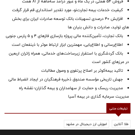
فروش 54 همتی در یک ماه و عبور درآمد سه‌ماهه از 81 همت
کیفیت خدمات بیمه تجارت‌نو، مورد تقدیر استانداری قم قرار گرفت
افزایش 40 درصدی تسهیلات بانک توسعه صادرات ایران برای بخش
های تولید، صادرات و دانش بنیان ها
بانک تجارت، تأمین‌کننده مالی پروژه بازسازی فازهای ۴ و ۵ پارس جنوبی
اطلاع‌رسانی و اطلاع‌یابی، مهمترین ابزار ارتباط موثر با ذینفعان است
بانک گردشگری با استقرار زیرساخت‌های خدماتی، همراه زائران اربعین
در مرزهای کشور است
تاکید بیمه‌کوثر بر اصلاح پرتفوی و وصول مطالبات ‌
جهش تاریخی مؤسسه صندوق ذخیره فرهنگیان در ایجاد انضباط مالی
مدیریت ریسک و حمایت از سهامداران و بیمه گذاران؛ نقشه راه
مدیریت سرمایه گذاری در بیمه آسیا
تبلیغات متنی
طلا آنلاین
اموزش ارز دیجیتال در مشهد