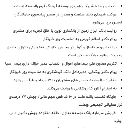
اصحاب رسانه شریک راهبردی توسعه فرهنگ قرض‌الحسنه هستند
موكب شهدای بانك صنعت و معدن در مسیر پیاده‌روی جاماندگان
اربعین برپا می‌شود
روایت بانک ایران زمین از بانکداری نوین با خلق تجربه برای مشتری
پیام دکتر اسلام کریمی به مناسبت روز خبرنگار
نماینده مردم خلخال و کوثر در مجلس: کاهش ۱۰۰ همتی ناترازی حاصل
مدیریت مطلوب بانک مسکن است
تکریم معاون فنی بیمه‌های اموال و انتصاب مدیر خزانه داری بیمه آسیا
پیام دکتر بیگدلی، مدیرعامل بانک گردشگری به مناسبت روز خبرنگار
مغایرت‌ باقیمانده حساب‌های مشتریان تا ۱۷ مرداد برطرف می‌شود
به احترام آنان که روشنایی را روایت می‌کنند
جایگاه نخست بانك ملت در 10 شاخص مهم مالی/ جهش 77 درصدی
تراز عملیاتی تجمیعی وبملت
افزایش سرمایه بانک توسعه تعاون، حلقه مفقوده جهش تأمین مالی
تولید