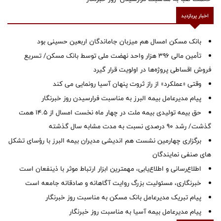
اخبار پربازدید
بانک مسکن امسال هم میزبان جاماندگان اربعین حسینی بود
تأمین مالی ۳۹۶ هزار واحد نهضت ملی توسط بانک مسکن/ تسریع
فروش اقساطی پروژه‌ها در اولویت قرار گیرد
وقتی «عملکرد» از راز ثروت پنهان آسیا رونمایی می کند
پیام مدیرعامل بیمه البرز به مناسبت فرارسیدن روز خبرنگار
حق بیمه تولیدی بیمه ملت در چهار ماه نخست امسال از 14.5 همت
گذشت/ رشد 90 درصدی نسبت به مدت مشابه سال گذشته
برگزاری چهارمین نشست هم اندیشی مدیران بیمه البرز با رؤسای تشکل
های صنفی نمایندگان
اطلاع‌رسانی و اطلاع‌یابی، مهمترین ابزار ارتباط موثر با ذینفعان است
خبرنگاری، مسئولیت بزرگ روایت آگاهانه و صادقانه جامعه است
پیام تبریک مدیرعامل بانک مسکن به مناسبت روز خبرنگار
پیام مدیرعامل بیمه آسیا به مناسبت روز خبرنگار