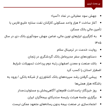
پر بحث ترین
جهش سود عملیاتی در نماد «آسیا»
آغاز ساخت ۲ هزار واحد مسکونی کارکنان نفت ستاره خلیج فارس با
تأمین مالی بانک مسکن
به کارگیری ابزارهای نوین مالی، ضامن جهش سودآوری بانک دی در سال
1405
روایت خدمت در ترمینال سلام
دستاوردهای سفر مدیرعامل بانک گردشگری در زنجان
بانك صنعت و معدن اصفهان رتبه دوم پرداخت تسهیلات شرایط
اضطرار استان را كسب كرد
پیشی گرفتن رشد سپرده‌های بانک کشاورزی از شبکه بانکی / ورود به
باشگاه هزار همتی‌ها
روز خبرنگار؛ پاسداشت قلم‌های آگاهی‌بخش و مسئولیت‌مدار
برگزاری جلسه هیئت رئیسه سندیکای بیمه‌گران ایران
اعتمادسازی در صنعت بیمه بدون رسانه‌های متعهد ممکن نیست