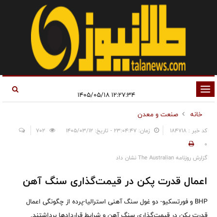
تغییر
۱۲:۲۷:۳۴ ۱۴۰۵/۰۵/۱۸
وضعیت
خانه
صنعت و معدن
ناوبری
کد خبر : 184718
زمان: ۲۳:۰۴:۴۷ - تاریخ: ۱۴۰۵/۰۳/۱۲
702
0
گزارش روزنامه The Australian نشان داد
اعمال قدرت پکن در قیمت‌گذاری سنگ آهن
BHP و فورتسکیو- دو غول سنگ آهنی استرالیا-پرده از چگونگی اعمال
قدرت پکن در قیمت‌گذاری سنگ آهن و شرایط قراردادها برداشتند.