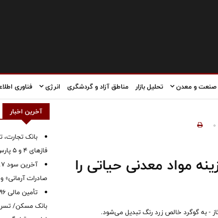
صنعت و معدن
تحلیل بازار
مناطق آزاد و گردشگری
انرژی
فناوری اطلاع
آخرین اخبار
0
بانک تجارت، تأ
فازهای ۴ و ۵ پارس جنوبی
نه مواد معدنی حیاتی را
صادرات آرمانی» واریز 
بانک مسکن/ تسریع
 - به گوگرد خالص زرد رنگ تبدیل می‌شود.