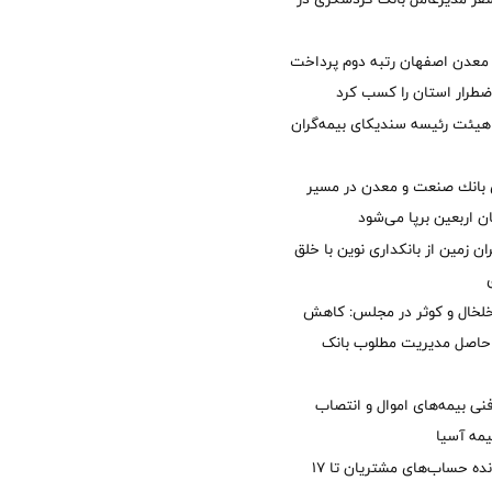
معدن اصفهان رتبه دوم پرداخت
طرار استان را كسب كرد
هیئت رئیسه سندیکای بیمه‌گران
انك صنعت و معدن در مسیر
ان اربعین برپا می‌شود
ان زمین از بانکداری نوین با خلق
خلخال و کوثر در مجلس: کاهش
زی حاصل مدیریت مطلوب بانک
نی بیمه‌های اموال و انتصاب
یمه آسیا
مغایرت‌ باقیمانده حساب‌های مشتریان تا ۱۷