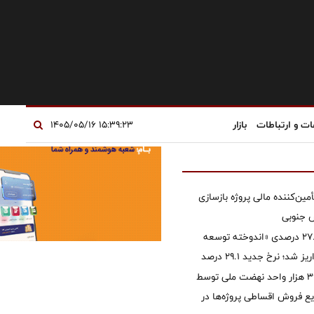
ات و ارتباطات
بازار
۱۵:۳۹:۲۳ ۱۴۰۵/۰۵/۱۶
مین‌کننده مالی پروژه بازسازی
آخرین سود ۲۷.۷ درصدی «اندوخته توسعه
شد؛ نرخ جدید ۲۹.۱ درصد
تأمین مالی ۳۹۶ هزار واحد نهضت ملی توسط
 فروش اقساطی پروژه‌ها در