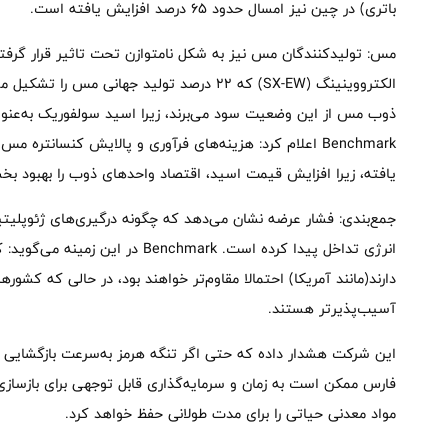
باتری) در چین نیز امسال حدود ۶۵ درصد افزایش یافته است.
مس: تولیدکنندگان مس نیز به شکل نامتوازن تحت تاثیر قرار گرفته‌
الکترووینینگ (SX-EW) که ۲۲ درصد تولید جهانی م
ذوب مس از این وضعیت سود می‌برند، زیرا اسید سولفوریک به‌عنوا
Benchmark اعلام کرد: هزینه‌های فرآوری و پالایش کنسانتره
یافته، زیرا افزایش قیمت اسید، اقتصاد واحدهای ذوب را بهبود ب
جمع‌بندی: فشار عرضه نشان می‌دهد که چگونه درگیری‌های ژئوپلیتیک 
انرژی تداخل پیدا کرده‌ است. chmark
دارند(مانند آمریکا) احتمالا مقاوم‌تر خواهند بود، در حالی که کشورها
آسیب‌پذیرتر هستند.
این شرکت هشدار داده که حتی اگر تنگه هرمز به‌سرعت بازگشایی 
فارس ممکن است به زمان و سرمایه‌گذاری قابل توجهی برای بازسازی ن
مواد معدنی حیاتی را برای مدت طولانی حفظ خواهد کرد.