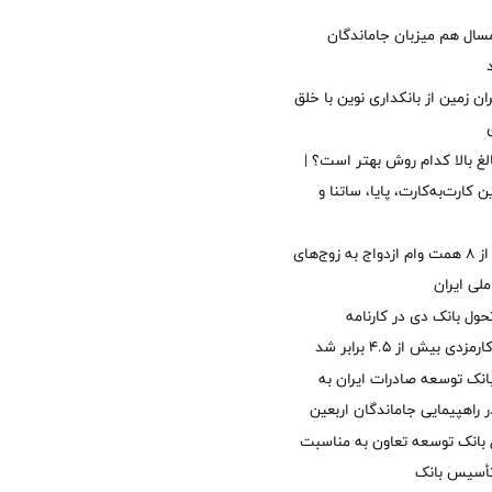
سال هم میزبان جاماندگان
ان زمین از بانکداری نوین با خلق
الغ بالا کدام روش بهتر است؟ |
 کارت‌به‌کارت، پایا، ساتنا و
پرداخت بیش از ۸ همت وام ازدواج به زوج‌های
لی ایران
ول بانک دی در کارنامه
 بیش از ۴.۵ برابر شد
نک توسعه صادرات ایران به
راهپیمایی جاماندگان اربعین
 بانک توسعه تعاون به مناسبت