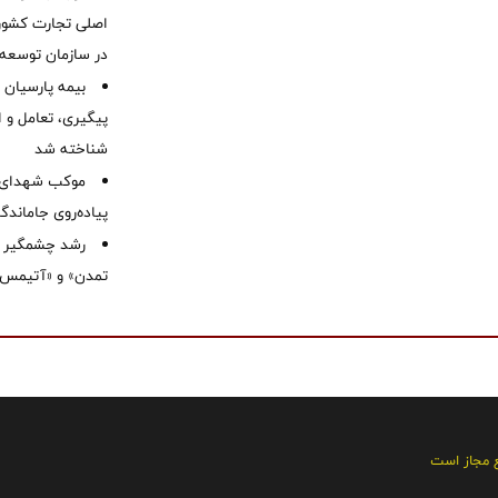
اصلی تجارت کشور/
در سازمان توسعه
بیمه پارسیان
پیگیری، تعامل و ا
شناخته شد
موكب شهدای ب
پیاده‌روی جاماندگ
رشد چشمگیر م
تمدن» و «آتیمس»
ع مجاز است