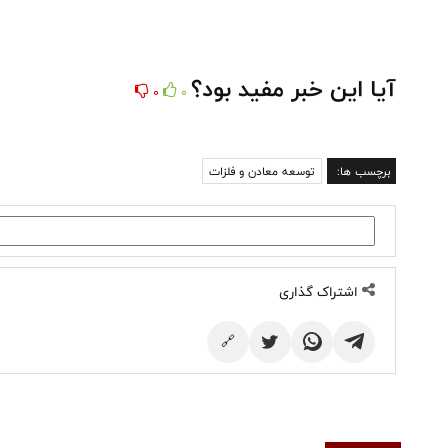
آیا این خبر مفید بود؟
0
0
برچسب ها:
توسعه معادن و فلزات
اشتراک گذاری
🔗