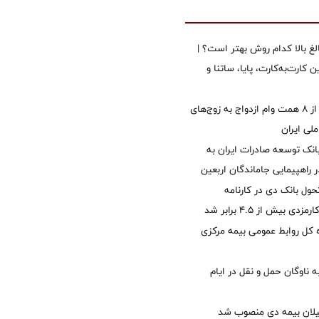
الغ بالا کدام روش بهتر است؟ |
 کارت‌به‌کارت، پایا، ساتنا و
پرداخت بیش از ۸ همت وام ازدواج به زوج‌های
لی ایران
نک توسعه صادرات ایران به
راهپیمایی جاماندگان اربعین
ول بانک دی در کارنامه
 بیش از ۴.۵ برابر شد
کل روابط عمومی بیمه مرکزی
 ناوگان حمل و نقل در ایام
یلان بیمه دی منصوب شد