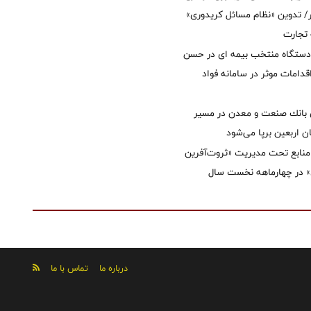
 تدوین «نظام مسائل کریدوری»
 تجارت
 دستگاه منتخب بیمه ای در حسن
قدامات موثر در سامانه فواد
انك صنعت و معدن در مسیر
ان اربعین برپا می‌شود
نابع تحت مدیریت «ثروت‌آفرین
 در چهارماهه نخست سال
درباره ما
تماس با ما