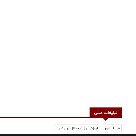
تبلیغات متنی
طلا آنلاین
اموزش ارز دیجیتال در مشهد