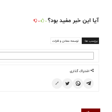
آیا این خبر مفید بود؟
0
0
برچسب ها:
توسعه معادن و فلزات
اشتراک گذاری
🔗