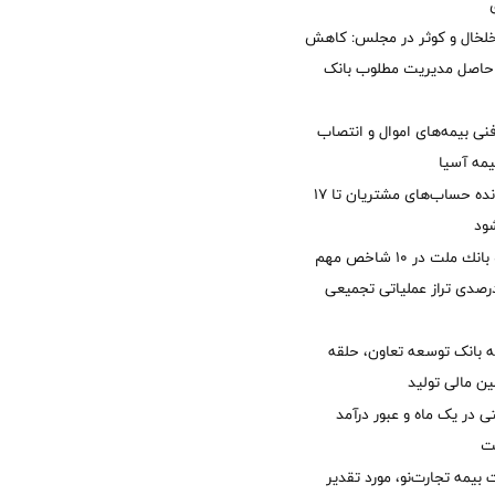
خلخال و کوثر در مجلس: کاهش
زی حاصل مدیریت مطلوب بانک
نی بیمه‌های اموال و انتصاب
یمه آسیا
مغایرت‌ باقیمانده حساب‌های مشتریان تا ۱۷
ود
جایگاه نخست بانك ملت در 10 شاخص مهم
لی/ جهش 77 درصدی تراز عملیاتی تجمیعی
 بانک توسعه تعاون، حلقه
ن مالی تولید
54 همتی در یک ماه و عبور درآمد
یمه تجارت‌نو، مورد تقدیر