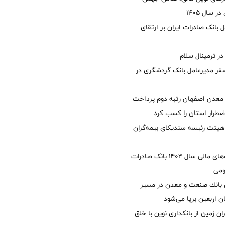
 سال 1405
 بانک صادرات ایران بر ارتقای
 ترمینال سلام
فر مدیرعامل بانک گردشگری در
معدن اصفهان رتبه دوم پرداخت
طرار استان را كسب كرد
هیئت رئیسه سندیکای بیمه‌گران
تصویب صورت‌های مالی سال ۱۴۰۴ بانک صادرات
ومی
انك صنعت و معدن در مسیر
ان اربعین برپا می‌شود
ان زمین از بانکداری نوین با خلق