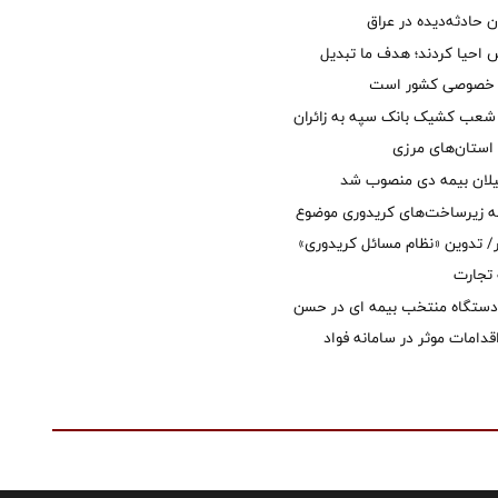
ان حادثه‌دیده در عراق
ش احیا کردند؛ هدف ما تبدیل
ل خصوصی کشور است
عب کشیک بانک سپه به زائران
استان‌‌های مرزی
یلان بیمه دی منصوب شد
ه زیرساخت‌های کریدوری موضوع
 تدوین «نظام مسائل کریدوری»
 تجارت
 دستگاه منتخب بیمه ای در حسن
قدامات موثر در سامانه فواد