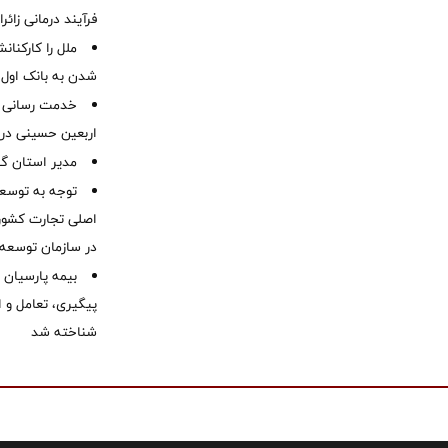
فرآیند درمانی زائر
ملل را کارکنان
شدن به بانک او
خدمت رسانی ش
اربعین حسینی در 
‌مدیر استان گ
توجه به توسع
اصلی تجارت کشور/
در سازمان توسعه
بیمه پارسیان
پیگیری، تعامل و ا
شناخته شد