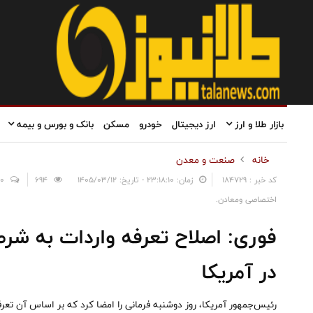
بازار طلا و ارز
ارز دیجیتال
خودرو
مسکن
بانک و بورس و بیمه
خانه
صنعت و معدن
کد خبر : 184729
زمان: ۲۳:۱۸:۱۰ - تاریخ: ۱۴۰۵/۰۳/۱۲
694
0
اختصاصی ومعادن.
فوری: اصلاح تعرفه واردات به شر
در آمریکا
رئیس‌جمهور آمریکا، روز دوشنبه فرمانی را امضا کرد که بر اساس آن تعرفه