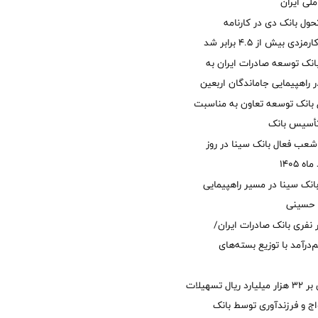
لی ایران
ول بانک دی در کارنامه
 بیش از ۴.۵ برابر شد
نک توسعه صادرات ایران به
راهپیمایی جاماندگان اربعین
 بانک توسعه تعاون به مناسبت
عب فعال بانک سینا در روز
انک سینا در مسیر راهپیمایی
 حسینی
 ۱۲ هزار نفری بانک صادرات ایران/
‌درآمد با توزیع بسته‌های
پرداخت افزون بر 32 هزار میلیارد ریال تسهیلات
ج و فرزندآوری توسط بانک