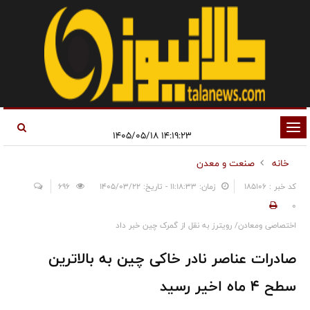
تغییر
۱۴:۱۹:۲۳ ۱۴۰۵/۰۵/۱۸
وضعیت
خانه
صنعت و معدن
ناوبری
کد خبر : 185106
زمان: ۱۱:۱۸:۳۳ - تاریخ: ۱۴۰۵/۰۳/۲۲
696
0
اختصاصی ومعادن/ رویترز به نقل از گمرک چین خبر داد
صادرات عناصر نادر خاکی چین به بالاترین
سطح ۴ ماه اخیر رسید