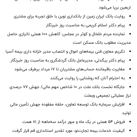
اربعین برپا می‌شود
روایت بانک ایران زمین از بانکداری نوین با خلق تجربه برای مشتری
پیام دکتر اسلام کریمی به مناسبت روز خبرنگار
نماینده مردم خلخال و کوثر در مجلس: کاهش ۱۰۰ همتی ناترازی حاصل
مدیریت مطلوب بانک مسکن است
تکریم معاون فنی بیمه‌های اموال و انتصاب مدیر خزانه داری بیمه آسیا
پیام دکتر بیگدلی، مدیرعامل بانک گردشگری به مناسبت روز خبرنگار
مغایرت‌ باقیمانده حساب‌های مشتریان تا ۱۷ مرداد برطرف می‌شود
به احترام آنان که روشنایی را روایت می‌کنند
جایگاه نخست بانك ملت در 10 شاخص مهم مالی/ جهش 77 درصدی
تراز عملیاتی تجمیعی وبملت
افزایش سرمایه بانک توسعه تعاون، حلقه مفقوده جهش تأمین مالی
تولید
فروش 54 همتی در یک ماه و عبور درآمد سه‌ماهه از 81 همت
کیفیت خدمات بیمه تجارت‌نو، مورد تقدیر استانداری قم قرار گرفت