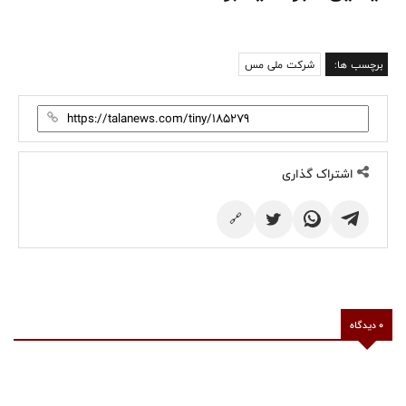
برچسب ها:
شرکت ملی مس
اشتراک گذاری
🔗
0 دیدگاه