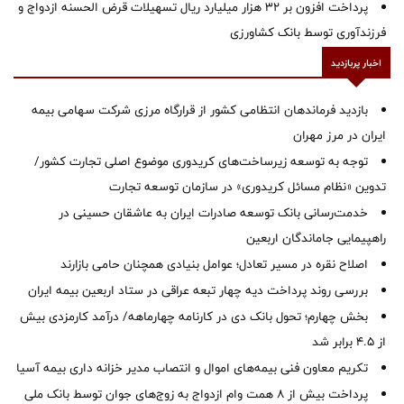
پرداخت افزون بر 32 هزار میلیارد ریال تسهیلات قرض الحسنه ازدواج و
فرزندآوری توسط بانک کشاورزی
اخبار پربازدید
بازدید فرماندهان انتظامی کشور از قرارگاه مرزی شرکت سهامی بیمه
ایران در مرز مهران
توجه به توسعه زیرساخت‌های کریدوری موضوع اصلی تجارت کشور/
تدوین «نظام مسائل کریدوری» در سازمان توسعه تجارت
خدمت‌رسانی بانک توسعه صادرات ایران به عاشقان حسینی در
راهپیمایی جاماندگان اربعین
اصلاح نقره در مسیر تعادل؛ عوامل بنیادی همچنان حامی بازارند
بررسی روند پرداخت دیه چهار تبعه عراقی در ستاد اربعین بیمه ایران
بخش چهارم؛ تحول بانک دی در کارنامه چهارماهه/ درآمد کارمزدی بیش
از ۴.۵ برابر شد
تکریم معاون فنی بیمه‌های اموال و انتصاب مدیر خزانه داری بیمه آسیا
پرداخت بیش از ۸ همت وام ازدواج به زوج‌های جوان توسط بانک ملی