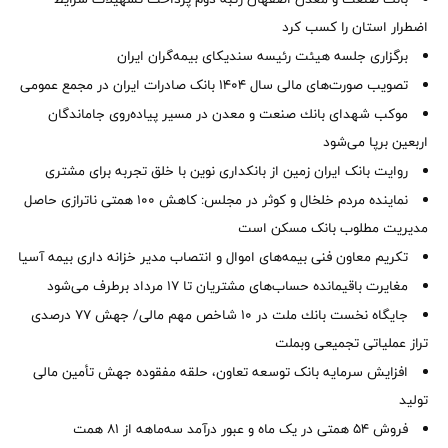
اضطرار استان را كسب كرد
برگزاری جلسه هیئت رئیسه سندیکای بیمه‌گران ایران
تصویب صورت‌های مالی سال ۱۴۰۴ بانک صادرات ایران در مجمع عمومی
موكب شهدای بانك صنعت و معدن در مسیر پیاده‌روی جاماندگان
اربعین برپا می‌شود
روایت بانک ایران زمین از بانکداری نوین با خلق تجربه برای مشتری
نماینده مردم خلخال و کوثر در مجلس: کاهش ۱۰۰ همتی ناترازی حاصل
مدیریت مطلوب بانک مسکن است
تکریم معاون فنی بیمه‌های اموال و انتصاب مدیر خزانه داری بیمه آسیا
مغایرت‌ باقیمانده حساب‌های مشتریان تا ۱۷ مرداد برطرف می‌شود
جایگاه نخست بانك ملت در 10 شاخص مهم مالی/ جهش 77 درصدی
تراز عملیاتی تجمیعی وبملت
افزایش سرمایه بانک توسعه تعاون، حلقه مفقوده جهش تأمین مالی
تولید
فروش 54 همتی در یک ماه و عبور درآمد سه‌ماهه از 81 همت