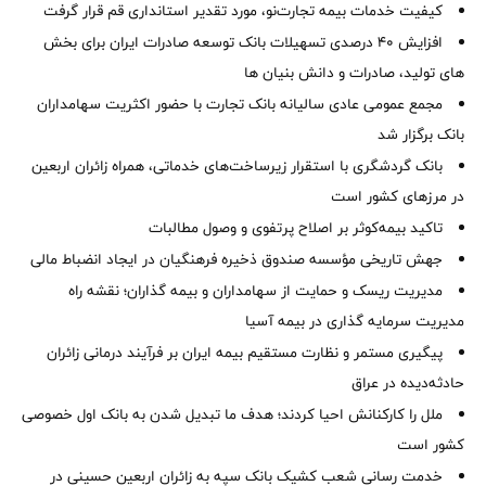
کیفیت خدمات بیمه تجارت‌نو، مورد تقدیر استانداری قم قرار گرفت
افزایش 40 درصدی تسهیلات بانک توسعه صادرات ایران برای بخش
های تولید، صادرات و دانش بنیان ها
مجمع عمومی عادی سالیانه بانک تجارت با حضور اکثریت سهامداران
بانک برگزار شد
بانک گردشگری با استقرار زیرساخت‌های خدماتی، همراه زائران اربعین
در مرزهای کشور است
تاکید بیمه‌کوثر بر اصلاح پرتفوی و وصول مطالبات ‌
جهش تاریخی مؤسسه صندوق ذخیره فرهنگیان در ایجاد انضباط مالی
مدیریت ریسک و حمایت از سهامداران و بیمه گذاران؛ نقشه راه
مدیریت سرمایه گذاری در بیمه آسیا
پیگیری مستمر و نظارت مستقیم بیمه ایران بر فرآیند درمانی زائران
حادثه‌دیده در عراق
ملل را کارکنانش احیا کردند؛ هدف ما تبدیل شدن به بانک اول خصوصی
کشور است
خدمت رسانی شعب کشیک بانک سپه به زائران اربعین حسینی در