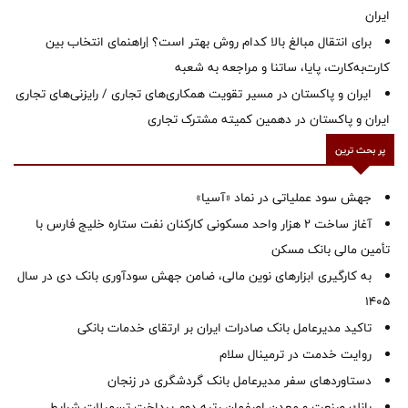
ایران
برای انتقال مبالغ بالا کدام روش بهتر است؟ |راهنمای انتخاب بین
کارت‌به‌کارت، پایا، ساتنا و مراجعه به شعبه
ایران و پاکستان در مسیر تقویت همکاری‌های تجاری / رایزنی‌های تجاری
ایران و پاکستان در دهمین کمیته مشترک تجاری
پر بحث ترین
جهش سود عملیاتی در نماد «آسیا»
آغاز ساخت ۲ هزار واحد مسکونی کارکنان نفت ستاره خلیج فارس با
تأمین مالی بانک مسکن
به کارگیری ابزارهای نوین مالی، ضامن جهش سودآوری بانک دی در سال
1405
تاکید مدیرعامل بانک صادرات ایران بر ارتقای خدمات بانکی
روایت خدمت در ترمینال سلام
دستاوردهای سفر مدیرعامل بانک گردشگری در زنجان
بانك صنعت و معدن اصفهان رتبه دوم پرداخت تسهیلات شرایط