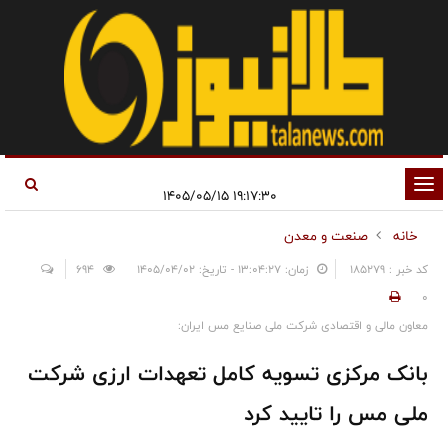
تغییر
۱۹:۱۷:۳۰ ۱۴۰۵/۰۵/۱۵
وضعیت
خانه
صنعت و معدن
ناوبری
کد خبر : 185279
زمان: ۱۳:۰۴:۲۷ - تاریخ: ۱۴۰۵/۰۴/۰۲
694
0
معاون مالی و اقتصادی شرکت ملی صنایع مس ایران:
بانک مرکزی تسویه کامل تعهدات ارزی شرکت
ملی مس را تایید کرد