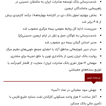
خدمت‌رسانی بانک توسعه صادرات ایران به عاشقان حسینی در
راهپیمایی جاماندگان اربعین
بخش چهارم؛ تحول بانک دی در کارنامه چهارماهه/ درآمد کارمزدی بیش
از ۴.۵ برابر شد
سرپرست اداره کل روابط عمومی بیمه مرکزی منصوب شد
خدمت‌رسانی به ناوگان حمل و نقل در ایام اربعین حسینی(ع)
‌مدیر استان گیلان بیمه دی منصوب شد
دیدار دبیر شورایعالی مناطق آزاد با اعضای مجمع خویی‌های مقیم مرکز
روایت بانک ایران زمین از بانکداری نوین با خلق تجربه برای مشتری
مهمانی ۱۲ هزار نفری بانک صادرات ایران/ حمایت از اقشار کم‌درآمد با
توزیع بسته‌های معیشتی
پر بحث ترین
جهش سود عملیاتی در نماد «آسیا»
آغاز ساخت ۲ هزار واحد مسکونی کارکنان نفت ستاره خلیج فارس با
تأمین مالی بانک مسکن