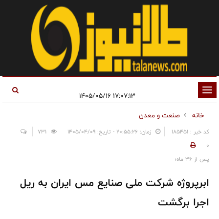
تغییر
۱۷:۰۷:۱۳ ۱۴۰۵/۰۵/۱۶
وضعیت
خانه
صنعت و معدن
ناوبری
کد خبر : 185451
زمان: ۲۰:۵۵:۲۶ - تاریخ: ۱۴۰۵/۰۴/۰۹
731
0
پس از ۳۶ ماه؛
ابرپروژه شرکت ملی صنایع مس ایران به ریل
اجرا برگشت