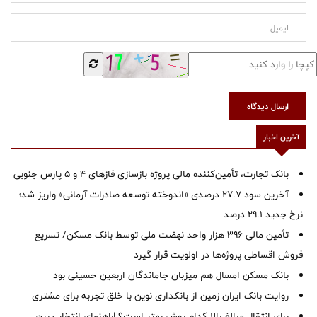
ارسال دیدگاه
آخرین اخبار
بانک تجارت، تأمین‌کننده مالی پروژه بازسازی فازهای ۴ و ۵ پارس جنوبی
آخرین سود ۲۷.۷ درصدی «اندوخته توسعه صادرات آرمانی» واریز شد؛
نرخ جدید ۲۹.۱ درصد
تأمین مالی ۳۹۶ هزار واحد نهضت ملی توسط بانک مسکن/ تسریع
فروش اقساطی پروژه‌ها در اولویت قرار گیرد
بانک مسکن امسال هم میزبان جاماندگان اربعین حسینی بود
روایت بانک ایران زمین از بانکداری نوین با خلق تجربه برای مشتری
برای انتقال مبالغ بالا کدام روش بهتر است؟ |راهنمای انتخاب بین