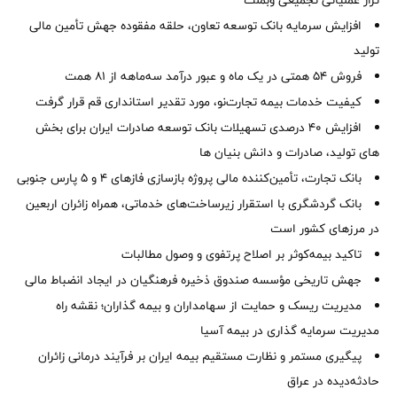
تراز عملیاتی تجمیعی وبملت
افزایش سرمایه بانک توسعه تعاون، حلقه مفقوده جهش تأمین مالی
تولید
فروش 54 همتی در یک ماه و عبور درآمد سه‌ماهه از 81 همت
کیفیت خدمات بیمه تجارت‌نو، مورد تقدیر استانداری قم قرار گرفت
افزایش 40 درصدی تسهیلات بانک توسعه صادرات ایران برای بخش
های تولید، صادرات و دانش بنیان ها
بانک تجارت، تأمین‌کننده مالی پروژه بازسازی فازهای ۴ و ۵ پارس جنوبی
بانک گردشگری با استقرار زیرساخت‌های خدماتی، همراه زائران اربعین
در مرزهای کشور است
تاکید بیمه‌کوثر بر اصلاح پرتفوی و وصول مطالبات ‌
جهش تاریخی مؤسسه صندوق ذخیره فرهنگیان در ایجاد انضباط مالی
مدیریت ریسک و حمایت از سهامداران و بیمه گذاران؛ نقشه راه
مدیریت سرمایه گذاری در بیمه آسیا
پیگیری مستمر و نظارت مستقیم بیمه ایران بر فرآیند درمانی زائران
حادثه‌دیده در عراق