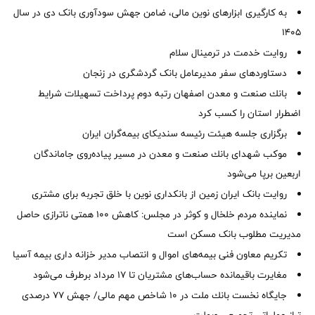
به کارگیری ابزارهای نوین مالی، ضامن جهش سودآوری بانک دی در سال
1405
روایت خدمت در ترمینال سلام
دستاوردهای سفر مدیرعامل بانک گردشگری در زنجان
بانك صنعت و معدن اصفهان رتبه دوم پرداخت تسهیلات شرایط
اضطرار استان را كسب كرد
برگزاری جلسه هیئت رئیسه سندیکای بیمه‌گران ایران
موكب شهدای بانك صنعت و معدن در مسیر پیاده‌روی جاماندگان
اربعین برپا می‌شود
روایت بانک ایران زمین از بانکداری نوین با خلق تجربه برای مشتری
نماینده مردم خلخال و کوثر در مجلس: کاهش ۱۰۰ همتی ناترازی حاصل
مدیریت مطلوب بانک مسکن است
تکریم معاون فنی بیمه‌های اموال و انتصاب مدیر خزانه داری بیمه آسیا
مغایرت‌ باقیمانده حساب‌های مشتریان تا ۱۷ مرداد برطرف می‌شود
جایگاه نخست بانك ملت در 10 شاخص مهم مالی/ جهش 77 درصدی