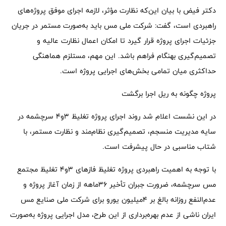
دکتر فیض با بیان این‌که نظارت مؤثر، لازمه اجرای موفق پروژه‌های
راهبردی است، گفت: شرکت ملی مس باید به‌صورت مستمر در جریان
جزئیات اجرای پروژه قرار گیرد تا امکان اعمال نظارت عالیه و
تصمیم‌گیری بهنگام فراهم باشد. این مهم، مستلزم هماهنگی
حداکثری میان تمامی بخش‌های اجرایی پروژه است.
پروژه چگونه به ریل اجرا برگشت
در این نشست اعلام شد روند اجرای پروژه تغلیظ ۳و۴ سرچشمه در
سایه مدیریت منسجم، تصمیم‌گیری نظام‌مند و نظارت مستمر، با
شتاب مناسبی در حال پیشرفت است.
با توجه به اهمیت راهبردی پروژه تغلیظ فازهای ۳و۴ تغلیظ مجتمع
مس سرچشمه، ضرورت جبران تأخیر ۳۶ماهه از زمان آغاز پروژه و
عدم‌النفع روزانه بالغ بر ۴میلیون یورو برای شرکت ملی صنایع مس
ایران ناشی از عدم بهره‌برداری از این طرح، مدل اجرایی پروژه به‌صورت