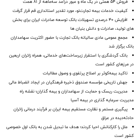
فروش 54 همتی در یک ماه و عبور درآمد سه‌ماهه از 81 همت
کیفیت خدمات بیمه تجارت‌نو، مورد تقدیر استانداری قم قرار گرفت
افزایش 40 درصدی تسهیلات بانک توسعه صادرات ایران برای بخش
های تولید، صادرات و دانش بنیان ها
مجمع عمومی عادی سالیانه بانک تجارت با حضور اکثریت سهامداران
بانک برگزار شد
بانک گردشگری با استقرار زیرساخت‌های خدماتی، همراه زائران اربعین
در مرزهای کشور است
تاکید بیمه‌کوثر بر اصلاح پرتفوی و وصول مطالبات ‌
جهش تاریخی مؤسسه صندوق ذخیره فرهنگیان در ایجاد انضباط مالی
مدیریت ریسک و حمایت از سهامداران و بیمه گذاران؛ نقشه راه
مدیریت سرمایه گذاری در بیمه آسیا
پیگیری مستمر و نظارت مستقیم بیمه ایران بر فرآیند درمانی زائران
حادثه‌دیده در عراق
ملل را کارکنانش احیا کردند؛ هدف ما تبدیل شدن به بانک اول خصوصی
کشور است