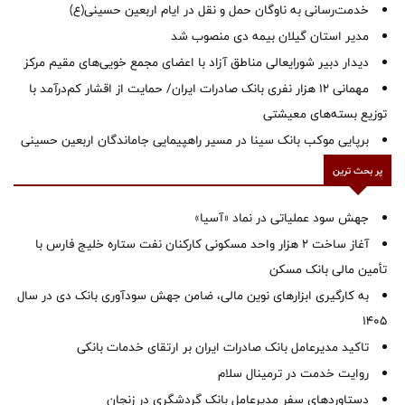
خدمت‌رسانی به ناوگان حمل و نقل در ایام اربعین حسینی(ع)
‌مدیر استان گیلان بیمه دی منصوب شد
دیدار دبیر شورایعالی مناطق آزاد با اعضای مجمع خویی‌های مقیم مرکز
مهمانی ۱۲ هزار نفری بانک صادرات ایران/ حمایت از اقشار کم‌درآمد با
توزیع بسته‌های معیشتی
برپایی موکب بانک سینا در مسیر راهپیمایی جاماندگان اربعین حسینی
پر بحث ترین
جهش سود عملیاتی در نماد «آسیا»
آغاز ساخت ۲ هزار واحد مسکونی کارکنان نفت ستاره خلیج فارس با
تأمین مالی بانک مسکن
به کارگیری ابزارهای نوین مالی، ضامن جهش سودآوری بانک دی در سال
1405
تاکید مدیرعامل بانک صادرات ایران بر ارتقای خدمات بانکی
روایت خدمت در ترمینال سلام
دستاوردهای سفر مدیرعامل بانک گردشگری در زنجان