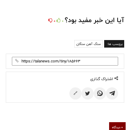
آیا این خبر مفید بود؟
0
0
برچسب ها:
سنگ آهن سنگان
اشتراک گذاری
🔗
0 دیدگاه