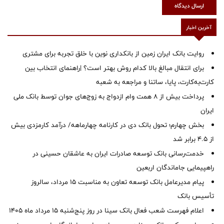
ارسال دیدگاه
آخرین اخبار
روایت بانک ایران زمین از بانکداری نوین با خلق تجربه برای مشتری
برای انتقال مبالغ بالا کدام روش بهتر است؟ |راهنمای انتخاب بین
کارت‌به‌کارت، پایا، ساتنا و مراجعه به شعبه
پرداخت بیش از ۸ همت وام ازدواج به زوج‌های جوان توسط بانک ملی
ایران
بخش چهارم؛ تحول بانک دی در کارنامه چهارماهه/ درآمد کارمزدی بیش
از ۴.۵ برابر شد
خدمت‌رسانی بانک توسعه صادرات ایران به عاشقان حسینی در
راهپیمایی جاماندگان اربعین
پیام مدیرعامل بانک توسعه تعاون به مناسبت 15 مرداد، سالروز
تأسیس بانک
اعلام فهرست شعب فعال بانک سینا در روز پنج‌شنبه 15 مرداد ماه 1405