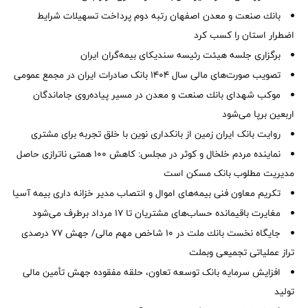
بانك صنعت و معدن اصفهان رتبه دوم پرداخت تسهیلات شرایط
اضطرار استان را كسب كرد
برگزاری جلسه هیئت رئیسه سندیکای بیمه‌گران ایران
تصویب صورت‌های مالی سال ۱۴۰۴ بانک صادرات ایران در مجمع عمومی
موكب شهدای بانك صنعت و معدن در مسیر پیاده‌روی جاماندگان
اربعین برپا می‌شود
روایت بانک ایران زمین از بانکداری نوین با خلق تجربه برای مشتری
نماینده مردم خلخال و کوثر در مجلس: کاهش ۱۰۰ همتی ناترازی حاصل
مدیریت مطلوب بانک مسکن است
تکریم معاون فنی بیمه‌های اموال و انتصاب مدیر خزانه داری بیمه آسیا
مغایرت‌ باقیمانده حساب‌های مشتریان تا ۱۷ مرداد برطرف می‌شود
جایگاه نخست بانك ملت در 10 شاخص مهم مالی/ جهش 77 درصدی
تراز عملیاتی تجمیعی وبملت
افزایش سرمایه بانک توسعه تعاون، حلقه مفقوده جهش تأمین مالی
تولید