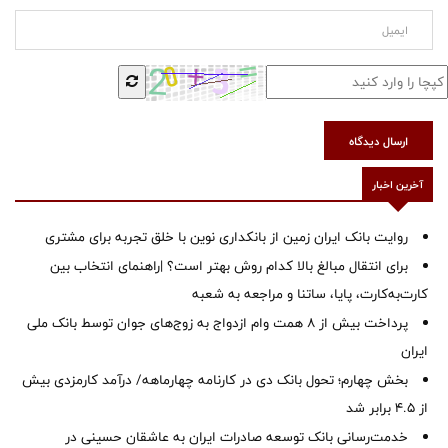
ارسال دیدگاه
آخرین اخبار
روایت بانک ایران زمین از بانکداری نوین با خلق تجربه برای مشتری
برای انتقال مبالغ بالا کدام روش بهتر است؟ |راهنمای انتخاب بین
کارت‌به‌کارت، پایا، ساتنا و مراجعه به شعبه
پرداخت بیش از ۸ همت وام ازدواج به زوج‌های جوان توسط بانک ملی
ایران
بخش چهارم؛ تحول بانک دی در کارنامه چهارماهه/ درآمد کارمزدی بیش
از ۴.۵ برابر شد
خدمت‌رسانی بانک توسعه صادرات ایران به عاشقان حسینی در