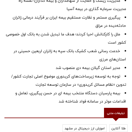
مدیریت ریسک و حمایت از سهامداران و بیمه گذاران؛ نقشه راه
مدیریت سرمایه گذاری در بیمه آسیا
پیگیری مستمر و نظارت مستقیم بیمه ایران بر فرآیند درمانی زائران
حادثه‌دیده در عراق
ملل را کارکنانش احیا کردند؛ هدف ما تبدیل شدن به بانک اول خصوصی
کشور است
خدمت رسانی شعب کشیک بانک سپه به زائران اربعین حسینی در
استان‌‌های مرزی
‌مدیر استان گیلان بیمه دی منصوب شد
توجه به توسعه زیرساخت‌های کریدوری موضوع اصلی تجارت کشور/
تدوین «نظام مسائل کریدوری» در سازمان توسعه تجارت
بیمه پارسیان دستگاه منتخب بیمه ای در حسن پیگیری، تعامل و
اقدامات موثر در سامانه فواد شناخته شد
تبلیغات متنی
طلا آنلاین
اموزش ارز دیجیتال در مشهد