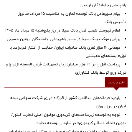
راهپیمایی جاماندگان اربعین
پیام مدیرعامل بانک توسعه تعاون به مناسبت 15 مرداد، سالروز
تأسیس بانک
اعلام فهرست شعب فعال بانک سینا در روز پنج‌شنبه 15 مرداد ماه 1405
برپایی موکب بانک سینا در مسیر راهپیمایی جاماندگان اربعین حسینی
مهمانی ۱۲ هزار نفری بانک صادرات ایران/ حمایت از اقشار کم‌درآمد با
توزیع بسته‌های معیشتی
پرداخت افزون بر 32 هزار میلیارد ریال تسهیلات قرض الحسنه ازدواج و
فرزندآوری توسط بانک کشاورزی
اخبار پربازدید
بازدید فرماندهان انتظامی کشور از قرارگاه مرزی شرکت سهامی بیمه
ایران در مرز مهران
توجه به توسعه زیرساخت‌های کریدوری موضوع اصلی تجارت کشور/
تدوین «نظام مسائل کریدوری» در سازمان توسعه تجارت
بررسی روند پرداخت دیه چهار تبعه عراقی در ستاد اربعین بیمه ایران