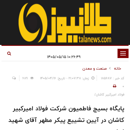
تغییر
۱۰:۲۶:۴۹ ۱۴۰۵/۰۵/۱۵
وضعیت
خانه
صنعت و معدن
ناوبری
کد خبر : 185687
زمان: ۲۱:۰۷:۳۸ - تاریخ: ۱۴۰۵/۰۴/۱۶
689
0
فولاد امیرکبیر کاشان/
پایگاه بسیج فاطمیون شرکت فولاد امیرکبیر
کاشان در آیین تشییع پیکر مطهر آقای شهید