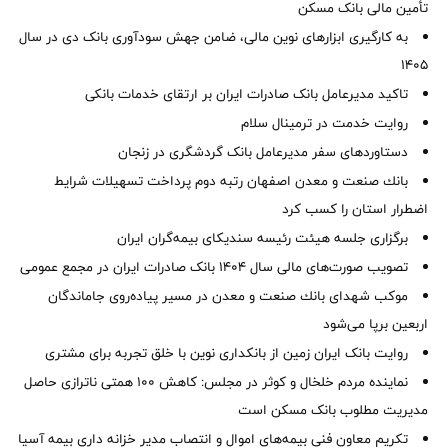
تأمین مالی بانک مسکن
به کارگیری ابزارهای نوین مالی، ضامن جهش سودآوری بانک دی در سال
1405
تاکید مدیرعامل بانک صادرات ایران بر ارتقای خدمات بانکی
روایت خدمت در ترمینال سلام
دستاوردهای سفر مدیرعامل بانک گردشگری در زنجان
بانك صنعت و معدن اصفهان رتبه دوم پرداخت تسهیلات شرایط
اضطرار استان را كسب كرد
برگزاری جلسه هیئت رئیسه سندیکای بیمه‌گران ایران
تصویب صورت‌های مالی سال ۱۴۰۴ بانک صادرات ایران در مجمع عمومی
موكب شهدای بانك صنعت و معدن در مسیر پیاده‌روی جاماندگان
اربعین برپا می‌شود
روایت بانک ایران زمین از بانکداری نوین با خلق تجربه برای مشتری
نماینده مردم خلخال و کوثر در مجلس: کاهش ۱۰۰ همتی ناترازی حاصل
مدیریت مطلوب بانک مسکن است
تکریم معاون فنی بیمه‌های اموال و انتصاب مدیر خزانه داری بیمه آسیا