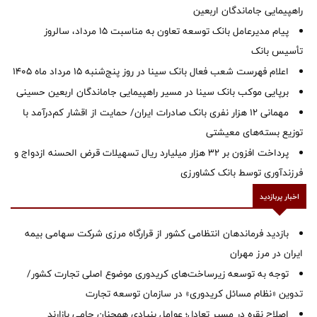
راهپیمایی جاماندگان اربعین
پیام مدیرعامل بانک توسعه تعاون به مناسبت 15 مرداد، سالروز
تأسیس بانک
اعلام فهرست شعب فعال بانک سینا در روز پنج‌شنبه 15 مرداد ماه 1405
برپایی موکب بانک سینا در مسیر راهپیمایی جاماندگان اربعین حسینی
مهمانی ۱۲ هزار نفری بانک صادرات ایران/ حمایت از اقشار کم‌درآمد با
توزیع بسته‌های معیشتی
پرداخت افزون بر 32 هزار میلیارد ریال تسهیلات قرض الحسنه ازدواج و
فرزندآوری توسط بانک کشاورزی
اخبار پربازدید
بازدید فرماندهان انتظامی کشور از قرارگاه مرزی شرکت سهامی بیمه
ایران در مرز مهران
توجه به توسعه زیرساخت‌های کریدوری موضوع اصلی تجارت کشور/
تدوین «نظام مسائل کریدوری» در سازمان توسعه تجارت
اصلاح نقره در مسیر تعادل؛ عوامل بنیادی همچنان حامی بازارند