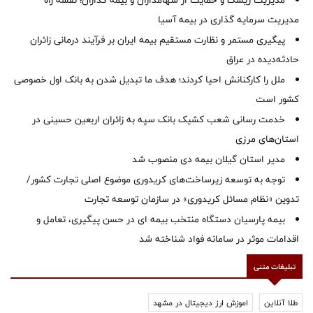
مدیریت ریسک و حمایت از سهامداران و بیمه گذاران؛ نقشه راه
مدیریت سرمایه گذاری در بیمه آسیا
پیگیری مستمر و نظارت مستقیم بیمه ایران بر فرآیند درمانی زائران
حادثه‌دیده در عراق
ملل را کارکنانش احیا کردند؛ هدف ما تبدیل شدن به بانک اول خصوصی
کشور است
خدمت رسانی شعب کشیک بانک سپه به زائران اربعین حسینی در
استان‌‌های مرزی
‌مدیر استان گیلان بیمه دی منصوب شد
توجه به توسعه زیرساخت‌های کریدوری موضوع اصلی تجارت کشور/
تدوین «نظام مسائل کریدوری» در سازمان توسعه تجارت
بیمه پارسیان دستگاه منتخب بیمه ای در حسن پیگیری، تعامل و
اقدامات موثر در سامانه فواد شناخته شد
تبلیغات متنی
طلا آنلاین
اموزش ارز دیجیتال در مشهد