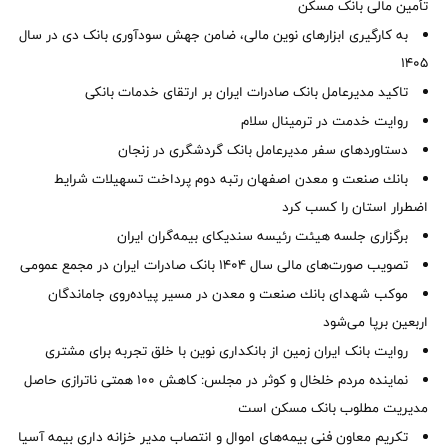
تأمین مالی بانک مسکن
به کارگیری ابزارهای نوین مالی، ضامن جهش سودآوری بانک دی در سال
1405
تاکید مدیرعامل بانک صادرات ایران بر ارتقای خدمات بانکی
روایت خدمت در ترمینال سلام
دستاوردهای سفر مدیرعامل بانک گردشگری در زنجان
بانك صنعت و معدن اصفهان رتبه دوم پرداخت تسهیلات شرایط
اضطرار استان را كسب كرد
برگزاری جلسه هیئت رئیسه سندیکای بیمه‌گران ایران
تصویب صورت‌های مالی سال ۱۴۰۴ بانک صادرات ایران در مجمع عمومی
موكب شهدای بانك صنعت و معدن در مسیر پیاده‌روی جاماندگان
اربعین برپا می‌شود
روایت بانک ایران زمین از بانکداری نوین با خلق تجربه برای مشتری
نماینده مردم خلخال و کوثر در مجلس: کاهش ۱۰۰ همتی ناترازی حاصل
مدیریت مطلوب بانک مسکن است
تکریم معاون فنی بیمه‌های اموال و انتصاب مدیر خزانه داری بیمه آسیا