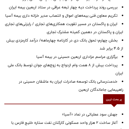
بررسی روند پرداخت دیه چهار تبعه عراقی در ستاد اربعین بیمه ایران
تکریم معاون فنی بیمه‌های اموال و انتصاب مدیر خزانه داری بیمه آسیا
ایران و پاکستان در مسیر تقویت همکاری‌های تجاری / رایزنی‌های تجاری
ایران و پاکستان در دهمین کمیته مشترک تجاری
بخش چهارم؛ تحول بانک دی در کارنامه چهارماهه/ درآمد کارمزدی بیش
از ۴.۵ برابر شد
برگزاری مراسم عزاداری اربعین حسینی در بیمه آسیا
پرداخت بیش از ۸ همت وام ازدواج به زوج‌های جوان توسط بانک ملی
ایران
خدمت‌رسانی بانک توسعه صادرات ایران به عاشقان حسینی در
راهپیمایی جاماندگان اربعین
پر بحث ترین
جهش سود عملیاتی در نماد «آسیا»
آغاز ساخت ۲ هزار واحد مسکونی کارکنان نفت ستاره خلیج فارس با