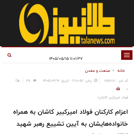
تغییر
۱۱:۰۱:۳۷ ۱۴۰۵/۰۵/۱۵
وضعیت
خانه
صنعت و معدن
ناوبری
کد خبر : 185688
زمان: ۲۱:۱۰:۵۲ - تاریخ: ۱۴۰۵/۰۴/۱۶
691
0
فولاد امیرکبیر کاشان/
اعزام کارکنان فولاد امیرکبیر کاشان به همراه
خانواده‌هایشان به آیین تشییع رهبر شهید