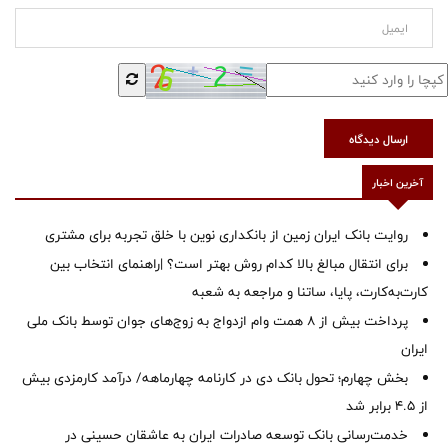
ارسال دیدگاه
آخرین اخبار
روایت بانک ایران زمین از بانکداری نوین با خلق تجربه برای مشتری
برای انتقال مبالغ بالا کدام روش بهتر است؟ |راهنمای انتخاب بین
کارت‌به‌کارت، پایا، ساتنا و مراجعه به شعبه
پرداخت بیش از ۸ همت وام ازدواج به زوج‌های جوان توسط بانک ملی
ایران
بخش چهارم؛ تحول بانک دی در کارنامه چهارماهه/ درآمد کارمزدی بیش
از ۴.۵ برابر شد
خدمت‌رسانی بانک توسعه صادرات ایران به عاشقان حسینی در