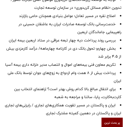
تدوین «نظام مسائل کریدوری» در سازمان توسعه تجارت
اصلاح نقره در مسیر تعادل؛ عوامل بنیادی همچنان حامی بازارند
خدمت‌رسانی بانک توسعه صادرات ایران به عاشقان حسینی در
راهپیمایی جاماندگان اربعین
بررسی روند پرداخت دیه چهار تبعه عراقی در ستاد اربعین بیمه ایران
بخش چهارم؛ تحول بانک دی در کارنامه چهارماهه/ درآمد کارمزدی بیش
از ۴.۵ برابر شد
تکریم معاون فنی بیمه‌های اموال و انتصاب مدیر خزانه داری بیمه آسیا
پرداخت بیش از ۸ همت وام ازدواج به زوج‌های جوان توسط بانک ملی
ایران
برای انتقال مبالغ بالا کدام روش بهتر است؟ |راهنمای انتخاب بین
کارت‌به‌کارت، پایا، ساتنا و مراجعه به شعبه
ایران و پاکستان در مسیر تقویت همکاری‌های تجاری / رایزنی‌های تجاری
ایران و پاکستان در دهمین کمیته مشترک تجاری
پر بحث ترین