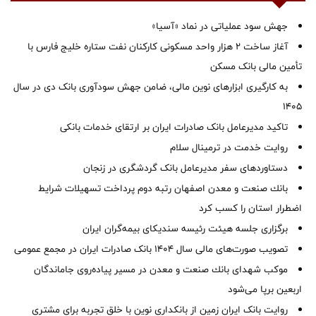
جهش سود عملیاتی در نماد «آسیا»
آغاز ساخت ۲ هزار واحد مسکونی کارکنان نفت ستاره خلیج فارس با
تأمین مالی بانک مسکن
به کارگیری ابزارهای نوین مالی، ضامن جهش سودآوری بانک دی در سال
1405
تاکید مدیرعامل بانک صادرات ایران بر ارتقای خدمات بانکی
روایت خدمت در ترمینال سلام
دستاوردهای سفر مدیرعامل بانک گردشگری در زنجان
بانك صنعت و معدن اصفهان رتبه دوم پرداخت تسهیلات شرایط
اضطرار استان را كسب كرد
برگزاری جلسه هیئت رئیسه سندیکای بیمه‌گران ایران
تصویب صورت‌های مالی سال ۱۴۰۴ بانک صادرات ایران در مجمع عمومی
موكب شهدای بانك صنعت و معدن در مسیر پیاده‌روی جاماندگان
اربعین برپا می‌شود
روایت بانک ایران زمین از بانکداری نوین با خلق تجربه برای مشتری