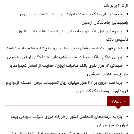
از ۴.۵ برابر شد
خدمت‌رسانی بانک توسعه صادرات ایران به عاشقان حسینی در
راهپیمایی جاماندگان اربعین
پیام مدیرعامل بانک توسعه تعاون به مناسبت 15 مرداد، سالروز
تأسیس بانک
اعلام فهرست شعب فعال بانک سینا در روز پنج‌شنبه 15 مرداد ماه 1405
برپایی موکب بانک سینا در مسیر راهپیمایی جاماندگان اربعین حسینی
مهمانی ۱۲ هزار نفری بانک صادرات ایران/ حمایت از اقشار کم‌درآمد با
توزیع بسته‌های معیشتی
پرداخت افزون بر 32 هزار میلیارد ریال تسهیلات قرض الحسنه ازدواج و
فرزندآوری توسط بانک کشاورزی
اخبار پربازدید
بازدید فرماندهان انتظامی کشور از قرارگاه مرزی شرکت سهامی بیمه
ایران در مرز مهران
توجه به توسعه زیرساخت‌های کریدوری موضوع اصلی تجارت کشور/