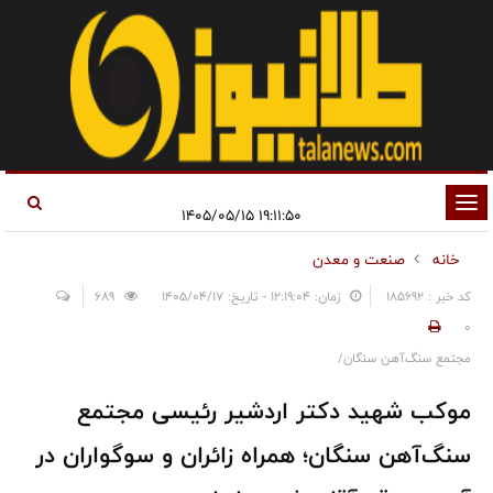
تغییر
۱۹:۱۱:۵۰ ۱۴۰۵/۰۵/۱۵
وضعیت
خانه
صنعت و معدن
ناوبری
کد خبر : 185692
زمان: ۱۲:۱۹:۰۴ - تاریخ: ۱۴۰۵/۰۴/۱۷
689
0
مجتمع سنگ‌آهن سنگان/
موکب شهید دکتر اردشیر رئیسی مجتمع
سنگ‌آهن سنگان؛ همراه زائران و سوگواران در