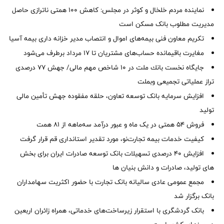
نماینده مردم خلخال و کوثر در مجلس: کاهش ۱۰۰ همتی ناترازی حاصل
مدیریت مطلوب بانک مسکن است
تکریم معاون فنی بیمه‌های اموال و انتصاب مدیر خزانه داری بیمه آسیا
مغایرت‌ باقیمانده حساب‌های مشتریان تا ۱۷ مرداد برطرف می‌شود
جایگاه نخست بانك ملت در 10 شاخص مهم مالی/ جهش 77 درصدی
تراز عملیاتی تجمیعی وبملت
افزایش سرمایه بانک توسعه تعاون، حلقه مفقوده جهش تأمین مالی
تولید
فروش 54 همتی در یک ماه و عبور درآمد سه‌ماهه از 81 همت
کیفیت خدمات بیمه تجارت‌نو، مورد تقدیر استانداری قم قرار گرفت
افزایش 40 درصدی تسهیلات بانک توسعه صادرات ایران برای بخش
های تولید، صادرات و دانش بنیان ها
مجمع عمومی عادی سالیانه بانک تجارت با حضور اکثریت سهامداران
بانک برگزار شد
بانک گردشگری با استقرار زیرساخت‌های خدماتی، همراه زائران اربعین