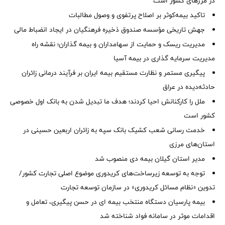
در مرزهای کشور است
تاکید بیمه‌کوثر بر اصلاح پرتفوی و وصول مطالبات ‌
جهش تاریخی مؤسسه صندوق ذخیره فرهنگیان در ایجاد انضباط مالی
مدیریت ریسک و حمایت از سهامداران و بیمه گذاران؛ نقشه راه
مدیریت سرمایه گذاری در بیمه آسیا
پیگیری مستمر و نظارت مستقیم بیمه ایران بر فرآیند درمانی زائران
حادثه‌دیده در عراق
ملل را کارکنانش احیا کردند؛ هدف ما تبدیل شدن به بانک اول خصوصی
کشور است
خدمت رسانی شعب کشیک بانک سپه به زائران اربعین حسینی در
استان‌‌های مرزی
‌مدیر استان گیلان بیمه دی منصوب شد
توجه به توسعه زیرساخت‌های کریدوری موضوع اصلی تجارت کشور/
تدوین «نظام مسائل کریدوری» در سازمان توسعه تجارت
بیمه پارسیان دستگاه منتخب بیمه ای در حسن پیگیری، تعامل و
اقدامات موثر در سامانه فواد شناخته شد