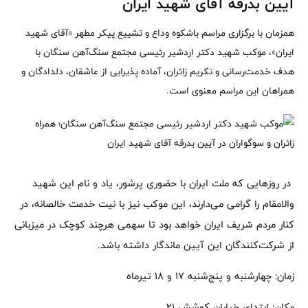
آیین بدرقه آقای شهید ایران
همزمان با برگزاری مراسم باشکوه وداع و تشییع پیکر مطهر «آقای شهید
ایران»، موکب شهید دکتر اردشیر رئیسی مجتمع سنگ‌آهن سنگان با
هدف خدمت‌رسانی و تکریم زائران، آماده پذیرایی از عاشقان، دلدادگان و
همراهان این مراسم معنوی است.
در روزهایی که ملت ایران با حضوری پرشور، یاد و نام این شهید
والامقام را گرامی می‌دارند، این موکب نیز با نیت خدمت خالصانه، در
کنار مردم شریف ایران خواهد بود تا سهمی هرچند کوچک در میزبانی
از شرکت‌کنندگان این آیین ماندگار داشته باشد.
زمان: چهارشنبه و پنج‌شنبه 17 و 18 تیرماه
مکان: ابتدای خیابان کوشش 21