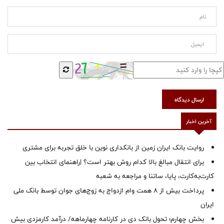
ارسال دیدگاه
آخرین اخبار
روایت بانک ایران زمین از بانکداری نوین با خلق تجربه برای مشتری
برای انتقال مبالغ بالا کدام روش بهتر است؟ |راهنمای انتخاب بین
کارت‌به‌کارت، پایا، ساتنا و مراجعه به شعبه
پرداخت بیش از ۸ همت وام ازدواج به زوج‌های جوان توسط بانک ملی
ایران
بخش چهارم؛ تحول بانک دی در کارنامه چهارماهه/ درآمد کارمزدی بیش