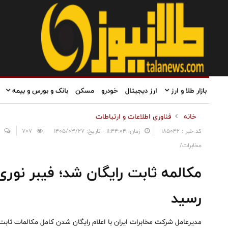
بازار طلا و ارز
ارز دیجیتال
خودرو
مسکن
بانک و بورس و بیمه
خانه
فناوری اطلاعات و ارتباطات
کد خبر : 185042
زمان: ۱۱:۴۴:۰۴ - تاریخ: ۱۴۰۵/۰۳/۲۷
707
مخابرات/
رسید
مدیرعامل شرکت مخابرات ایران با اعلام رایگان شدن کامل مکالمات ثابت