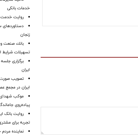
خدمات بانکی
روایت خدمت در
دستاوردهای س
زنجان
بانك صنعت و 
تسهیلات شرایط اض
برگزاری جلسه 
ایران
ایران در مجمع عم
موكب شهدای ب
پیاده‌روی جاماندگ
روایت بانک ایر
تجربه برای مشتری
نماینده مردم 