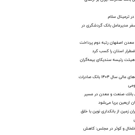
 ترمینال سلام
فر مدیرعامل بانک گردشگری در
معدن اصفهان رتبه دوم پرداخت
طرار استان را كسب كرد
هیئت رئیسه سندیکای بیمه‌گران
تصویب صورت‌های مالی سال ۱۴۰۴ بانک صادرات
ومی
انك صنعت و معدن در مسیر
ان اربعین برپا می‌شود
ان زمین از بانکداری نوین با خلق
خلخال و کوثر در مجلس: کاهش