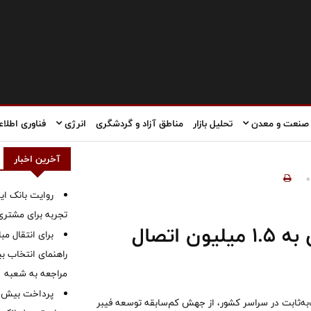
صنعت و معدن
تحلیل بازار
مناطق آزاد و گردشگری
انرژی
فناوری اطلاع
آخرین اخبار
0
روایت بانک ایر
تجربه برای مشتری
مکالمه ثابت رایگان شد؛ فیبر نوری به ۱.۵ میلیون اتصال
برای انتقال مب
راهنمای انتخاب بین
مراجعه به شعبه
‌به‌ثابت در سراسر کشور، از جهش کم‌سابقه توسعه فیبر