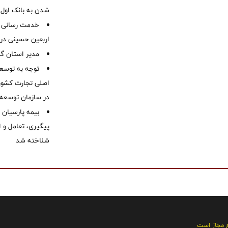
شدن به بانک او
خدمت رسانی ش
اربعین حسینی در 
‌مدیر استان گ
توجه به توسع
اصلی تجارت کشور/
در سازمان توسعه
بیمه پارسیان
پیگیری، تعامل و ا
شناخته شد
ع مجاز است