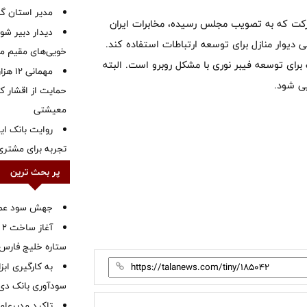
‌مدیر استان گ
شرکت که به تصویب مجلس رسیده، مخابرات ایران
دیدار دبیر شور
ی دیوار منازل برای توسعه ارتباطات استفاده کند.
خویی‌های مقیم مر
ای توسعه فیبر نوری با مشکل روبرو است. البته
مهمانی
یی شود.
حمایت از اقشار کم
معیشتی
روایت بانک ایر
تجربه برای مشتری
پر بحث ترین
جهش سود عملیا
آ
ستاره خلیج فارس 
به کارگیری اب
سودآوری بانک دی در
تاکید مدیرعامل