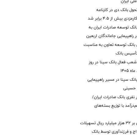
لی ایران
ول بانک دی در کارنامه
 بیش از ۴.۵ برابر شد
نک توسعه صادرات ایران به
راهپیمایی جاماندگان اربعین
 بانک توسعه تعاون به مناسبت
عب فعال بانک سینا در روز
انک سینا در مسیر راهپیمایی
 حسینی
 ۱۲ هزار نفری بانک صادرات ایران/
‌درآمد با توزیع بسته‌های
پرداخت افزون بر 32 هزار میلیارد ریال تسهیلات
ج و فرزندآوری توسط بانک