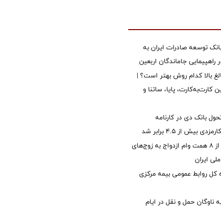
نک توسعه صادرات ایران به
راهپیمایی جاماندگان اربعین
الغ بالا کدام روش بهتر است؟ |
 کارت‌به‌کارت، پایا، ساتنا و
ول بانک دی در کارنامه
 بیش از ۴.۵ برابر شد
پرداخت بیش از ۸ همت وام ازدواج به زوج‌های
لی ایران
کل روابط عمومی بیمه مرکزی
 ناوگان حمل و نقل در ایام