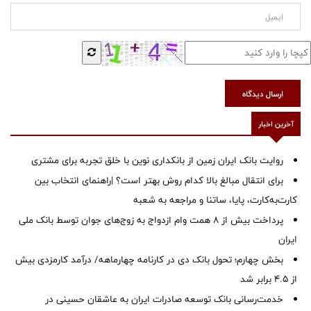
ارسال دیدگاه
آخرین اخبار
روایت بانک ایران زمین از بانکداری نوین با خلق تجربه برای مشتری
برای انتقال مبالغ بالا کدام روش بهتر است؟ |راهنمای انتخاب بین
کارت‌به‌کارت، پایا، ساتنا و مراجعه به شعبه
پرداخت بیش از ۸ همت وام ازدواج به زوج‌های جوان توسط بانک ملی
ایران
بخش چهارم؛ تحول بانک دی در کارنامه چهارماهه/ درآمد کارمزدی بیش
از ۴.۵ برابر شد
خدمت‌رسانی بانک توسعه صادرات ایران به عاشقان حسینی در