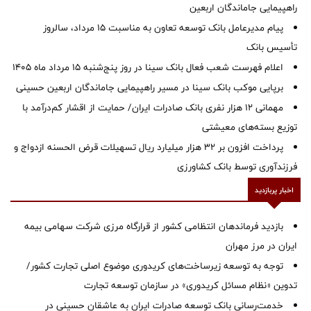
راهپیمایی جاماندگان اربعین
پیام مدیرعامل بانک توسعه تعاون به مناسبت 15 مرداد، سالروز
تأسیس بانک
اعلام فهرست شعب فعال بانک سینا در روز پنج‌شنبه 15 مرداد ماه 1405
برپایی موکب بانک سینا در مسیر راهپیمایی جاماندگان اربعین حسینی
مهمانی ۱۲ هزار نفری بانک صادرات ایران/ حمایت از اقشار کم‌درآمد با
توزیع بسته‌های معیشتی
پرداخت افزون بر 32 هزار میلیارد ریال تسهیلات قرض الحسنه ازدواج و
فرزندآوری توسط بانک کشاورزی
اخبار پربازدید
بازدید فرماندهان انتظامی کشور از قرارگاه مرزی شرکت سهامی بیمه
ایران در مرز مهران
توجه به توسعه زیرساخت‌های کریدوری موضوع اصلی تجارت کشور/
تدوین «نظام مسائل کریدوری» در سازمان توسعه تجارت
خدمت‌رسانی بانک توسعه صادرات ایران به عاشقان حسینی در