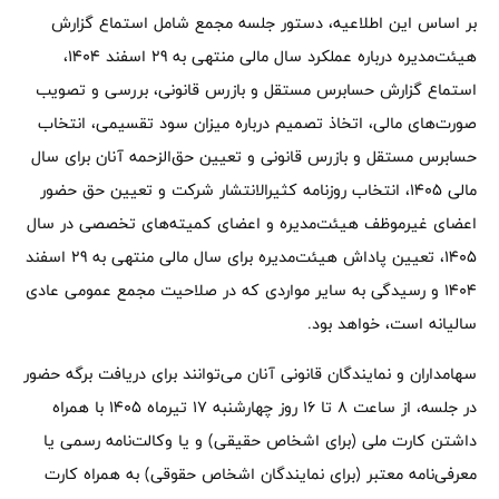
بر اساس این اطلاعیه، دستور جلسه مجمع شامل استماع گزارش
هیئت‌مدیره درباره عملکرد سال مالی منتهی به 29 اسفند 1404،
استماع گزارش حسابرس مستقل و بازرس قانونی، بررسی و تصویب
صورت‌های مالی، اتخاذ تصمیم درباره میزان سود تقسیمی، انتخاب
حسابرس مستقل و بازرس قانونی و تعیین حق‌الزحمه آنان برای سال
مالی 1405، انتخاب روزنامه کثیرالانتشار شرکت و تعیین حق حضور
اعضای غیرموظف هیئت‌مدیره و اعضای کمیته‌های تخصصی در سال
1405، تعیین پاداش هیئت‌مدیره برای سال مالی منتهی به 29 اسفند
1404 و رسیدگی به سایر مواردی که در صلاحیت مجمع عمومی عادی
سالیانه است، خواهد بود.
سهامداران و نمایندگان قانونی آنان می‌توانند برای دریافت برگه حضور
در جلسه، از ساعت 8 تا 16 روز چهارشنبه 17 تیرماه 1405 با همراه
داشتن کارت ملی (برای اشخاص حقیقی) و یا وکالت‌نامه رسمی یا
معرفی‌نامه معتبر (برای نمایندگان اشخاص حقوقی) به همراه کارت