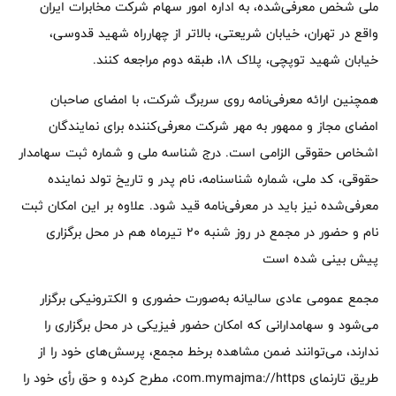
ملی شخص معرفی‌شده، به اداره امور سهام شرکت مخابرات ایران
واقع در تهران، خیابان شریعتی، بالاتر از چهارراه شهید قدوسی،
خیابان شهید توپچی، پلاک 18، طبقه دوم مراجعه کنند.
همچنین ارائه معرفی‌نامه روی سربرگ شرکت، با امضای صاحبان
امضای مجاز و ممهور به مهر شرکت معرفی‌کننده برای نمایندگان
اشخاص حقوقی الزامی است. درج شناسه ملی و شماره ثبت سهامدار
حقوقی، کد ملی، شماره شناسنامه، نام پدر و تاریخ تولد نماینده
معرفی‌شده نیز باید در معرفی‌نامه قید شود. علاوه بر این امکان ثبت
نام و حضور در مجمع در روز شنبه 20 تیرماه هم در محل برگزاری
پیش بینی شده است
مجمع عمومی عادی سالیانه به‌صورت حضوری و الکترونیکی برگزار
می‌شود و سهامدارانی که امکان حضور فیزیکی در محل برگزاری را
ندارند، می‌توانند ضمن مشاهده برخط مجمع، پرسش‌های خود را از
طریق تارنمای com.mymajma://https، مطرح کرده و حق رأی خود را