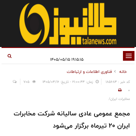
تغییر
۱۹:۱۵:۱۵ ۱۴۰۵/۰۵/۱۵
وضعیت
خانه
فناوری اطلاعات و ارتباطات
ناوبری
کد خبر : 185684
زمان: ۲۱:۰۰:۴۴ - تاریخ: ۱۴۰۵/۰۴/۱۶
705
0
مخابرات ایران/
مجمع عمومی عادی سالیانه شرکت مخابرات
ایران ۲۰ تیرماه برگزار می‌شود