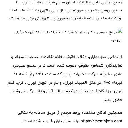
مجمع عمومی عادی سالیانه صاحبان سهام شرکت مخابرات ایران ، با
دستور بررسی و تصویب صورت‌های سال مالی منتهی به ۲۹ اسفند ۱۴۰۴،
روز شنبه ۲۰ تیرماه ۱۴۰۵ به‌صورت حضوری و الکترونیکی برگزار خواهد شد.
از تمامی سهامداران، وکلای قانونی، قائم‌مقام‌های صاحبان سهام و
نمایندگان اشخاص حقوقی دعوت شده است تا در مجمع عمومی
عادی سالیانه شرکت مخابرات ایران که ساعت 8:30 روز شنبه 20
تیرماه 1405 در هتل المپیک تهران، واقع در اتوبان تهران ـ کرج، ضلع
غربی ورزشگاه آزادی، بلوار دهکده، سالن آمفی‌تئاتر برگزار می‌شود،
حضور یابند.
همچنین امکان مشاهده برخط مجمع از طریق سامانه به نشانی
https://mymajma.com برای سهامداران فراهم شده است.