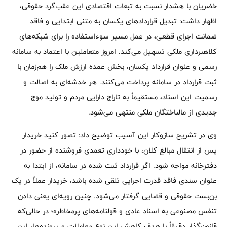
خضریان با هشدار نسبت به تبعات اقتصادی این عقب‌گرد حقوقی،
اظهار داشت: تبدیل قراردادهای یکسان به متنی ابتدایی و فاقد
ضمانت اجرای قطعی، در عمل مسیر سوءاستفاده را برای شبکه‌های
کلاهبرداری ملکی تسهیل می‌کند. امروز متعاملین با اعتماد به سامانه
رسمی و عنوان قرارداد یکسان، بخش عمده ارزش ملک را هم‌زمان با
ثبت قرارداد در سامانه پرداخت می‌کنند. هر خدشه‌ای به اصالت و
رسمیت این اسناد، مستقیماً به تاراج دارایی مردم و تولید موج
جدیدی از مالباختگان ملکی منتهی می‌شود.
وی در تشریح سازوکار این آسیب توضیح داد: تصور کنید خریدار
پس از انتقال مبالغ کلان، با خودداری تعمدی فروشنده از حضور در
دفترخانه مواجه شود. اگر قرارداد ثبت‌ شده در سامانه، از ابتدا به‌
عنوان سندی فاقد قدرت اجرایی تلقی شده باشد، خریدار عملاً در یک
بن‌بست حقوقی و قضایی گرفتار می‌شود. چنین رویه‌ای یعنی دادن
تنفس مصنوعی به اسناد عادی و قولنامه‌های پرمخاطره؛ در حالی‌که
قانون‌گذار دقیقاً با هدف کاهش این نوع معاملات و پرونده‌ها، این