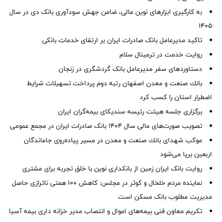
به کارگیری ابزارهای نوین مالی، ضامن جهش سودآوری بانک دی در سال
1405
تاکید مدیرعامل بانک صادرات ایران بر ارتقای خدمات بانکی
روایت خدمت در ترمینال سلام
دستاوردهای سفر مدیرعامل بانک گردشگری در زنجان
بانك صنعت و معدن اصفهان رتبه دوم پرداخت تسهیلات شرایط
اضطرار استان را كسب كرد
برگزاری جلسه هیئت رئیسه سندیکای بیمه‌گران ایران
تصویب صورت‌های مالی سال ۱۴۰۴ بانک صادرات ایران در مجمع عمومی
موكب شهدای بانك صنعت و معدن در مسیر پیاده‌روی جاماندگان
اربعین برپا می‌شود
روایت بانک ایران زمین از بانکداری نوین با خلق تجربه برای مشتری
نماینده مردم خلخال و کوثر در مجلس: کاهش ۱۰۰ همتی ناترازی حاصل
مدیریت مطلوب بانک مسکن است
تکریم معاون فنی بیمه‌های اموال و انتصاب مدیر خزانه داری بیمه آسیا