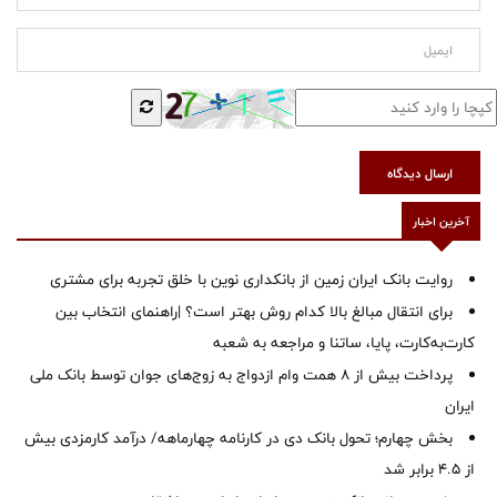
ارسال دیدگاه
آخرین اخبار
روایت بانک ایران زمین از بانکداری نوین با خلق تجربه برای مشتری
برای انتقال مبالغ بالا کدام روش بهتر است؟ |راهنمای انتخاب بین
کارت‌به‌کارت، پایا، ساتنا و مراجعه به شعبه
پرداخت بیش از ۸ همت وام ازدواج به زوج‌های جوان توسط بانک ملی
ایران
بخش چهارم؛ تحول بانک دی در کارنامه چهارماهه/ درآمد کارمزدی بیش
از ۴.۵ برابر شد