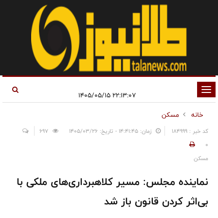
تغییر
۲۲:۱۳:۰۷ ۱۴۰۵/۰۵/۱۵
وضعیت
خانه
مسکن
ناوبری
کد خبر : 184999
زمان: ۱۴:۴۱:۴۵ - تاریخ: ۱۴۰۵/۰۳/۲۶
697
0
مسکن
نماینده مجلس: مسیر کلاهبرداری‌های ملکی با
بی‌اثر کردن قانون باز شد