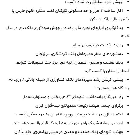
جهش سود عملیاتی در نماد «آسیا»
آغاز ساخت ۲ هزار واحد مسکونی کارکنان نفت ستاره خلیج فارس با
تأمین مالی بانک مسکن
به کارگیری ابزارهای نوین مالی، ضامن جهش سودآوری بانک دی در سال
1405
روایت خدمت در ترمینال سلام
دستاوردهای سفر مدیرعامل بانک گردشگری در زنجان
بانك صنعت و معدن اصفهان رتبه دوم پرداخت تسهیلات شرایط
اضطرار استان را كسب كرد
پیشی گرفتن رشد سپرده‌های بانک کشاورزی از شبکه بانکی / ورود به
باشگاه هزار همتی‌ها
روز خبرنگار؛ پاسداشت قلم‌های آگاهی‌بخش و مسئولیت‌مدار
برگزاری جلسه هیئت رئیسه سندیکای بیمه‌گران ایران
اعتمادسازی در صنعت بیمه بدون رسانه‌های متعهد ممکن نیست
اصحاب رسانه شریک راهبردی توسعه فرهنگ قرض‌الحسنه هستند
موكب شهدای بانك صنعت و معدن در مسیر پیاده‌روی جاماندگان