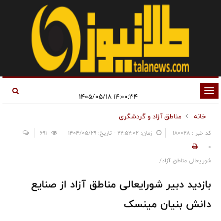
تغییر
۱۴:۰۰:۳۴ ۱۴۰۵/۰۵/۱۸
وضعیت
خانه
مناطق آزاد و گردشگری
ناوبری
کد خبر : 180028
زمان: ۲۲:۵۲:۰۲ - تاریخ: ۱۴۰۴/۰۵/۲۹
691
0
شورایعالی مناطق آزاد/
بازدید دبیر شورایعالی مناطق آزاد از صنایع
دانش بنیان مینسک