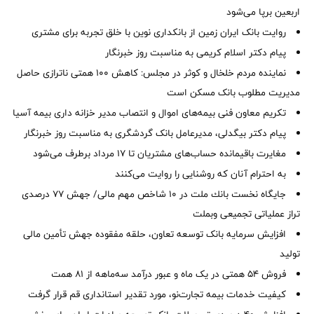
اربعین برپا می‌شود
روایت بانک ایران زمین از بانکداری نوین با خلق تجربه برای مشتری
پیام دکتر اسلام کریمی به مناسبت روز خبرنگار
نماینده مردم خلخال و کوثر در مجلس: کاهش ۱۰۰ همتی ناترازی حاصل
مدیریت مطلوب بانک مسکن است
تکریم معاون فنی بیمه‌های اموال و انتصاب مدیر خزانه داری بیمه آسیا
پیام دکتر بیگدلی، مدیرعامل بانک گردشگری به مناسبت روز خبرنگار
مغایرت‌ باقیمانده حساب‌های مشتریان تا ۱۷ مرداد برطرف می‌شود
به احترام آنان که روشنایی را روایت می‌کنند
جایگاه نخست بانك ملت در 10 شاخص مهم مالی/ جهش 77 درصدی
تراز عملیاتی تجمیعی وبملت
افزایش سرمایه بانک توسعه تعاون، حلقه مفقوده جهش تأمین مالی
تولید
فروش 54 همتی در یک ماه و عبور درآمد سه‌ماهه از 81 همت
کیفیت خدمات بیمه تجارت‌نو، مورد تقدیر استانداری قم قرار گرفت