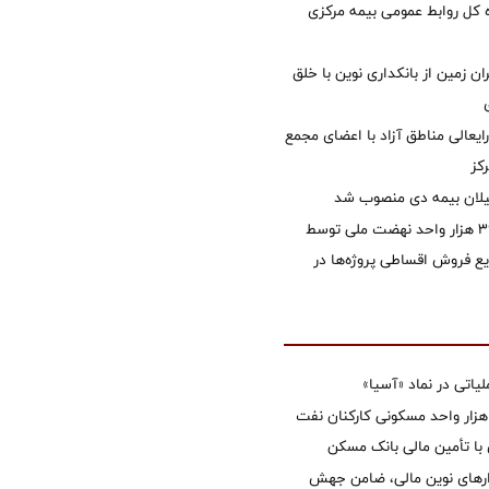
کل روابط عمومی بیمه مرکزی
ان زمین از بانکداری نوین با خلق
ایعالی مناطق آزاد با اعضای مجمع
کز
یلان بیمه دی منصوب شد
تأمین مالی ۳۹۶ هزار واحد نهضت ملی توسط
 فروش اقساطی پروژه‌ها در
تی در نماد «آسیا»
غاز ساخت ۲ هزار واحد مسکونی کارکنان نفت
با تأمین مالی بانک مسکن
زارهای نوین مالی، ضامن جهش