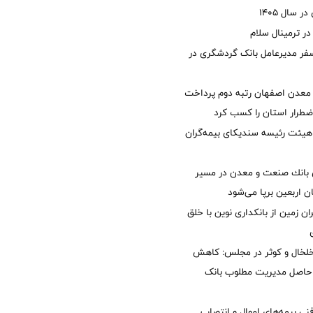
 سال 1405
 ترمینال سلام
فر مدیرعامل بانک گردشگری در
معدن اصفهان رتبه دوم پرداخت
طرار استان را كسب كرد
هیئت رئیسه سندیکای بیمه‌گران
انك صنعت و معدن در مسیر
ان اربعین برپا می‌شود
ان زمین از بانکداری نوین با خلق
خلخال و کوثر در مجلس: کاهش
زی حاصل مدیریت مطلوب بانک
نی بیمه‌های اموال و انتصاب