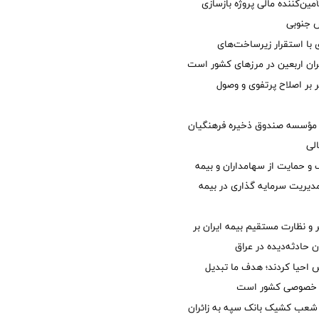
مین‌کننده مالی پروژه بازسازی
با استقرار زیرساخت‌های
ئران اربعین در مرزهای کشور است
ر بر اصلاح پرتفوی و وصول
مؤسسه صندوق ذخیره فرهنگیان
الی
 حمایت از سهامداران و بیمه
مدیریت سرمایه گذاری در بیمه
و نظارت مستقیم بیمه ایران بر
ان حادثه‌دیده در عراق
ش احیا کردند؛ هدف ما تبدیل
ل خصوصی کشور است
عب کشیک بانک سپه به زائران