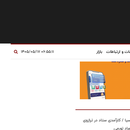
ات و ارتباطات
بازار
۰۶:۵۵:۱۱ ۱۴۰۵/۰۵/۱۷
یا / کارآمدی ستاد در ترازوی
صاد تورمی