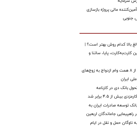
زش سرمایه
مین‌کننده مالی پروژه بازسازی
الغ بالا کدام روش بهتر است؟ |
 کارت‌به‌کارت، پایا، ساتنا و
پرداخت بیش از ۸ همت وام ازدواج به زوج‌های
لی ایران
ول بانک دی در کارنامه
 بیش از ۴.۵ برابر شد
نک توسعه صادرات ایران به
راهپیمایی جاماندگان اربعین
 ناوگان حمل و نقل در ایام