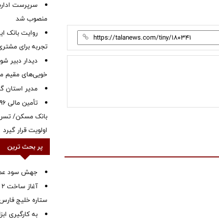
سرپرست اداره 
منصوب شد
روایت بانک ایر
تجربه برای مشتری
دیدار دبیر شور
خویی‌های مقیم مر
‌مدیر استان گ
بانک مسکن/ تسریع
اولویت قرار گیرد
پر بحث ترین
جهش سود عملیا
آ
ستاره خلیج فارس 
به کارگیری اب