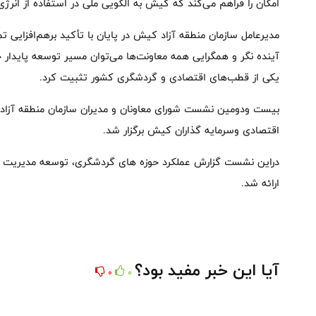
امکان را فراهم می‌کند که کیش به الگویی ملی در استفاده از انرژی
مدیرعامل سازمان منطقه آزاد کیش در پایان با تأکید برهم‌افزایی ت
آینده‌ نگر و همگرایی همه معاونت‌ها می‌توان مسیر توسعه پایدار ج
یکی از قطب‌های اقتصادی و گردشگری کشور تثبیت کرد.
بیست ‌ودومین نشست شورای معاونان و مدیران سازمان منطقه آزاد ک
اقتصادی وسرمایه گذاران کیش برگزار شد.
دراین نشست گزارش عملکرد حوزه های گردشگری، توسعه مدیریت و 
ارائه شد.
آیا این خبر مفید بود؟
0
0