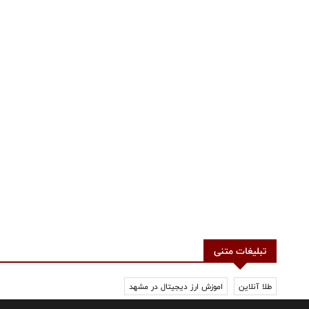
تبلیغات متنی
طلا آنلاین
اموزش ارز دیجیتال در مشهد