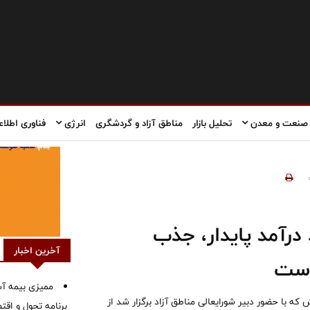
صنعت و معدن
تحلیل بازار
مناطق آزاد و گردشگری
انرژی
فناوری اطلاع
درآمد پایدار، جذب
آخرین اخبار
است
ممیزی بیمه آس
 با حضور دبیر شورایعالی مناطق آزاد برگزار شد از
برنامه تحول و اقت