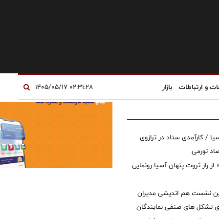
ات و ارتباطات
بازار
۰۲:۳۱:۲۸ ۱۴۰۵/۰۵/۱۷
یا / کارآمدی ستاد در ترازوی
صاد تورمی
از راز ثروت پنهان آسیا رونمایی
مین نشست هم اندیشی مدیران
سای تشکل های صنفی نمایندگان