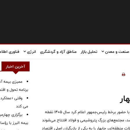
صنعت و معدن
تحلیل بازار
مناطق آزاد و گردشگری
انرژی
فناوری اطلاع
آخرین اخبار
ممیزی بیمه آس
برنامه تحول و اقت
وقتی «عملکرد» 
می کند
مدیرعامل منطقه آزاد چابهار، در مراسم بهره‌برداری از پروژه‌های دهه فجر با حضور برخط رئیس‌جمهور اعلام کرد سال ۱۴۰۵ نقطه
برگزاری چهار
، مجتمع‌های بزرگ پتروشیمی و فولاد افتتاح می‌شوند
بیمه البرز با رؤ
ات منطقه‌ای، چابهار را به یکی از بازیگران اصلی اقتصاد