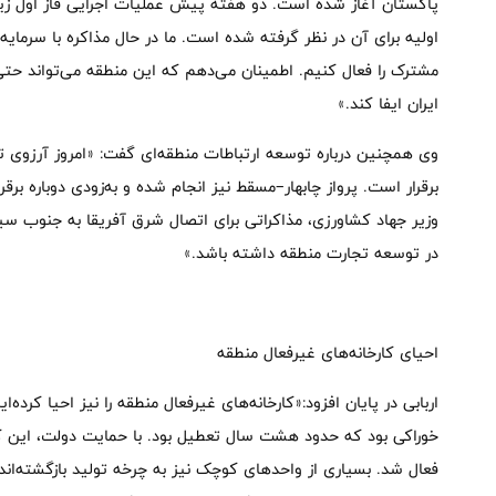
پاکستان آغاز شده است. دو هفته پیش عملیات اجرایی فاز اول ز
اولیه برای آن در نظر گرفته شده است. ما در حال مذاکره با سرمایه‌
مشترک را فعال کنیم. اطمینان می‌دهم که این منطقه می‌تواند حتی 
ایران ایفا کند.»
وی همچنین درباره توسعه ارتباطات منطقه‌ای گفت: «امروز آرزوی تا
برقرار است. پرواز چابهار–مسقط نیز انجام شده و به‌زودی دوباره برقر
وزیر جهاد کشاورزی، مذاکراتی برای اتصال شرق آفریقا به جنوب س
در توسعه تجارت منطقه داشته باشد.»
احیای کارخانه‌های غیرفعال منطقه
اربابی در پایان افزود:«کارخانه‌های غیرفعال منطقه را نیز احیا کرده‌ا
فعال شد. بسیاری از واحدهای کوچک نیز به چرخه تولید بازگشته‌اند.