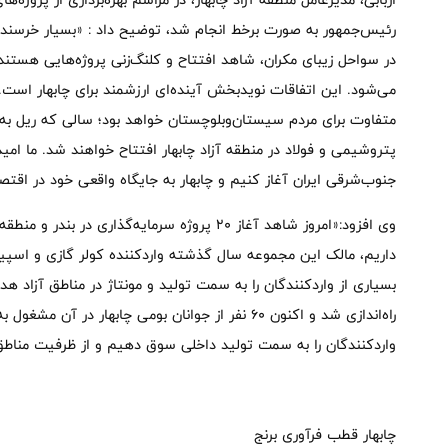
رئیس‌جمهور به صورت برخط انجام شد، توضیح داد : «بسیار خرسندیم 
در سواحل زیبای مکران، شاهد افتتاح و کلنگ‌زنی پروژه‌هایی هستن
متفاوت برای مردم سیستان‌وبلوچستان خواهد بود؛ سالی که ریل به 
پتروشیمی و فولاد در منطقه آزاد چابهار افتتاح خواهند شد. ما امی
جنوب‌شرقی ایران آغاز کنیم و چابهار به جایگاه واقعی خود در اقتص
وی افزود:«امروز شاهد آغاز ۲۰ پروژه سرمایه‌گذار
داریم، مالک این مجموعه سال گذشته واردکننده کولر گازی و اسپیل
راه‌اندازی شد و اکنون ۶۰ نفر از جوانان بومی چابهار
واردکنندگان را به سمت تولید داخلی سوق دهیم و از ظرفیت مناطق آز
چابهار قطب فرآوری برنج