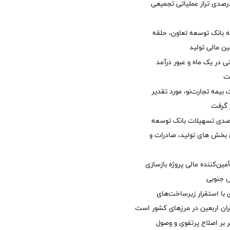
لی/ جهش 77 درصدی تراز عملیاتی تجمیعی
 بانک توسعه تعاون، حلقه
ن مالی تولید
54 همتی در یک ماه و عبور درآمد
یمه تجارت‌نو، مورد تقدیر
ر گرفت
یش 40 درصدی تسهیلات بانک توسعه
ی بخش های تولید، صادرات و
مین‌کننده مالی پروژه بازسازی
با استقرار زیرساخت‌های
ئران اربعین در مرزهای کشور است
ر بر اصلاح پرتفوی و وصول