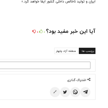
ایران و تولید ناخالص داخلی کشور ایفا خواهد کرد.»
آیا این خبر مفید بود؟
0
0
برچسب ها:
منطقه آزاد چابهار
اشتراک گذاری
🔗