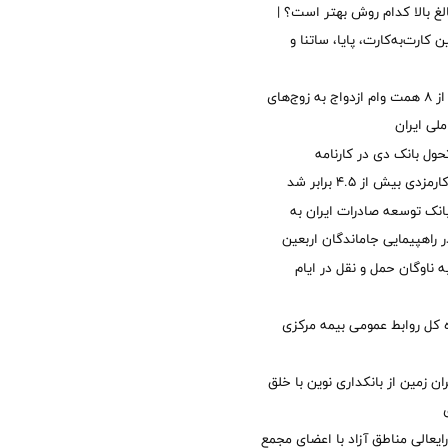
الغ بالا کدام روش بهتر است؟ |
 کارت‌به‌کارت، پایا، ساتنا و
پرداخت بیش از ۸ همت وام ازدواج به زوج‌های
لی ایران
ول بانک دی در کارنامه
 بیش از ۴.۵ برابر شد
نک توسعه صادرات ایران به
راهپیمایی جاماندگان اربعین
 ناوگان حمل و نقل در ایام
کل روابط عمومی بیمه مرکزی
ان زمین از بانکداری نوین با خلق
ایعالی مناطق آزاد با اعضای مجمع