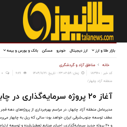
بازار طلا و ارز
ارز دیجیتال
خودرو
مسکن
بانک و بورس و بیمه
خانه
مناطق آزاد و گردشگری
کد خبر : 182960
زمان: ۲۳:۰۲:۵۹ - تاریخ: ۱۴۰۴/۱۱/۲۱
689
0
منطقه آزاد چابهار/
آغاز ۲۰ پروژه سرمایه‌گذاری در چابهار
عطف توسعه جنوب‌شرقی ایران خواهد بود؛ سالی که ریل به چابهار می‌رسد
و ۲۰ پروژه جدید سرمایه‌گذاری، احیای صنایع تعطیل‌شده و توسعه ارتباط