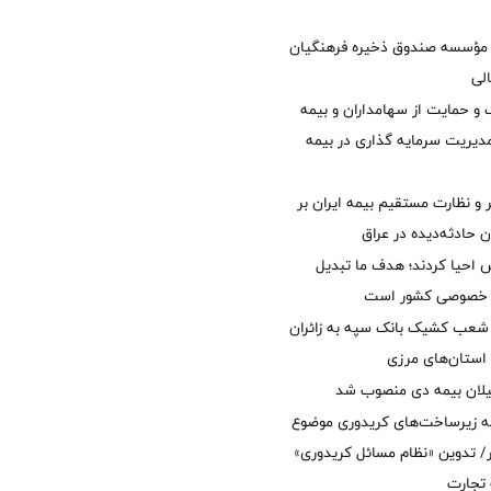
مؤسسه صندوق ذخیره فرهنگیان
الی
 حمایت از سهامداران و بیمه
مدیریت سرمایه گذاری در بیمه
و نظارت مستقیم بیمه ایران بر
ان حادثه‌دیده در عراق
ش احیا کردند؛ هدف ما تبدیل
ل خصوصی کشور است
عب کشیک بانک سپه به زائران
استان‌‌های مرزی
یلان بیمه دی منصوب شد
ه زیرساخت‌های کریدوری موضوع
 تدوین «نظام مسائل کریدوری»
 تجارت