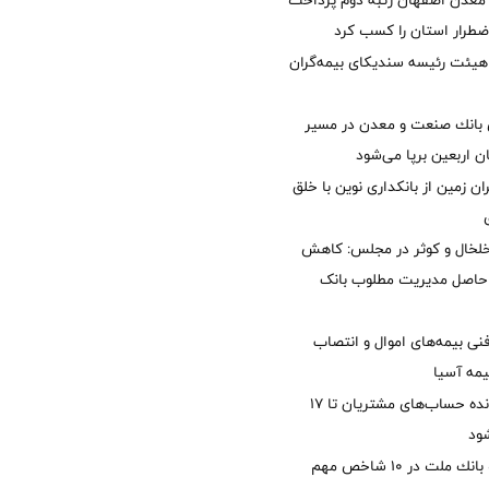
معدن اصفهان رتبه دوم پرداخت
طرار استان را كسب كرد
هیئت رئیسه سندیکای بیمه‌گران
انك صنعت و معدن در مسیر
ان اربعین برپا می‌شود
ان زمین از بانکداری نوین با خلق
خلخال و کوثر در مجلس: کاهش
زی حاصل مدیریت مطلوب بانک
نی بیمه‌های اموال و انتصاب
یمه آسیا
مغایرت‌ باقیمانده حساب‌های مشتریان تا ۱۷
ود
جایگاه نخست بانك ملت در 10 شاخص مهم