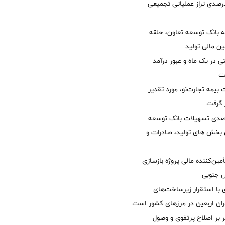
لی/ جهش 77 درصدی تراز عملیاتی تجمیعی
 بانک توسعه تعاون، حلقه
ن مالی تولید
54 همتی در یک ماه و عبور درآمد
یمه تجارت‌نو، مورد تقدیر
ر گرفت
یش 40 درصدی تسهیلات بانک توسعه
ی بخش های تولید، صادرات و
مین‌کننده مالی پروژه بازسازی
با استقرار زیرساخت‌های
ئران اربعین در مرزهای کشور است
ر بر اصلاح پرتفوی و وصول