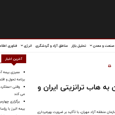
صنعت و معدن
تحلیل بازار
مناطق آزاد و گردشگری
انرژی
فناوری اطلاع
آخرین اخبار
ممیزی بیمه آس
برنامه تحول و اقت
به هاب ترانزیتی ایران و
وقتی «عملکرد» 
می کند
برگزاری چهار
بیمه البرز با رؤ
زمان منطقه آزاد مهران، با تأکید بر ضرورت بهره‌برداری