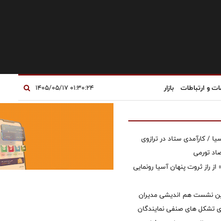
ات و ارتباطات
بازار
۰۱:۳۰:۲۴ ۱۴۰۵/۰۵/۱۷
یا / کارآمدی ستاد در ترازوی
صاد تورمی
از راز ثروت پنهان آسیا رونمایی
مین نشست هم اندیشی مدیران
سای تشکل های صنفی نمایندگان