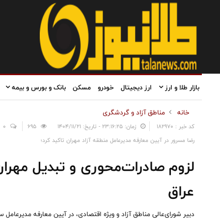
بازار طلا و ارز
ارز دیجیتال
خودرو
مسکن
بانک و بورس و بیمه
خانه
مناطق آزاد و گردشگری
کد خبر : 182970
زمان: ۲۳:۱۶:۲۵ - تاریخ: ۱۴۰۴/۱۱/۲۱
695
0
رضا مسرور در آیین معارفه مدیرعامل منطقه آزاد مهران تاکید کرد؛
لزوم صادرات‌محوری و تبدیل مهران 
عراق
دبیر شورای‌عالی مناطق آزاد و ویژه اقتصادی، در آیین معارفه مدیرعامل سا