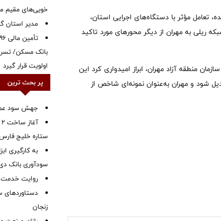
خویی‌های مقیم مر
، تعامل مؤثر با دستگاه‌های اجرایی استان،
‌مدیر استان گ
ه ریلی به مهران از دیگر محورهای مورد تاکید
بانک مسکن/ تسریع
اولویت قرار گیرد
ازمان منطقه آزاد مهران، ابراز امیدواری کرد این
پر بحث ترین
یل شود و مهران به‌عنوان نمونه‌ای شاخص از
جهش سود عملیا
آ
ستاره خلیج فارس 
به کارگیری اب
سودآوری بانک دی در
روایت خدمت در
دستاوردهای س
زنجان