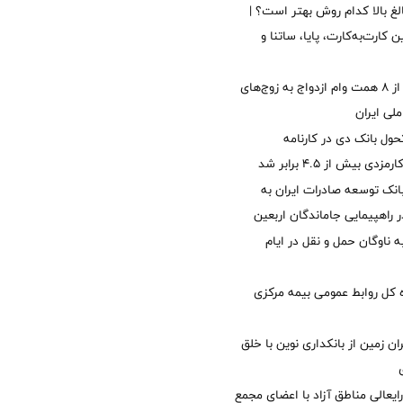
الغ بالا کدام روش بهتر است؟ |
 کارت‌به‌کارت، پایا، ساتنا و
پرداخت بیش از ۸ همت وام ازدواج به زوج‌های
لی ایران
ول بانک دی در کارنامه
 بیش از ۴.۵ برابر شد
نک توسعه صادرات ایران به
راهپیمایی جاماندگان اربعین
 ناوگان حمل و نقل در ایام
کل روابط عمومی بیمه مرکزی
ان زمین از بانکداری نوین با خلق
ایعالی مناطق آزاد با اعضای مجمع