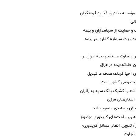
مؤسسه صندوق ذخیره فرهنگیان
الی
 حمایت از سهامداران و بیمه
مدیریت سرمایه گذاری در بیمه
و نظارت مستقیم بیمه ایران بر
ان حادثه‌دیده در عراق
ش احیا کردند؛ هدف ما تبدیل
ل خصوصی کشور است
عب کشیک بانک سپه به زائران
استان‌‌های مرزی
یلان بیمه دی منصوب شد
ه زیرساخت‌های کریدوری موضوع
 تدوین «نظام مسائل کریدوری»
 تجارت