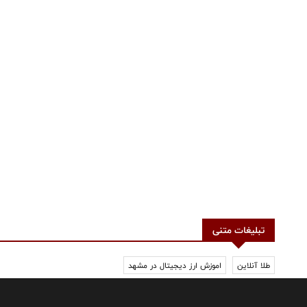
تبلیغات متنی
طلا آنلاین
اموزش ارز دیجیتال در مشهد