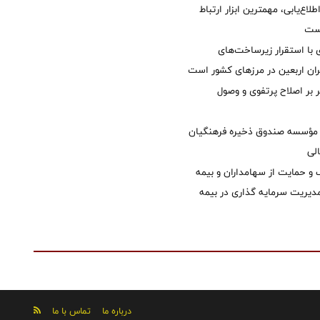
طلاع‌یابی، مهمترین ابزار ارتباط
است
با استقرار زیرساخت‌های
ئران اربعین در مرزهای کشور است
ر بر اصلاح پرتفوی و وصول
مؤسسه صندوق ذخیره فرهنگیان
الی
 حمایت از سهامداران و بیمه
مدیریت سرمایه گذاری در بیمه
درباره ما
تماس با ما