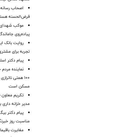
اصحاب رسانه 
قرض‌الحسنه هست
موكب شهدای ب
پیاده‌روی جاماندگ
روایت بانک ایر
تجربه برای مشتری
پیام دکتر اسل
نماینده مردم 
۱۰۰ همتی ناترا
مسکن است
تکریم معاون ف
مدیر خزانه داری ب
پیام دکتر بیگ
مناسبت روز خبرنگ