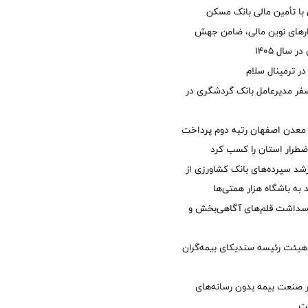
با تأمین مالی بانک مسکن
زارهای نوین مالی، ضامن جهش
 سال 1405
 ترمینال سلام
فر مدیرعامل بانک گردشگری در
معدن اصفهان رتبه دوم پرداخت
طرار استان را كسب كرد
د سپرده‌های بانک کشاورزی از
 به باشگاه هزار همتی‌ها
پاسداشت قلم‌های آگاهی‌بخش و
هیئت رئیسه سندیکای بیمه‌گران
 صنعت بیمه بدون رسانه‌های
ت