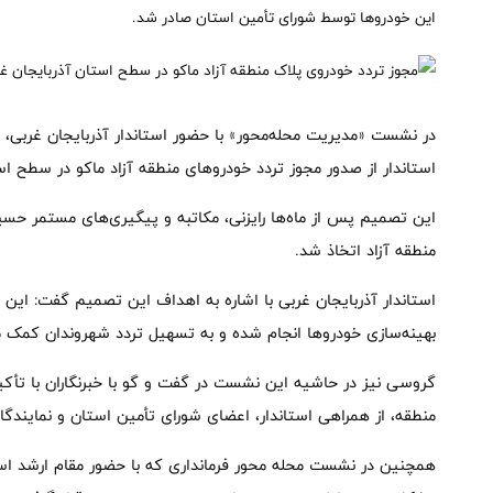
این خودروها توسط شورای تأمین استان صادر شد.
در نشست «مدیریت محله‌محور» با حضور استاندار آذربایجان غربی،
استاندار از صدور مجوز تردد خودروهای منطقه آزاد ماکو در سطح اس
این تصمیم پس از ماه‌ها رایزنی، مکاتبه و پیگیری‌های مستمر ح
منطقه آزاد اتخاذ شد.
استاندار آذربایجان غربی با اشاره به اهداف این تصمیم گفت: این ا
بهینه‌سازی خودروها انجام شده و به تسهیل تردد شهروندان کمک م
گروسی نیز در حاشیه این نشست در گفت و گو با خبرنگاران با تأکی
منطقه، از همراهی استاندار، اعضای شورای تأمین استان و نمایندگ
همچنین در نشست محله محور فرمانداری که با حضور مقام ارشد استا