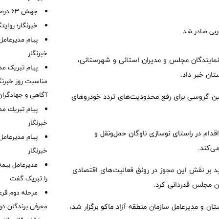
جهش ۶۳ درصدی پرتفوی بیمه آسیا
خبرنگار؛ روایت
پیام مدیرعامل
خبرنگار
 نمایندگان مجلس و مدیران استانی و شهرستانی،
پیام تبریک مد
تان خبر داد.
مناسبت روز خبرنگا
آگاهی و جهادگران
سین گروسی برای رفع محدودیت‌های تردد خودروهای
پیام ‌تبریك‌ م
خبرنگار
قدام در راستای نوسازی ناوگان حمل‌ونقل و
پیام مدیرعامل
ی‌کند.
خبرنگار
مدیرعامل بیمه
د بر نقش این مجوز در رونق فعالیت‌های اقتصادی
را تبریک گفت
ان مجلس قدردانی کرد.
مرحله دوم قرع
ن و مدیرعامل سازمان منطقه آزاد ماکو برگزار شد،
معرفی برندگان دور