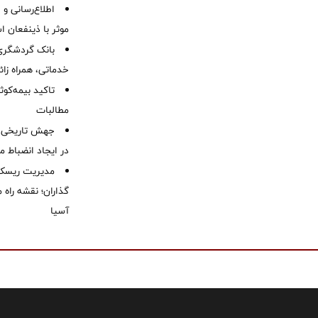
اطلاع‌رسانی و ا
موثر با ذینفعان 
بانک گردشگری 
خدماتی، همراه زا
تاکید بیمه‌کوث
مطالبات ‌
جهش تاریخی 
در ایجاد انضباط م
مدیریت ریسک و
گذاران؛ نقشه راه 
آسیا