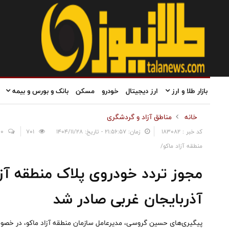
بازار طلا و ارز
ارز دیجیتال
خودرو
مسکن
بانک و بورس و بیمه
خانه
مناطق آزاد و گردشگری
کد خبر : 183082
زمان: ۲۱:۵۶:۵۷ - تاریخ: ۱۴۰۴/۱۱/۲۸
701
0
منطقه آزاد ماکو/
مجوز تردد خودروی پلاک منطقه آز
آذربایجان غربی صادر شد
پیگیری‌های حسین گروسی، مدیرعامل سازمان منطقه آزاد ماکو، در خصوص