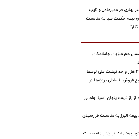
تر بهاری فر مدیرعامل و نایب
 بیمه حکمت صبا به مناسبت
گار"
سال هم میزبان جاماندگان
تأمین مالی ۳۹۶ هزار واحد نهضت ملی توسط
 فروش اقساطی پروژه‌ها در
از راز ثروت پنهان آسیا رونمایی
 بیمه البرز به مناسبت فرارسیدن
ی بیمه ملت در چهار ماه نخست