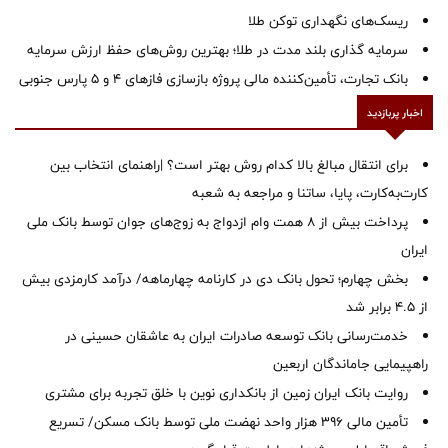
ریسک‌های نگهداری توکن طلا
سرمایه گذاری بلند مدت در طلا؛ بهترین روش‌های حفظ ارزش سرمایه
بانک تجارت، تأمین‌کننده مالی پروژه بازسازی فازهای ۴ و ۵ پارس جنوبی
اخبار پربازدید
برای انتقال مبالغ بالا کدام روش بهتر است؟ |راهنمای انتخاب بین
کارت‌به‌کارت، پایا، ساتنا و مراجعه به شعبه
پرداخت بیش از ۸ همت وام ازدواج به زوج‌های جوان توسط بانک ملی
ایران
بخش چهارم؛ تحول بانک دی در کارنامه چهارماهه/ درآمد کارمزدی بیش
از ۴.۵ برابر شد
خدمت‌رسانی بانک توسعه صادرات ایران به عاشقان حسینی در
راهپیمایی جاماندگان اربعین
روایت بانک ایران زمین از بانکداری نوین با خلق تجربه برای مشتری
تأمین مالی ۳۹۶ هزار واحد نهضت ملی توسط بانک مسکن/ تسریع