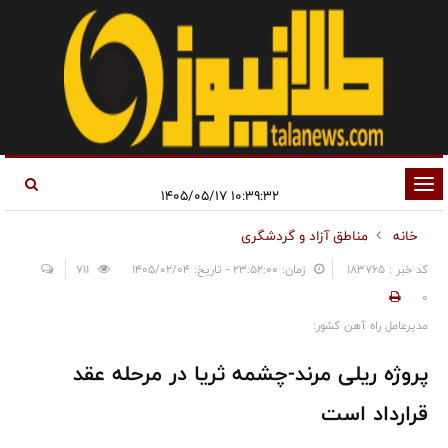
تغییر
۱۰:۳۹:۳۲ ۱۴۰۵/۰۵/۱۷
وضعیت
خانه
مناطق آزاد و گردشگری
ناوبری
کد خبر : 183765
زمان: ۲۳:۵۲:۰۰ - تاریخ: ۱۴۰۵/۰۲/۰۴
711
0
مدیرعامل راه آهن کشور:
پروژه ریلی مرند-چشمه ثریا در مرحله عقد
قرارداد است