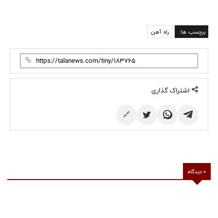
برچسب ها:
راه آهن
اشتراک گذاری
🔗
0 دیدگاه