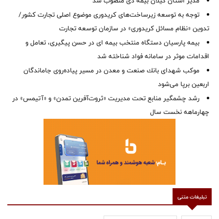
‌مدیر استان گیلان بیمه دی منصوب شد
توجه به توسعه زیرساخت‌های کریدوری موضوع اصلی تجارت کشور/
تدوین «نظام مسائل کریدوری» در سازمان توسعه تجارت
بیمه پارسیان دستگاه منتخب بیمه ای در حسن پیگیری، تعامل و
اقدامات موثر در سامانه فواد شناخته شد
موكب شهدای بانك صنعت و معدن در مسیر پیاده‌روی جاماندگان
اربعین برپا می‌شود
رشد چشمگیر منابع تحت مدیریت «ثروت‌آفرین تمدن» و «آتیمس» در
چهارماهه نخست سال
تبلیغات متنی