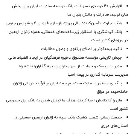
افزایش 40 درصدی تسهیلات بانک توسعه صادرات ایران برای بخش
های تولید، صادرات و دانش بنیان ها
بانک تجارت، تأمین‌کننده مالی پروژه بازسازی فازهای ۴ و ۵ پارس جنوبی
بانک گردشگری با استقرار زیرساخت‌های خدماتی، همراه زائران اربعین
در مرزهای کشور است
تاکید بیمه‌کوثر بر اصلاح پرتفوی و وصول مطالبات ‌
جهش تاریخی مؤسسه صندوق ذخیره فرهنگیان در ایجاد انضباط مالی
مدیریت ریسک و حمایت از سهامداران و بیمه گذاران؛ نقشه راه
مدیریت سرمایه گذاری در بیمه آسیا
پیگیری مستمر و نظارت مستقیم بیمه ایران بر فرآیند درمانی زائران
حادثه‌دیده در عراق
ملل را کارکنانش احیا کردند؛ هدف ما تبدیل شدن به بانک اول خصوصی
کشور است
خدمت رسانی شعب کشیک بانک سپه به زائران اربعین حسینی در
استان‌‌های مرزی