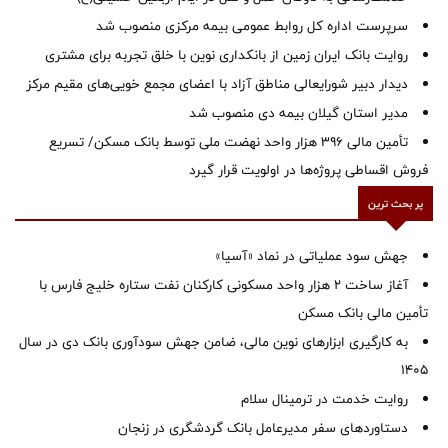
سرپرست اداره کل روابط عمومی بیمه مرکزی منصوب شد
روایت بانک ایران زمین از بانکداری نوین با خلق تجربه برای مشتری
دیدار دبیر شورایعالی مناطق آزاد با اعضای مجمع خویی‌های مقیم مرکز
‌مدیر استان گیلان بیمه دی منصوب شد
تأمین مالی ۳۹۶ هزار واحد نهضت ملی توسط بانک مسکن/ تسریع
فروش اقساطی پروژه‌ها در اولویت قرار گیرد
پر بحث ترین
جهش سود عملیاتی در نماد «آسیا»
آغاز ساخت ۲ هزار واحد مسکونی کارکنان نفت ستاره خلیج فارس با
تأمین مالی بانک مسکن
به کارگیری ابزارهای نوین مالی، ضامن جهش سودآوری بانک دی در سال
1405
روایت خدمت در ترمینال سلام
دستاوردهای سفر مدیرعامل بانک گردشگری در زنجان