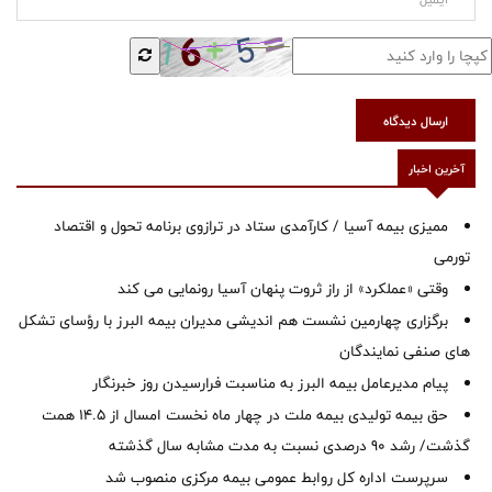
ارسال دیدگاه
آخرین اخبار
ممیزی بیمه آسیا / کارآمدی ستاد در ترازوی برنامه تحول و اقتصاد
تورمی
وقتی «عملکرد» از راز ثروت پنهان آسیا رونمایی می کند
برگزاری چهارمین نشست هم اندیشی مدیران بیمه البرز با رؤسای تشکل
های صنفی نمایندگان
پیام مدیرعامل بیمه البرز به مناسبت فرارسیدن روز خبرنگار
حق بیمه تولیدی بیمه ملت در چهار ماه نخست امسال از 14.5 همت
گذشت/ رشد 90 درصدی نسبت به مدت مشابه سال گذشته
سرپرست اداره كل روابط عمومی بیمه مركزی منصوب شد