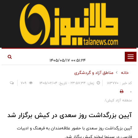
تغییر
۰۰:۵۱:۲۴ ۱۴۰۵/۰۵/۱۷
وضعیت
خانه
مناطق آزاد و گردشگری
ناوبری
کد خبر : 183770
زمان: ۲۳:۵۷:۳۴ - تاریخ: ۱۴۰۵/۰۲/۰۴
709
0
منطقه آزاد کیش/
آیین بزرگداشت روز سعدی در کیش برگزار شد
آیین بزرگداشت روز سعدی با حضور علاقه‌مندان به فرهنگ و ادبیات
فارسی در سینما لبخند کیش برگزار شد.