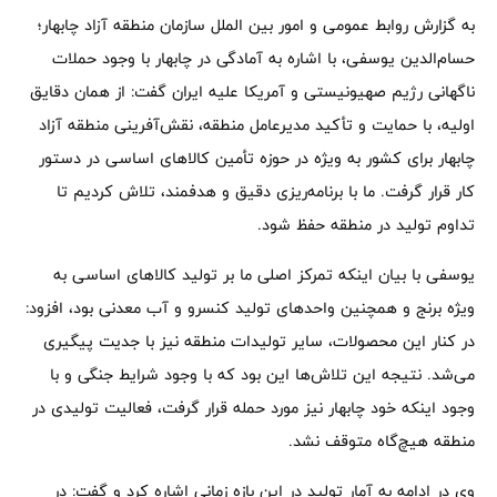
به گزارش روابط عمومی و امور بین الملل سازمان منطقه آزاد چابهار؛
حسام‌الدین یوسفی، با اشاره به آمادگی در چابهار با وجود حملات
ناگهانی رژیم صهیونیستی و آمریکا علیه ایران گفت: از همان دقایق
اولیه، با حمایت و تأکید مدیرعامل منطقه، نقش‌آفرینی منطقه آزاد
چابهار برای کشور به ویژه در حوزه تأمین کالاهای اساسی در دستور
کار قرار گرفت. ما با برنامه‌ریزی دقیق و هدفمند، تلاش کردیم تا
تداوم تولید در منطقه حفظ شود.
یوسفی با بیان اینکه تمرکز اصلی ما بر تولید کالاهای اساسی به
ویژه برنج و همچنین واحدهای تولید کنسرو و آب معدنی بود، افزود:
در کنار این محصولات، سایر تولیدات منطقه نیز با جدیت پیگیری
می‌شد. نتیجه این تلاش‌ها این بود که با وجود شرایط جنگی و با
وجود اینکه خود چابهار نیز مورد حمله قرار گرفت، فعالیت تولیدی در
منطقه هیچ‌گاه متوقف نشد.
وی در ادامه به آمار تولید در این بازه زمانی اشاره کرد و گفت: در