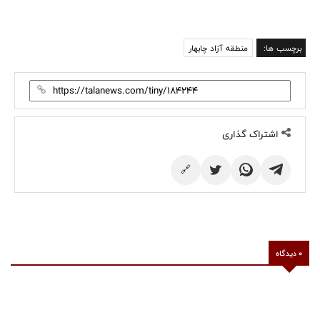
برچسب ها:
منطقه آزاد چابهار
اشتراک گذاری
🔗
0 دیدگاه