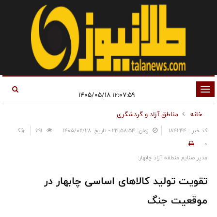
تغییر
۱۲:۰۷:۵۹ ۱۴۰۵/۰۵/۱۸
وضعیت
خانه
مناطق آزاد و گردشگری
ناوبری
کد خبر : 184244
زمان: ۲۳:۵۸:۵۴ - تاریخ: ۱۴۰۵/۰۲/۲۸
691
0
مدیر صنایع منطقه آزاد چابهار:
تقویت تولید کالاهای اساسی چابهار در
موقعیت جنگ