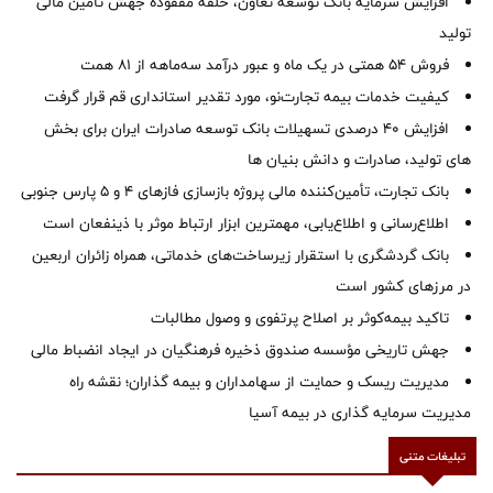
افزایش سرمایه بانک توسعه تعاون، حلقه مفقوده جهش تأمین مالی
تولید
فروش 54 همتی در یک ماه و عبور درآمد سه‌ماهه از 81 همت
کیفیت خدمات بیمه تجارت‌نو، مورد تقدیر استانداری قم قرار گرفت
افزایش 40 درصدی تسهیلات بانک توسعه صادرات ایران برای بخش
های تولید، صادرات و دانش بنیان ها
بانک تجارت، تأمین‌کننده مالی پروژه بازسازی فازهای ۴ و ۵ پارس جنوبی
اطلاع‌رسانی و اطلاع‌یابی، مهمترین ابزار ارتباط موثر با ذینفعان است
بانک گردشگری با استقرار زیرساخت‌های خدماتی، همراه زائران اربعین
در مرزهای کشور است
تاکید بیمه‌کوثر بر اصلاح پرتفوی و وصول مطالبات ‌
جهش تاریخی مؤسسه صندوق ذخیره فرهنگیان در ایجاد انضباط مالی
مدیریت ریسک و حمایت از سهامداران و بیمه گذاران؛ نقشه راه
مدیریت سرمایه گذاری در بیمه آسیا
تبلیغات متنی