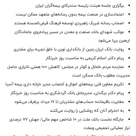
برگزاری جلسه هیئت رئیسه سندیکای بیمه‌گران ایران
اعتمادسازی در صنعت بیمه بدون رسانه‌های متعهد ممکن نیست
اصحاب رسانه شریک راهبردی توسعه فرهنگ قرض‌الحسنه هستند
موكب شهدای بانك صنعت و معدن در مسیر پیاده‌روی جاماندگان
اربعین برپا می‌شود
روایت بانک ایران زمین از بانکداری نوین با خلق تجربه برای مشتری
پیام دکتر اسلام کریمی به مناسبت روز خبرنگار
نماینده مردم خلخال و کوثر در مجلس: کاهش ۱۰۰ همتی ناترازی حاصل
مدیریت مطلوب بانک مسکن است
تکریم معاون فنی بیمه‌های اموال و انتصاب مدیر خزانه داری بیمه آسیا
پیام دکتر بیگدلی، مدیرعامل بانک گردشگری به مناسبت روز خبرنگار
مغایرت‌ باقیمانده حساب‌های مشتریان تا ۱۷ مرداد برطرف می‌شود
به احترام آنان که روشنایی را روایت می‌کنند
جایگاه نخست بانك ملت در 10 شاخص مهم مالی/ جهش 77 درصدی
تراز عملیاتی تجمیعی وبملت