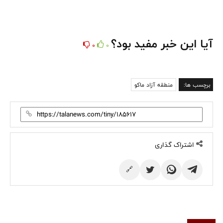
آیا این خبر مفید بود؟
0
0
برچسب ها:
منطقه آزاد ماکو
اشتراک گذاری
🔗