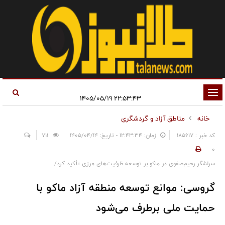
تغییر
۲۲:۵۳:۴۳ ۱۴۰۵/۰۵/۱۹
وضعیت
خانه
مناطق آزاد و گردشگری
ناوبری
کد خبر : 185617
زمان: ۱۲:۴۳:۳۴ - تاریخ: ۱۴۰۵/۰۴/۱۴
711
0
سرلشگر رحیم‌صفوی در ماکو بر توسعه ظرفیت‌های مرزی تأکید کرد/
گروسی: موانع توسعه منطقه آزاد ماکو با
حمایت ملی برطرف می‌شود