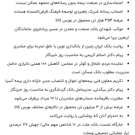
اعتمادسازی در صنعت بیمه بدون رسانه‌های متعهد ممکن نیست
اصحاب رسانه شریک راهبردی توسعه فرهنگ قرض‌الحسنه هستند
عرضه ۳۵۴ هزار تن محصول در بورس کالا
موكب شهدای بانك صنعت و معدن در مسیر پیاده‌روی جاماندگان
اربعین برپا می‌شود
روایت بانک ایران زمین از بانکداری نوین با خلق تجربه برای مشتری
پیام دکتر اسلام کریمی به مناسبت روز خبرنگار
نماینده مردم خلخال و کوثر در مجلس: کاهش ۱۰۰ همتی ناترازی حاصل
مدیریت مطلوب بانک مسکن است
تکریم معاون فنی بیمه‌های اموال و انتصاب مدیر خزانه داری بیمه آسیا
پیام دکتر بیگدلی، مدیرعامل بانک گردشگری به مناسبت روز خبرنگار
مغایرت‌ باقیمانده حساب‌های مشتریان تا ۱۷ مرداد برطرف می‌شود
عرضه بیش از ۳ میلیون تن محصول در تالارهای مختلف بورس کالا
به احترام آنان که روشنایی را روایت می‌کنند
جایگاه نخست بانك ملت در 10 شاخص مهم مالی/ جهش 77 درصدی
تراز عملیاتی تجمیعی وبملت