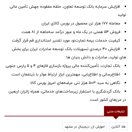
افزایش سرمایه بانک توسعه تعاون، حلقه مفقوده جهش تأمین مالی
تولید
معامله ۱۷۷ هزار تن محصول در بورس کالای ایران
فروش 54 همتی در یک ماه و عبور درآمد سه‌ماهه از 81 همت
کیفیت خدمات بیمه تجارت‌نو، مورد تقدیر استانداری قم قرار گرفت
افزایش 40 درصدی تسهیلات بانک توسعه صادرات ایران برای بخش
های تولید، صادرات و دانش بنیان ها
بانک تجارت، تأمین‌کننده مالی پروژه بازسازی فازهای ۴ و ۵ پارس جنوبی
اطلاع‌رسانی و اطلاع‌یابی، مهمترین ابزار ارتباط موثر با ذینفعان است
نگاهی به سبد ۵۰۳ هزار تنی عرضه‌های امروز بورس کالا
بانک گردشگری با استقرار زیرساخت‌های خدماتی، همراه زائران اربعین
در مرزهای کشور است
تبلیغات متنی
طلا آنلاین
اموزش ارز دیجیتال در مشهد