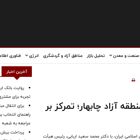
صنعت و معدن
تحلیل بازار
مناطق آزاد و گردشگری
انرژی
فناوری اطلاع
آخرین اخبار
روایت بانک ایر
تجربه برای مشتری
طقه آزاد چابهار؛ تمرکز بر
برای انتقال مب
راهنمای انتخاب بین
مراجعه به شعبه
ی اسلامی ایران، با دکتر محمد سعید اربابی، رئیس هیأت