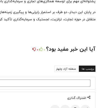
پشتوانه‌ای مهم برای توسعه همکاری‌های تجاری و سرمایه‌گذاری با
در پایان این دیدار، دو طرف بر استمرار رایزنی‌ها و پیگیری زمینه‌
متقابل در حوزه تجارت، ترانزیت، لجستیک و سرمایه‌گذاری تأکید کرد
آیا این خبر مفید بود؟
0
0
برچسب ها:
منطقه آزاد چابهار
اشتراک گذاری