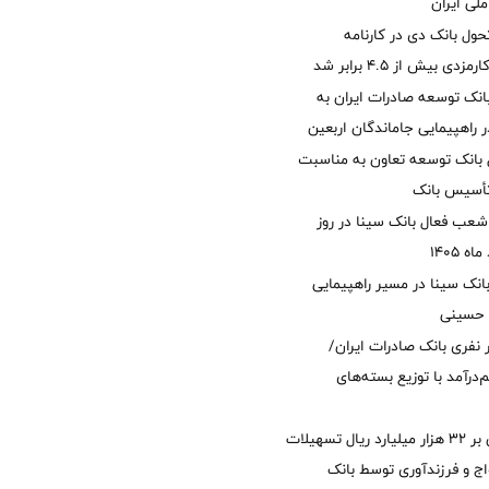
لی ایران
ول بانک دی در کارنامه
 بیش از ۴.۵ برابر شد
نک توسعه صادرات ایران به
راهپیمایی جاماندگان اربعین
 بانک توسعه تعاون به مناسبت
عب فعال بانک سینا در روز
انک سینا در مسیر راهپیمایی
 حسینی
 ۱۲ هزار نفری بانک صادرات ایران/
‌درآمد با توزیع بسته‌های
پرداخت افزون بر 32 هزار میلیارد ریال تسهیلات
ج و فرزندآوری توسط بانک