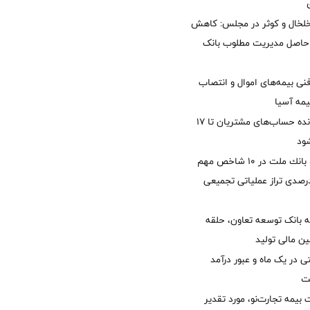
خلخال و کوثر در مجلس: کاهش
زی حاصل مدیریت مطلوب بانک
نی بیمه‌های اموال و انتصاب
یمه آسیا
مغایرت‌ باقیمانده حساب‌های مشتریان تا ۱۷
ود
جایگاه نخست بانك ملت در 10 شاخص مهم
لی/ جهش 77 درصدی تراز عملیاتی تجمیعی
 بانک توسعه تعاون، حلقه
ن مالی تولید
54 همتی در یک ماه و عبور درآمد
یمه تجارت‌نو، مورد تقدیر