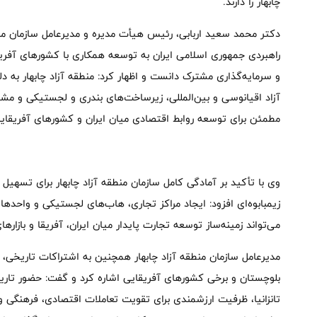
چابهار را دارند.
دکتر محمد سعید اربابی، رئیس هیأت مدیره و مدیرعامل سازمان منطقه 
راهبردی جمهوری اسلامی ایران به توسعه همکاری با کشورهای آفریقا
و سرمایه‌گذاری مشترک دانست و اظهار کرد: منطقه آزاد چابهار به 
آزاد اقیانوسی و بین‌المللی، زیرساخت‌های بندری و لجستیکی و مشوق‌
مطمئن برای توسعه روابط اقتصادی میان ایران و کشورهای آفریقایی 
وی با تأکید بر آمادگی کامل سازمان منطقه آزاد چابهار برای تسهیل 
زیمبابوه‌ای افزود: ایجاد مراکز تجاری، هاب‌های لجستیکی و واحدها
می‌تواند زمینه‌ساز توسعه تجارت پایدار میان ایران، آفریقا و بازارها
مدیرعامل سازمان منطقه آزاد چابهار همچنین به اشتراکات تاریخی
بلوچستان و برخی کشورهای آفریقایی اشاره کرد و گفت: حضور تاریخی
تانزانیا، ظرفیت ارزشمندی برای تقویت تعاملات اقتصادی، فرهنگی 