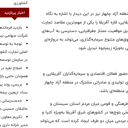
کشاورزی
اخبار پربازدید
آزاد چابهار نیز در این دیدار با اشاره به نگاه
یی، قاره آفریقا را یکی از مهم‌ترین مقاصد تجارت
بازدید فرمانده
دلیل موقعیت ممتاز جغرافیایی، دسترسی به آب‌های
شرکت سهامی بیمه 
های متنوع سرمایه‌گذاری، می‌تواند به دروازه‌ای
توجه به توسع
به‌ویژه زیمبابوه تبدیل شود.
اصلی تجارت کشور/
در سازمان توسعه
اصلاح نقره در 
حضور فعالان اقتصادی و سرمایه‌گذاران آفریقایی و
همچنان حامی بازار
ی تولیدی و صادراتی مشترک در منطقه آزاد چابهار
بررسی روند پر
ی منطقه‌ای باشد.
ستاد اربعین بیمه 
خدمت‌رسانی با
، فرهنگی و قومی میان مردم استان سیستان و
عاشقان حسینی در 
 بلوچ‌ها در کشورهای شرق آفریقا به‌ویژه کنیا و
تکریم معاون ف
و مردمی میان دو طرف ایجاد کرده است که می‌تواند
مدیر خزانه داری ب