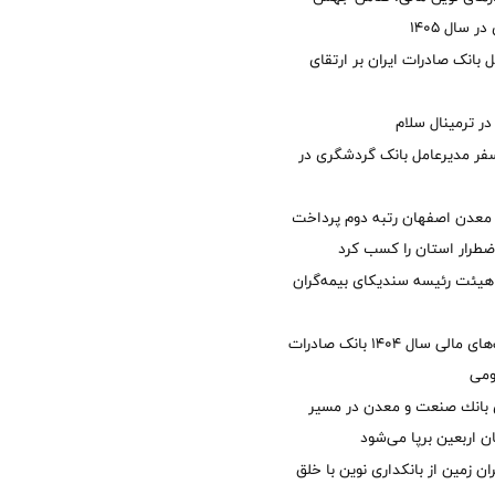
 سال 1405
 بانک صادرات ایران بر ارتقای
 ترمینال سلام
فر مدیرعامل بانک گردشگری در
معدن اصفهان رتبه دوم پرداخت
طرار استان را كسب كرد
هیئت رئیسه سندیکای بیمه‌گران
تصویب صورت‌های مالی سال ۱۴۰۴ بانک صادرات
ومی
انك صنعت و معدن در مسیر
ان اربعین برپا می‌شود
ان زمین از بانکداری نوین با خلق