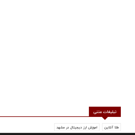
تبلیغات متنی
طلا آنلاین
اموزش ارز دیجیتال در مشهد