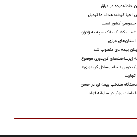
ان حادثه‌دیده در عراق
ش احیا کردند؛ هدف ما تبدیل
ل خصوصی کشور است
عب کشیک بانک سپه به زائران
استان‌‌های مرزی
یلان بیمه دی منصوب شد
ه زیرساخت‌های کریدوری موضوع
 تدوین «نظام مسائل کریدوری»
 تجارت
 دستگاه منتخب بیمه ای در حسن
قدامات موثر در سامانه فواد