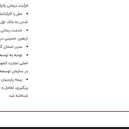
فرآیند درمانی زائر
ملل را کارکنان
شدن به بانک او
خدمت رسانی ش
اربعین حسینی در 
‌مدیر استان گ
توجه به توسع
اصلی تجارت کشور/
در سازمان توسعه
بیمه پارسیان
پیگیری، تعامل و ا
شناخته شد