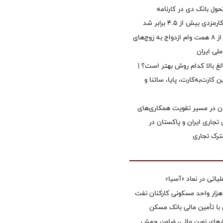
ول بانک دی در کارنامه
 بیش از ۴.۵ برابر شد
پرداخت بیش از ۸ همت وام ازدواج به زوج‌های
لی ایران
الغ بالا کدام روش بهتر است؟ |
 کارت‌به‌کارت، پایا، ساتنا و
ان در مسیر تقویت همکاری‌های
 تجاری ایران و پاکستان در
رک تجاری
تی در نماد «آسیا»
غاز ساخت ۲ هزار واحد مسکونی کارکنان نفت
با تأمین مالی بانک مسکن
زارهای نوین مالی، ضامن جهش