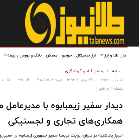
بازار طلا و ارز
ارز دیجیتال
خودرو
مسکن
بانک و بورس و بیمه
خانه
مناطق آزاد و گردشگری
کد خبر : 185621
زمان: ۱۲:۵۲:۱۹ - تاریخ: ۱۴۰۵/۰۴/۱۴
695
0
منطقه آزاد چابهار/
دیدار سفیر زیمبابوه با مدیرعامل من
همکاری‌های تجاری و لجستیکی
امروز یک‌شنبه در تهران، برایت کوپمبا سفیر جمهوری زیمبابوه در جمهور