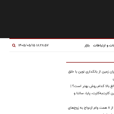
ات و ارتباطات
بازار
۱۸:۲۸:۵۷ ۱۴۰۵/۰۵/۱۵
ان زمین از بانکداری نوین با خلق
الغ بالا کدام روش بهتر است؟ |
 کارت‌به‌کارت، پایا، ساتنا و
پرداخت بیش از ۸ همت وام ازدواج به زوج‌های