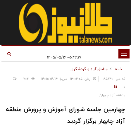
تغییر
۰۵:۴۶:۱۷ ۱۴۰۵/۰۵/۱۶
وضعیت
خانه
مناطق آزاد و گردشگری
ناوبری
کد خبر : 185631
زمان: ۱۳:۰۲:۰۵ - تاریخ: ۱۴۰۵/۰۴/۱۴
702
0
منطقه آزاد چابهار/
چهارمین جلسه شورای آموزش و پرورش منطقه
آزاد چابهار برگزار گردید