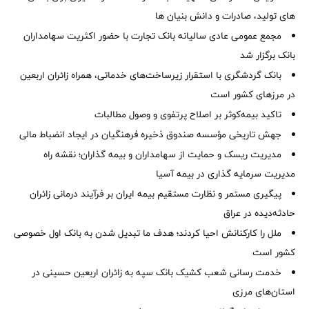
های تولید، صادرات و دانش بنیان ها
مجمع عمومی عادی سالیانه بانک تجارت با حضور اکثریت سهامداران
بانک برگزار شد
بانک گردشگری با استقرار زیرساخت‌های خدماتی، همراه زائران اربعین
در مرزهای کشور است
تاکید بیمه‌کوثر بر اصلاح پرتفوی و وصول مطالبات ‌
جهش تاریخی مؤسسه صندوق ذخیره فرهنگیان در ایجاد انضباط مالی
مدیریت ریسک و حمایت از سهامداران و بیمه گذاران؛ نقشه راه
مدیریت سرمایه گذاری در بیمه آسیا
پیگیری مستمر و نظارت مستقیم بیمه ایران بر فرآیند درمانی زائران
حادثه‌دیده در عراق
ملل را کارکنانش احیا کردند؛ هدف ما تبدیل شدن به بانک اول خصوصی
کشور است
خدمت رسانی شعب کشیک بانک سپه به زائران اربعین حسینی در
استان‌‌های مرزی