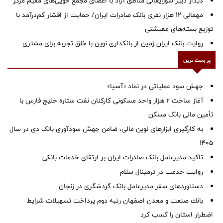
دیدار دبیر شورایعالی مناطق آزاد با اعضای مجمع خویی‌های مقیم مرکز
مهمانی ۱۲ هزار نفری بانک صادرات ایران/ حمایت از اقشار کم‌درآمد با
توزیع بسته‌های معیشتی
روایت بانک ایران زمین از بانکداری نوین با خلق تجربه برای مشتری
پر بحث ترین
جهش سود عملیاتی در نماد «آسیا»
آغاز ساخت ۲ هزار واحد مسکونی کارکنان نفت ستاره خلیج فارس با
تأمین مالی بانک مسکن
به کارگیری ابزارهای نوین مالی، ضامن جهش سودآوری بانک دی در سال
1405
تاکید مدیرعامل بانک صادرات ایران بر ارتقای خدمات بانکی
روایت خدمت در ترمینال سلام
دستاوردهای سفر مدیرعامل بانک گردشگری در زنجان
بانك صنعت و معدن اصفهان رتبه دوم پرداخت تسهیلات شرایط
اضطرار استان را كسب كرد