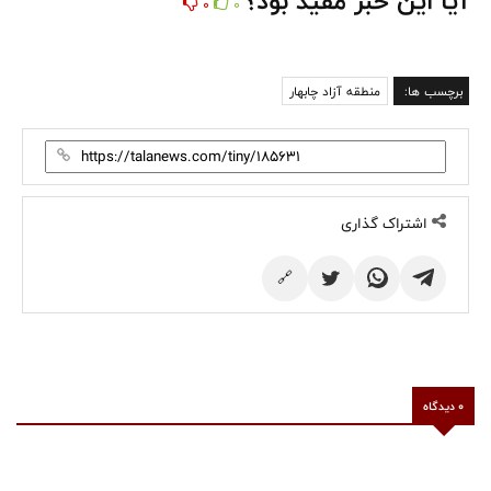
آیا این خبر مفید بود؟
0
0
برچسب ها:
منطقه آزاد چابهار
اشتراک گذاری
🔗
0 دیدگاه