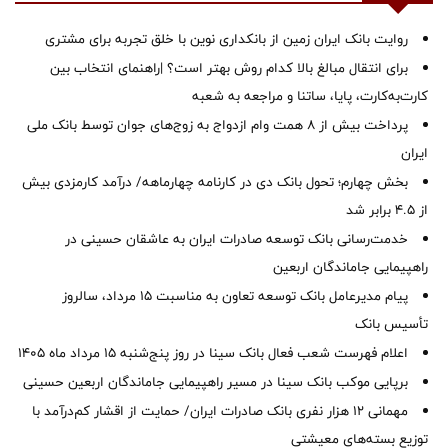
روایت بانک ایران زمین از بانکداری نوین با خلق تجربه برای مشتری
برای انتقال مبالغ بالا کدام روش بهتر است؟ |راهنمای انتخاب بین
کارت‌به‌کارت، پایا، ساتنا و مراجعه به شعبه
پرداخت بیش از ۸ همت وام ازدواج به زوج‌های جوان توسط بانک ملی
ایران
بخش چهارم؛ تحول بانک دی در کارنامه چهارماهه/ درآمد کارمزدی بیش
از ۴.۵ برابر شد
خدمت‌رسانی بانک توسعه صادرات ایران به عاشقان حسینی در
راهپیمایی جاماندگان اربعین
پیام مدیرعامل بانک توسعه تعاون به مناسبت 15 مرداد، سالروز
تأسیس بانک
اعلام فهرست شعب فعال بانک سینا در روز پنج‌شنبه 15 مرداد ماه 1405
برپایی موکب بانک سینا در مسیر راهپیمایی جاماندگان اربعین حسینی
مهمانی ۱۲ هزار نفری بانک صادرات ایران/ حمایت از اقشار کم‌درآمد با
توزیع بسته‌های معیشتی