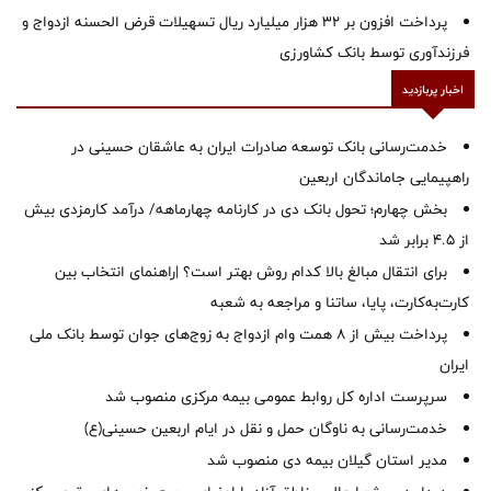
پرداخت افزون بر 32 هزار میلیارد ریال تسهیلات قرض الحسنه ازدواج و
فرزندآوری توسط بانک کشاورزی
اخبار پربازدید
خدمت‌رسانی بانک توسعه صادرات ایران به عاشقان حسینی در
راهپیمایی جاماندگان اربعین
بخش چهارم؛ تحول بانک دی در کارنامه چهارماهه/ درآمد کارمزدی بیش
از ۴.۵ برابر شد
برای انتقال مبالغ بالا کدام روش بهتر است؟ |راهنمای انتخاب بین
کارت‌به‌کارت، پایا، ساتنا و مراجعه به شعبه
پرداخت بیش از ۸ همت وام ازدواج به زوج‌های جوان توسط بانک ملی
ایران
سرپرست اداره کل روابط عمومی بیمه مرکزی منصوب شد
خدمت‌رسانی به ناوگان حمل و نقل در ایام اربعین حسینی(ع)
‌مدیر استان گیلان بیمه دی منصوب شد