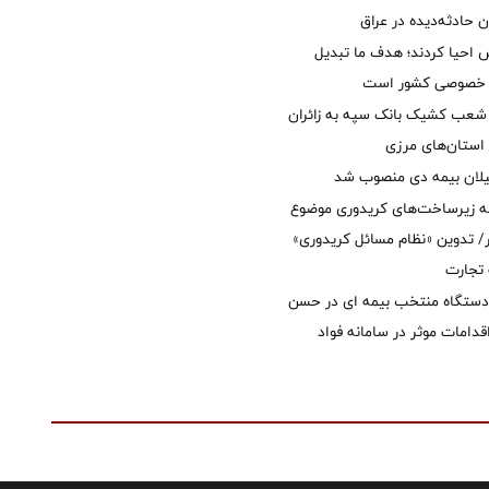
ان حادثه‌دیده در عراق
ش احیا کردند؛ هدف ما تبدیل
ل خصوصی کشور است
عب کشیک بانک سپه به زائران
استان‌‌های مرزی
یلان بیمه دی منصوب شد
ه زیرساخت‌های کریدوری موضوع
 تدوین «نظام مسائل کریدوری»
 تجارت
 دستگاه منتخب بیمه ای در حسن
قدامات موثر در سامانه فواد