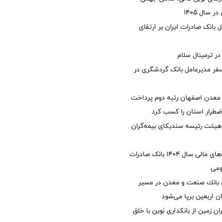
 سال 1405
 بانک صادرات ایران بر ارتقای
 ترمینال سلام
فر مدیرعامل بانک گردشگری در
معدن اصفهان رتبه دوم پرداخت
طرار استان را كسب كرد
هیئت رئیسه سندیکای بیمه‌گران
تصویب صورت‌های مالی سال ۱۴۰۴ بانک صادرات
ومی
انك صنعت و معدن در مسیر
ان اربعین برپا می‌شود
ان زمین از بانکداری نوین با خلق