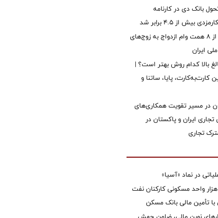
ول بانک دی در کارنامه
 بیش از ۴.۵ برابر شد
پرداخت بیش از ۸ همت وام ازدواج به زوج‌های
لی ایران
الغ بالا کدام روش بهتر است؟ |
 کارت‌به‌کارت، پایا، ساتنا و
ان در مسیر تقویت همکاری‌های
 تجاری ایران و پاکستان در
رک تجاری
تی در نماد «آسیا»
غاز ساخت ۲ هزار واحد مسکونی کارکنان نفت
با تأمین مالی بانک مسکن
زارهای نوین مالی، ضامن جهش