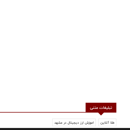
تبلیغات متنی
طلا آنلاین
اموزش ارز دیجیتال در مشهد