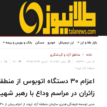
بازار طلا و ارز
ارز دیجیتال
خودرو
مسکن
بانک و بورس و بیمه
خانه
مناطق آزاد و گردشگری
کد خبر : 185640
زمان: ۱۶:۰۱:۵۷ - تاریخ: ۱۴۰۵/۰۴/۱۴
701
0
منطقه آزاد اروند/
اعزام ۳۰ دستگاه اتوبوس از من
زائران در مراسم وداع با رهبر شهی