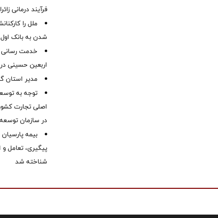
فرآیند درمانی زائر
ملل را کارکنان
شدن به بانک او
خدمت رسانی ش
اربعین حسینی در 
‌مدیر استان گ
توجه به توسع
اصلی تجارت کشور/
در سازمان توسعه
بیمه پارسیان
پیگیری، تعامل و ا
شناخته شد