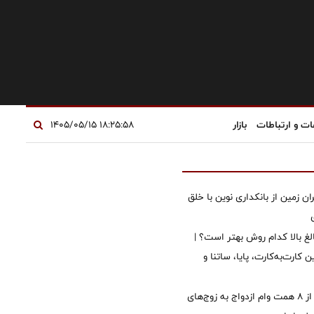
ات و ارتباطات
بازار
۱۸:۲۵:۵۸ ۱۴۰۵/۰۵/۱۵
ان زمین از بانکداری نوین با خلق
الغ بالا کدام روش بهتر است؟ |
 کارت‌به‌کارت، پایا، ساتنا و
پرداخت بیش از ۸ همت وام ازدواج به زوج‌های