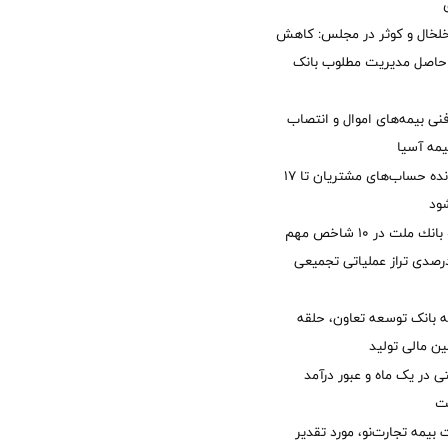
خلخال و کوثر در مجلس: کاهش
زی حاصل مدیریت مطلوب بانک
نی بیمه‌های اموال و انتصاب
یمه آسیا
مغایرت‌ باقیمانده حساب‌های مشتریان تا ۱۷
ود
جایگاه نخست بانك ملت در 10 شاخص مهم
لی/ جهش 77 درصدی تراز عملیاتی تجمیعی
 بانک توسعه تعاون، حلقه
ن مالی تولید
54 همتی در یک ماه و عبور درآمد
یمه تجارت‌نو، مورد تقدیر