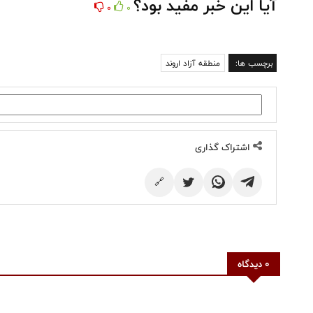
آیا این خبر مفید بود؟
0
0
برچسب ها:
منطقه آزاد اروند
اشتراک گذاری
🔗
0 دیدگاه