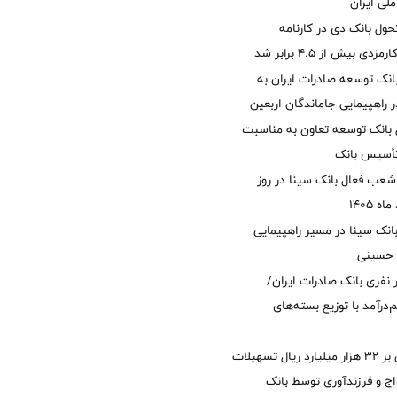
لی ایران
ول بانک دی در کارنامه
 بیش از ۴.۵ برابر شد
نک توسعه صادرات ایران به
راهپیمایی جاماندگان اربعین
 بانک توسعه تعاون به مناسبت
عب فعال بانک سینا در روز
انک سینا در مسیر راهپیمایی
 حسینی
 ۱۲ هزار نفری بانک صادرات ایران/
‌درآمد با توزیع بسته‌های
پرداخت افزون بر 32 هزار میلیارد ریال تسهیلات
ج و فرزندآوری توسط بانک