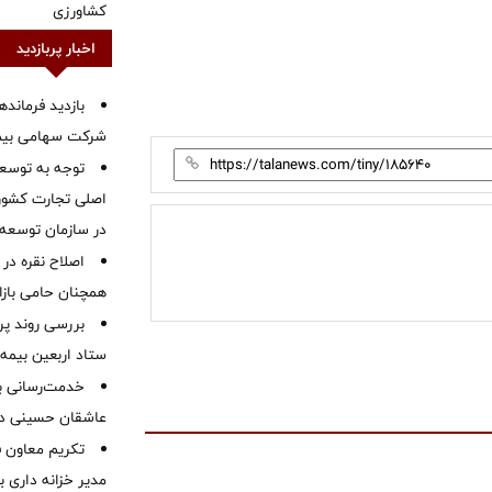
کشاورزی
اخبار پربازدید
بازدید فرمانده
شرکت سهامی بیمه 
توجه به توسع
اصلی تجارت کشور/
در سازمان توسعه
اصلاح نقره در 
همچنان حامی بازار
بررسی روند پر
ستاد اربعین بیمه 
خدمت‌رسانی با
عاشقان حسینی در 
تکریم معاون ف
مدیر خزانه داری ب