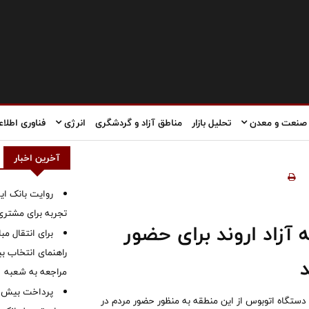
صنعت و معدن
تحلیل بازار
مناطق آزاد و گردشگری
انرژی
فناوری اطلاع
آخرین اخبار
روایت بانک ایر
تجربه برای مشتری
طقه آزاد اروند برای حضور
برای انتقال مب
راهنمای انتخاب بین
د
مراجعه به شعبه
مدیر توسعه فرهنگی-هنری سازمان منطقه آزاد اروند از اعزام بیش از ۳۰ دستگاه اتوبوس از این منطقه به منظور حضور مردم در