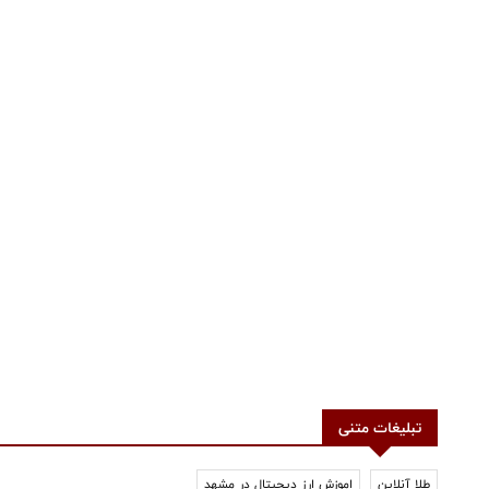
تبلیغات متنی
طلا آنلاین
اموزش ارز دیجیتال در مشهد