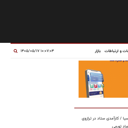
ات و ارتباطات
بازار
۱۰:۰۷:۰۴ ۱۴۰۵/۰۵/۱۷
یا / کارآمدی ستاد در ترازوی
صاد تورمی