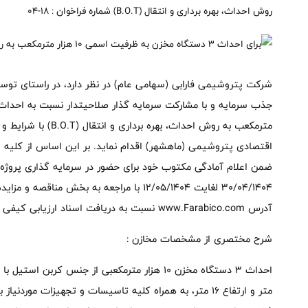
روش احداث، بهره برداری و انتقال (B.O.T) شماره فراخوان : 18-04
شرکت پتروشیمی فارابی (سهامی عام) در نظر دارد، در راستای توس
مترمکعب به روش احداث،
اقتصادی پتروشیمی (ماهشهر) اقدام نماید. بر این اساس از کلیه س
ضمن اعلام آمادگی مکتوب خود برای حضور در سرمایه گذاری پروژه فوق
۳۰/۰۴/۱۴۰۴ لغایت ۱۲/۰۵/۱۴۰۴ با مراجعه به بخش
آدرس www.Farabico.com نسبت به دریافت اسناد ارزیابی کیفی اقدام نمایند.
شرح مختصری از مشخصات مخازن :
متر و ارتفاع ۱۶ متر، به همراه کلیه تاسیسات و تجهیزات مور