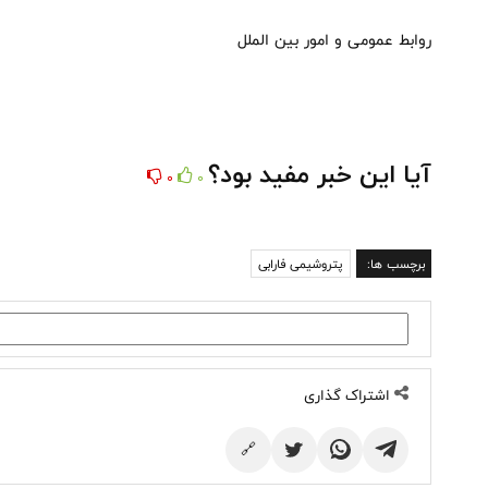
روابط عمومی و امور بین الملل
آیا این خبر مفید بود؟
0
0
برچسب ها:
پتروشیمی فارابی
اشتراک گذاری
🔗