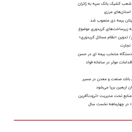
عب کشیک بانک سپه به زائران
استان‌‌های مرزی
یلان بیمه دی منصوب شد
ه زیرساخت‌های کریدوری موضوع
 تدوین «نظام مسائل کریدوری»
 تجارت
 دستگاه منتخب بیمه ای در حسن
قدامات موثر در سامانه فواد
انك صنعت و معدن در مسیر
ان اربعین برپا می‌شود
نابع تحت مدیریت «ثروت‌آفرین
 در چهارماهه نخست سال