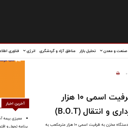
صنعت و معدن
تحلیل بازار
مناطق آزاد و گردشگری
انرژی
فناوری اطلاع
0
برای احداث ۳ دستگاه مخزن به ظرفیت اسمی ۱۰ هزار
آخرین اخبار
 انتقال (B.O.T)
ممیزی بیمه آس
فراخوان عمومی شناسایی و ارزیابی کیفی سرمایه گذاران برای احداث 3 دستگاه مخزن به ظرفیت اسمی 10 هزار مترمکعب به
برنامه تحول و اقت