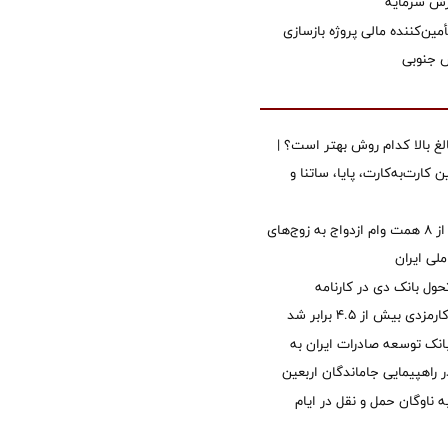
زش سرمایه
مین‌کننده مالی پروژه بازسازی
الغ بالا کدام روش بهتر است؟ |
 کارت‌به‌کارت، پایا، ساتنا و
پرداخت بیش از ۸ همت وام ازدواج به زوج‌های
لی ایران
ول بانک دی در کارنامه
 بیش از ۴.۵ برابر شد
نک توسعه صادرات ایران به
راهپیمایی جاماندگان اربعین
 ناوگان حمل و نقل در ایام