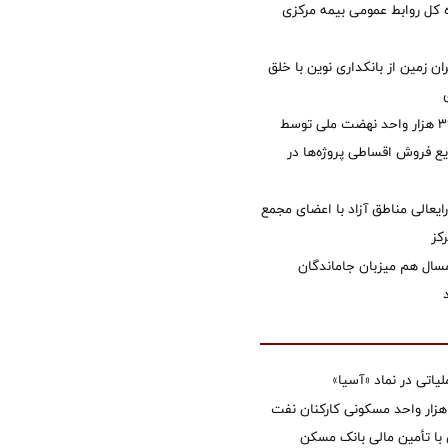
کل روابط عمومی بیمه مرکزی
ان زمین از بانکداری نوین با خلق
تأمین مالی ۳۹۶ هزار واحد نهضت ملی توسط
 فروش اقساطی پروژه‌ها در
ایعالی مناطق آزاد با اعضای مجمع
کز
سال هم میزبان جاماندگان
تی در نماد «آسیا»
غاز ساخت ۲ هزار واحد مسکونی کارکنان نفت
با تأمین مالی بانک مسکن