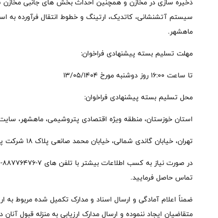
سیستم آتشنشانی، کاتدیک، ارتینگ و خطوط انتقال فرآورده به اسک
ماهشهر.
مهلت تسلیم بسته پیشنهادی فراخوان:
تا ساعت ۱۶:۰۰ روز دوشنبه مورخ ۱۳/۰۵/۱۴۰۴
محل تسلیم بسته پیشنهادی فراخوان:
استان خوزستان، منطقه ویژه اقتصادی پتروشیمی، ماهشهر، سایت ۵، مجتمع پتروشیمی فارابی، واحد حراس
تهران، خیابان گاندی شمالی، خیابان محمد صانعی پلاک ۱۸ شرکت پتروشیمی فارابی
تماس حاصل فرمایید.
ضمناً اعلام آمادگی و ارسال اسناد و مدارک تکمیل شده مربوط به ار
متقاضیان ایجاد ننموده و ارسال مدارک ارزیابی به منزله قبول آنان د