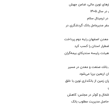
زارهای نوین مالی، ضامن جهش
 سال 1405
 ترمینال سلام
فر مدیرعامل بانک گردشگری در
معدن اصفهان رتبه دوم پرداخت
طرار استان را كسب كرد
هیئت رئیسه سندیکای بیمه‌گران
انك صنعت و معدن در مسیر
ان اربعین برپا می‌شود
ان زمین از بانکداری نوین با خلق
خلخال و کوثر در مجلس: کاهش
زی حاصل مدیریت مطلوب بانک