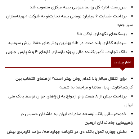
سرپرست اداره كل روابط عمومی بیمه مركزی منصوب شد
پرداخت خسارت ۶ میلیارد تومانی بیمه تجارت‌نو به شرکت «بهینه‌سازان
سبز جم»
ریسک‌های نگهداری توکن طلا
سرمایه گذاری بلند مدت در طلا؛ بهترین روش‌های حفظ ارزش سرمایه
بانک تجارت، تأمین‌کننده مالی پروژه بازسازی فازهای ۴ و ۵ پارس جنوبی
اخبار پربازدید
برای انتقال مبالغ بالا کدام روش بهتر است؟ |راهنمای انتخاب بین
کارت‌به‌کارت، پایا، ساتنا و مراجعه به شعبه
پرداخت بیش از ۸ همت وام ازدواج به زوج‌های جوان توسط بانک ملی
ایران
خدمت‌رسانی بانک توسعه صادرات ایران به عاشقان حسینی در
راهپیمایی جاماندگان اربعین
بخش چهارم؛ تحول بانک دی در کارنامه چهارماهه/ درآمد کارمزدی بیش