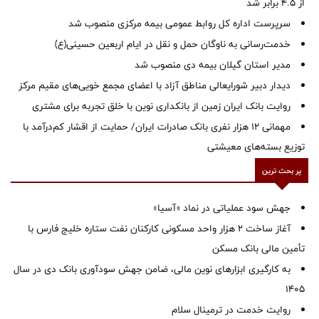
از ۴.۵ برابر شد
سرپرست اداره کل روابط عمومی بیمه مرکزی منصوب شد
خدمت‌رسانی به ناوگان حمل و نقل در ایام اربعین حسینی(ع)
‌مدیر استان گیلان بیمه دی منصوب شد
دیدار دبیر شورایعالی مناطق آزاد با اعضای مجمع خویی‌های مقیم مرکز
روایت بانک ایران زمین از بانکداری نوین با خلق تجربه برای مشتری
مهمانی ۱۲ هزار نفری بانک صادرات ایران/ حمایت از اقشار کم‌درآمد با
توزیع بسته‌های معیشتی
پر بحث ترین
جهش سود عملیاتی در نماد «آسیا»
آغاز ساخت ۲ هزار واحد مسکونی کارکنان نفت ستاره خلیج فارس با
تأمین مالی بانک مسکن
به کارگیری ابزارهای نوین مالی، ضامن جهش سودآوری بانک دی در سال
1405
روایت خدمت در ترمینال سلام