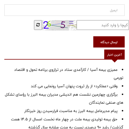
ارسال دیدگاه
آخرین اخبار
ممیزی بیمه آسیا / کارآمدی ستاد در ترازوی برنامه تحول و اقتصاد
تورمی
وقتی «عملکرد» از راز ثروت پنهان آسیا رونمایی می کند
برگزاری چهارمین نشست هم اندیشی مدیران بیمه البرز با رؤسای تشکل
های صنفی نمایندگان
پیام مدیرعامل بیمه البرز به مناسبت فرارسیدن روز خبرنگار
حق بیمه تولیدی بیمه ملت در چهار ماه نخست امسال از 14.5 همت
گذشت/ رشد 90 درصدی نسبت به مدت مشابه سال گذشته