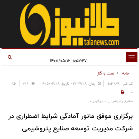
تغییر
۱۸:۵۷:۲۷ ۱۴۰۵/۰۵/۱۶
وضعیت
خانه
نفت و گاز
ناوبری
کد خبر : 183849
زمان: ۲۲:۳۹:۲۸ - تاریخ: ۱۴۰۵/۰۲/۰۸
709
0
صنایع پتروشیمی خلیج‌فارس/
برگزاری موفق مانور آمادگی شرایط اضطراری در
شرکت مدیریت توسعه صنایع پتروشیمی