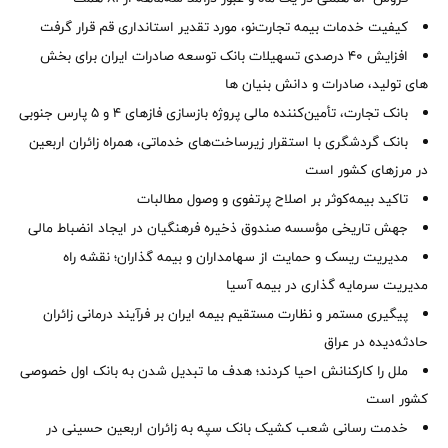
کیفیت خدمات بیمه تجارت‌نو، مورد تقدیر استانداری قم قرار گرفت
افزایش 40 درصدی تسهیلات بانک توسعه صادرات ایران برای بخش
های تولید، صادرات و دانش بنیان ها
بانک تجارت، تأمین‌کننده مالی پروژه بازسازی فازهای ۴ و ۵ پارس جنوبی
بانک گردشگری با استقرار زیرساخت‌های خدماتی، همراه زائران اربعین
در مرزهای کشور است
تاکید بیمه‌کوثر بر اصلاح پرتفوی و وصول مطالبات ‌
جهش تاریخی مؤسسه صندوق ذخیره فرهنگیان در ایجاد انضباط مالی
مدیریت ریسک و حمایت از سهامداران و بیمه گذاران؛ نقشه راه
مدیریت سرمایه گذاری در بیمه آسیا
پیگیری مستمر و نظارت مستقیم بیمه ایران بر فرآیند درمانی زائران
حادثه‌دیده در عراق
ملل را کارکنانش احیا کردند؛ هدف ما تبدیل شدن به بانک اول خصوصی
کشور است
خدمت رسانی شعب کشیک بانک سپه به زائران اربعین حسینی در