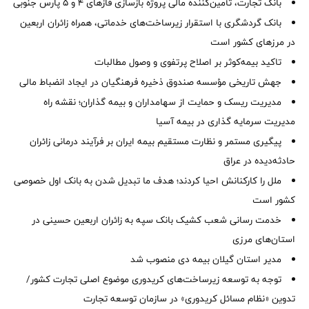
بانک تجارت، تأمین‌کننده مالی پروژه بازسازی فازهای ۴ و ۵ پارس جنوبی
بانک گردشگری با استقرار زیرساخت‌های خدماتی، همراه زائران اربعین
در مرزهای کشور است
تاکید بیمه‌کوثر بر اصلاح پرتفوی و وصول مطالبات ‌
جهش تاریخی مؤسسه صندوق ذخیره فرهنگیان در ایجاد انضباط مالی
مدیریت ریسک و حمایت از سهامداران و بیمه گذاران؛ نقشه راه
مدیریت سرمایه گذاری در بیمه آسیا
پیگیری مستمر و نظارت مستقیم بیمه ایران بر فرآیند درمانی زائران
حادثه‌دیده در عراق
ملل را کارکنانش احیا کردند؛ هدف ما تبدیل شدن به بانک اول خصوصی
کشور است
خدمت رسانی شعب کشیک بانک سپه به زائران اربعین حسینی در
استان‌‌های مرزی
‌مدیر استان گیلان بیمه دی منصوب شد
توجه به توسعه زیرساخت‌های کریدوری موضوع اصلی تجارت کشور/
تدوین «نظام مسائل کریدوری» در سازمان توسعه تجارت