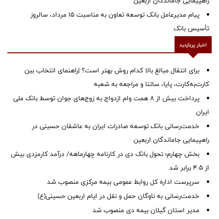
راهپیمایی جاماندگان اربعین
پیام مدیرعامل بانک توسعه تعاون به مناسبت 15 مرداد، سالروز
تأسیس بانک
اخبار پربازدید
برای انتقال مبالغ بالا کدام روش بهتر است؟ |راهنمای انتخاب بین
کارت‌به‌کارت، پایا، ساتنا و مراجعه به شعبه
پرداخت بیش از ۸ همت وام ازدواج به زوج‌های جوان توسط بانک ملی
ایران
خدمت‌رسانی بانک توسعه صادرات ایران به عاشقان حسینی در
راهپیمایی جاماندگان اربعین
بخش چهارم؛ تحول بانک دی در کارنامه چهارماهه/ درآمد کارمزدی بیش
از ۴.۵ برابر شد
سرپرست اداره کل روابط عمومی بیمه مرکزی منصوب شد
خدمت‌رسانی به ناوگان حمل و نقل در ایام اربعین حسینی(ع)
‌مدیر استان گیلان بیمه دی منصوب شد