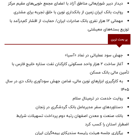
دیدار دبیر شورایعالی مناطق آزاد با اعضای مجمع خویی‌های مقیم مرکز
روایت بانک ایران زمین از بانکداری نوین با خلق تجربه برای مشتری
مهمانی ۱۲ هزار نفری بانک صادرات ایران/ حمایت از اقشار کم‌درآمد با
توزیع بسته‌های معیشتی
پر بحث ترین
جهش سود عملیاتی در نماد «آسیا»
آغاز ساخت ۲ هزار واحد مسکونی کارکنان نفت ستاره خلیج فارس با
تأمین مالی بانک مسکن
به کارگیری ابزارهای نوین مالی، ضامن جهش سودآوری بانک دی در سال
1405
روایت خدمت در ترمینال سلام
دستاوردهای سفر مدیرعامل بانک گردشگری در زنجان
بانك صنعت و معدن اصفهان رتبه دوم پرداخت تسهیلات شرایط
اضطرار استان را كسب كرد
برگزاری جلسه هیئت رئیسه سندیکای بیمه‌گران ایران