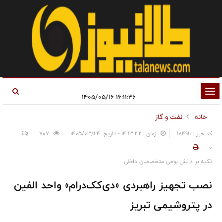
تغییر
۱۶:۱۱:۴۶ ۱۴۰۵/۰۵/۱۶
وضعیت
خانه
نفت و گاز
ناوبری
کد خبر : 184911
زمان: ۱۴:۱۳:۳۳ - تاریخ: ۱۴۰۵/۰۳/۲۴
707
0
تکیه بر دانش بومی متخصصان داخلی
نصب تجهیز راهبردی «دی‌کک‌درام» واحد الفین
در پتروشیمی تبریز