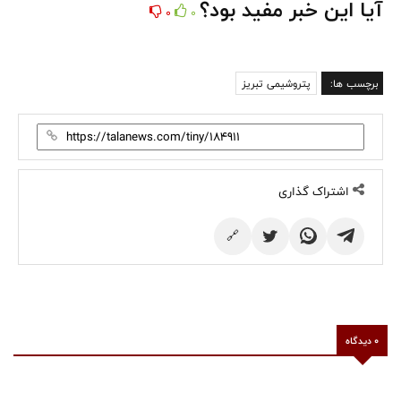
آیا این خبر مفید بود؟
0
0
برچسب ها:
پتروشیمی تبریز
اشتراک گذاری
🔗
0 دیدگاه