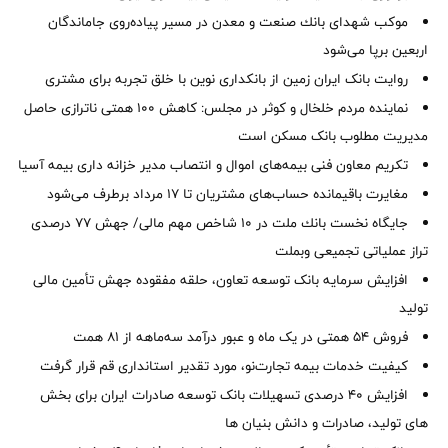
موكب شهدای بانك صنعت و معدن در مسیر پیاده‌روی جاماندگان
اربعین برپا می‌شود
روایت بانک ایران زمین از بانکداری نوین با خلق تجربه برای مشتری
نماینده مردم خلخال و کوثر در مجلس: کاهش ۱۰۰ همتی ناترازی حاصل
مدیریت مطلوب بانک مسکن است
تکریم معاون فنی بیمه‌های اموال و انتصاب مدیر خزانه داری بیمه آسیا
مغایرت‌ باقیمانده حساب‌های مشتریان تا ۱۷ مرداد برطرف می‌شود
جایگاه نخست بانك ملت در 10 شاخص مهم مالی/ جهش 77 درصدی
تراز عملیاتی تجمیعی وبملت
افزایش سرمایه بانک توسعه تعاون، حلقه مفقوده جهش تأمین مالی
تولید
فروش 54 همتی در یک ماه و عبور درآمد سه‌ماهه از 81 همت
کیفیت خدمات بیمه تجارت‌نو، مورد تقدیر استانداری قم قرار گرفت
افزایش 40 درصدی تسهیلات بانک توسعه صادرات ایران برای بخش
های تولید، صادرات و دانش بنیان ها