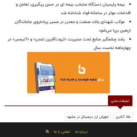
بیمه پارسیان دستگاه منتخب بیمه ای در حسن پیگیری، تعامل و
اقدامات موثر در سامانه فواد شناخته شد
موكب شهدای بانك صنعت و معدن در مسیر پیاده‌روی جاماندگان
اربعین برپا می‌شود
رشد چشمگیر منابع تحت مدیریت «ثروت‌آفرین تمدن» و «آتیمس» در
چهارماهه نخست سال
تبلیغات متنی
طلا آنلاین
اموزش ارز دیجیتال در مشهد
درباره ما
تماس با ما