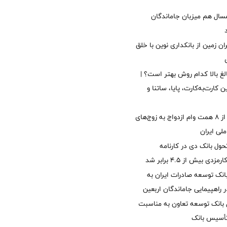
سال هم میزبان جاماندگان
ان زمین از بانکداری نوین با خلق
الغ بالا کدام روش بهتر است؟ |
 کارت‌به‌کارت، پایا، ساتنا و
پرداخت بیش از ۸ همت وام ازدواج به زوج‌های
لی ایران
ول بانک دی در کارنامه
 بیش از ۴.۵ برابر شد
نک توسعه صادرات ایران به
راهپیمایی جاماندگان اربعین
 بانک توسعه تعاون به مناسبت