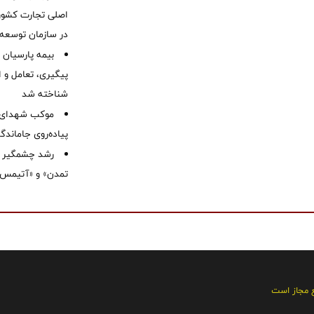
اصلی تجارت کشور/
در سازمان توسعه
بیمه پارسیان
پیگیری، تعامل و ا
شناخته شد
موكب شهدای ب
پیاده‌روی جاماندگ
رشد چشمگیر م
تمدن» و «آتیمس»
ع مجاز است