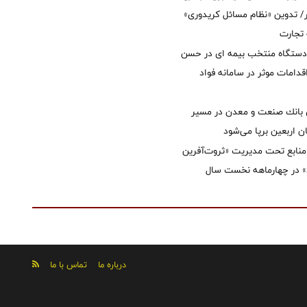
 تدوین «نظام مسائل کریدوری»
 تجارت
 دستگاه منتخب بیمه ای در حسن
قدامات موثر در سامانه فواد
انك صنعت و معدن در مسیر
ان اربعین برپا می‌شود
نابع تحت مدیریت «ثروت‌آفرین
 در چهارماهه نخست سال
درباره ما
تماس با ما