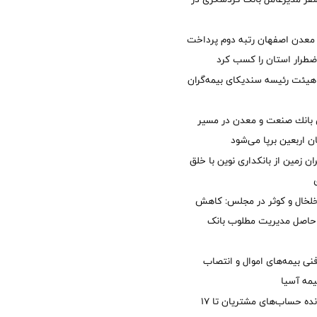
معدن اصفهان رتبه دوم پرداخت
طرار استان را كسب كرد
هیئت رئیسه سندیکای بیمه‌گران
انك صنعت و معدن در مسیر
ان اربعین برپا می‌شود
ان زمین از بانکداری نوین با خلق
خلخال و کوثر در مجلس: کاهش
زی حاصل مدیریت مطلوب بانک
نی بیمه‌های اموال و انتصاب
یمه آسیا
مغایرت‌ باقیمانده حساب‌های مشتریان تا ۱۷