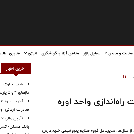
صنعت و معدن
تحلیل بازار
مناطق آزاد و گردشگری
انرژی
فناوری اطلاع
آخرین اخبار
بانک تجارت، تأ
فازهای ۴ و ۵ پارس جنوبی
اه‌اندازی واحد اوره
صادرات آرمانی» واریز 
بانک مسکن/ تسریع
 از سال‌ها، مدیرعامل گروه صنایع پتروشیمی خلیج‌فارس