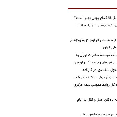
الغ بالا کدام روش بهتر است؟ |
 کارت‌به‌کارت، پایا، ساتنا و
پرداخت بیش از ۸ همت وام ازدواج به زوج‌های
لی ایران
نک توسعه صادرات ایران به
راهپیمایی جاماندگان اربعین
ول بانک دی در کارنامه
 بیش از ۴.۵ برابر شد
کل روابط عمومی بیمه مرکزی
 ناوگان حمل و نقل در ایام
یلان بیمه دی منصوب شد