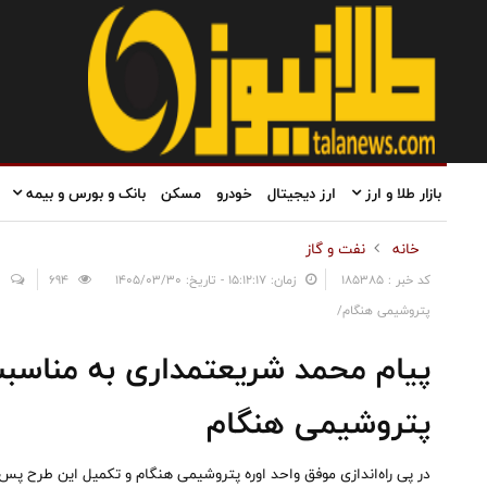
بازار طلا و ارز
ارز دیجیتال
خودرو
مسکن
بانک و بورس و بیمه
خانه
نفت و گاز
کد خبر : 185385
زمان: ۱۵:۱۲:۱۷ - تاریخ: ۱۴۰۵/۰۳/۳۰
694
0
پتروشیمی هنگام/
پیام محمد شریعتمداری به مناسبت ر
پتروشیمی هنگام
در پی راه‌اندازی موفق واحد اوره پتروشیمی هنگام و تکمیل این طرح پس