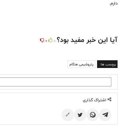
دارم.
آیا این خبر مفید بود؟
0
0
برچسب ها:
پتروشیمی هنگام
اشتراک گذاری
🔗