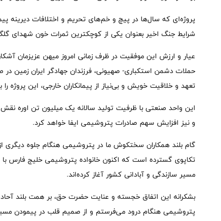
پروژه‌ای که سال‌ها در پیچ و خم‌های تحریم و اختلافات دیرینه پی
شرایط جنگ اخیر بعنوان یکی از کوچکترین ثمرات خون شهدای گل
عیار و ارزش این موفقیت در ظرف زمانی امروز میهن عزیزمان آشکار 
حملات دشمن استکباری- صهیونی، فرزندان جهادگر ایران زمین در صنع
تعهد و خلاقیت خویش و بی‌نیاز از پیمانکاران خارجی، این پروژه را به
این واحد صنعتی با ظرفیت تولید سالانه یک میلیون تن اوره نقش چ
و نیز افزایش سهم صادرات پتروشیمی ایفا خواهد کرد.
گام بلند همکاران سختکوش ما در پتروشیمی هنگام جلوه دیگری از پ
تکاپوی گسترده است که اکنون خانواده پتروشیمی خلیج فارس با ان
مسیر سازندگی و آبادانی کشور آغاز کرده‌اند.
بشکرانه این اتفاق خجسته و عنایت حضرت حق، بر همت بلند آحاد م
پتروشیمی هنگام درود می‌فرستم و از صمیم قلب در پیمودن مسیر 