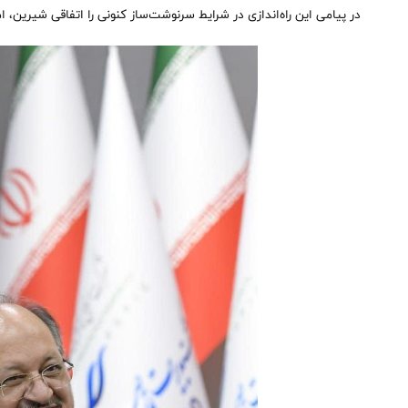
در پیامی این راه‌اندازی در شرایط سرنوشت‌ساز کنونی را اتفاقی شیرین، 