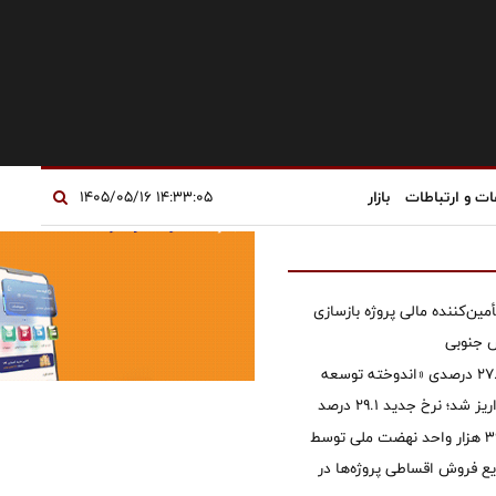
ات و ارتباطات
بازار
۱۴:۳۳:۰۵ ۱۴۰۵/۰۵/۱۶
مین‌کننده مالی پروژه بازسازی
آخرین سود ۲۷.۷ درصدی «اندوخته توسعه
شد؛ نرخ جدید ۲۹.۱ درصد
تأمین مالی ۳۹۶ هزار واحد نهضت ملی توسط
 فروش اقساطی پروژه‌ها در