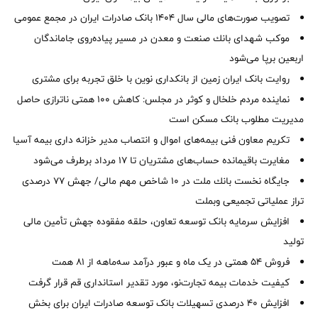
تصویب صورت‌های مالی سال ۱۴۰۴ بانک صادرات ایران در مجمع عمومی
موكب شهدای بانك صنعت و معدن در مسیر پیاده‌روی جاماندگان
اربعین برپا می‌شود
روایت بانک ایران زمین از بانکداری نوین با خلق تجربه برای مشتری
نماینده مردم خلخال و کوثر در مجلس: کاهش ۱۰۰ همتی ناترازی حاصل
مدیریت مطلوب بانک مسکن است
تکریم معاون فنی بیمه‌های اموال و انتصاب مدیر خزانه داری بیمه آسیا
مغایرت‌ باقیمانده حساب‌های مشتریان تا ۱۷ مرداد برطرف می‌شود
جایگاه نخست بانك ملت در 10 شاخص مهم مالی/ جهش 77 درصدی
تراز عملیاتی تجمیعی وبملت
افزایش سرمایه بانک توسعه تعاون، حلقه مفقوده جهش تأمین مالی
تولید
فروش 54 همتی در یک ماه و عبور درآمد سه‌ماهه از 81 همت
کیفیت خدمات بیمه تجارت‌نو، مورد تقدیر استانداری قم قرار گرفت
افزایش 40 درصدی تسهیلات بانک توسعه صادرات ایران برای بخش