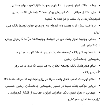
روایت بانک ایران زمین از بانکداری نوین با خلق تجربه برای مشتری
برای انتقال مبالغ بالا کدام روش بهتر است؟ |راهنمای انتخاب بین
کارت‌به‌کارت، پایا، ساتنا و مراجعه به شعبه
پرداخت بیش از ۸ همت وام ازدواج به زوج‌های جوان توسط بانک ملی
ایران
بخش چهارم؛ تحول بانک دی در کارنامه چهارماهه/ درآمد کارمزدی بیش
از ۴.۵ برابر شد
خدمت‌رسانی بانک توسعه صادرات ایران به عاشقان حسینی در
راهپیمایی جاماندگان اربعین
پیام مدیرعامل بانک توسعه تعاون به مناسبت 15 مرداد، سالروز
تأسیس بانک
اعلام فهرست شعب فعال بانک سینا در روز پنج‌شنبه 15 مرداد ماه 1405
برپایی موکب بانک سینا در مسیر راهپیمایی جاماندگان اربعین حسینی
مهمانی ۱۲ هزار نفری بانک صادرات ایران/ حمایت از اقشار کم‌درآمد با
توزیع بسته‌های معیشتی