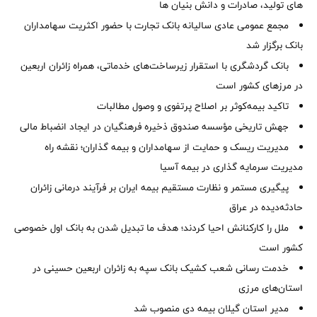
های تولید، صادرات و دانش بنیان ها
مجمع عمومی عادی سالیانه بانک تجارت با حضور اکثریت سهامداران
بانک برگزار شد
بانک گردشگری با استقرار زیرساخت‌های خدماتی، همراه زائران اربعین
در مرزهای کشور است
تاکید بیمه‌کوثر بر اصلاح پرتفوی و وصول مطالبات ‌
جهش تاریخی مؤسسه صندوق ذخیره فرهنگیان در ایجاد انضباط مالی
مدیریت ریسک و حمایت از سهامداران و بیمه گذاران؛ نقشه راه
مدیریت سرمایه گذاری در بیمه آسیا
پیگیری مستمر و نظارت مستقیم بیمه ایران بر فرآیند درمانی زائران
حادثه‌دیده در عراق
ملل را کارکنانش احیا کردند؛ هدف ما تبدیل شدن به بانک اول خصوصی
کشور است
خدمت رسانی شعب کشیک بانک سپه به زائران اربعین حسینی در
استان‌‌های مرزی
‌مدیر استان گیلان بیمه دی منصوب شد