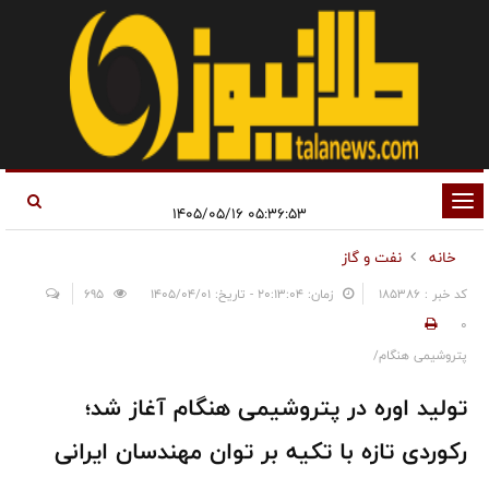
تغییر
۰۵:۳۶:۵۳ ۱۴۰۵/۰۵/۱۶
وضعیت
خانه
نفت و گاز
ناوبری
کد خبر : 185386
زمان: ۲۰:۱۳:۰۴ - تاریخ: ۱۴۰۵/۰۴/۰۱
695
0
پتروشیمی هنگام/
تولید اوره در پتروشیمی هنگام آغاز شد؛
رکوردی تازه با تکیه بر توان مهندسان ایرانی