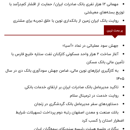
مهمانی ۱۲ هزار نفری بانک صادرات ایران/ حمایت از اقشار کم‌درآمد با
توزیع بسته‌های معیشتی
روایت بانک ایران زمین از بانکداری نوین با خلق تجربه برای مشتری
پر بحث ترین
جهش سود عملیاتی در نماد «آسیا»
آغاز ساخت ۲ هزار واحد مسکونی کارکنان نفت ستاره خلیج فارس با
تأمین مالی بانک مسکن
به کارگیری ابزارهای نوین مالی، ضامن جهش سودآوری بانک دی در سال
1405
تاکید مدیرعامل بانک صادرات ایران بر ارتقای خدمات بانکی
روایت خدمت در ترمینال سلام
دستاوردهای سفر مدیرعامل بانک گردشگری در زنجان
بانك صنعت و معدن اصفهان رتبه دوم پرداخت تسهیلات شرایط
اضطرار استان را كسب كرد
برگزاری جلسه هیئت رئیسه سندیکای بیمه‌گران ایران