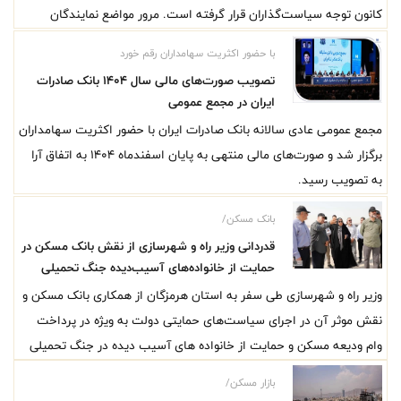
کانون توجه سیاست‌گذاران قرار گرفته است. مرور مواضع نمایندگان
مجلس، کارشناسان اقتصادی و برنامه‌های اعلام‌شده این بانک نشان
با حضور اکثریت سهامداران رقم خورد
می‌دهد افزایش سرمایه دیگر یک مطالبه مدیریتی نیست، بلکه پیش‌شرط
تصویب صورت‌های مالی سال ۱۴۰۴ بانک صادرات
ایفای مؤثرتر نقش بانک در تأمین مالی تولید، توسعه بخش تعاون و
ایران در مجمع عمومی
تحقق اهداف برنامه هفتم توسعه به شمار می‌رود.
مجمع عمومی عادی سالانه بانک صادرات ایران با حضور اکثریت سهامداران
برگزار شد و صورت‌های مالی منتهی به پایان اسفندماه ۱۴۰۴ به اتفاق آرا
به تصویب رسید.
بانک مسکن/
قدردانی وزیر راه و شهرسازی از نقش بانک مسکن در
حمایت از خانواده‌های آسیب‌دیده جنگ تحمیلی
سوم
وزیر راه و شهرسازی طی سفر به استان هرمزگان از همکاری بانک مسکن و
نقش موثر آن در اجرای سیاست‌های حمایتی دولت به ویژه در پرداخت
وام ودیعه مسکن و حمایت از خانواده های آسیب دیده در جنگ تحمیلی
اخیر قدردانی کرد.
بازار مسکن/