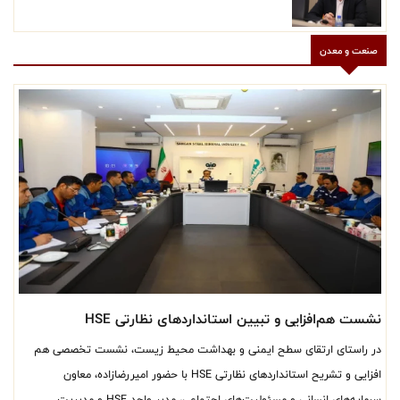
بین‌المللی
صنعت و معدن
نشست هم‌افزایی و تبیین استانداردهای نظارتی HSE
در راستای ارتقای سطح ایمنی و بهداشت محیط زیست، نشست تخصصی هم
افزایی و تشریح استانداردهای نظارتی HSE با حضور امیررضازاده، معاون
سرمایه‌های انسانی و مسئولیت‌های اجتماعی، مدیر واحد HSE و مدیریت