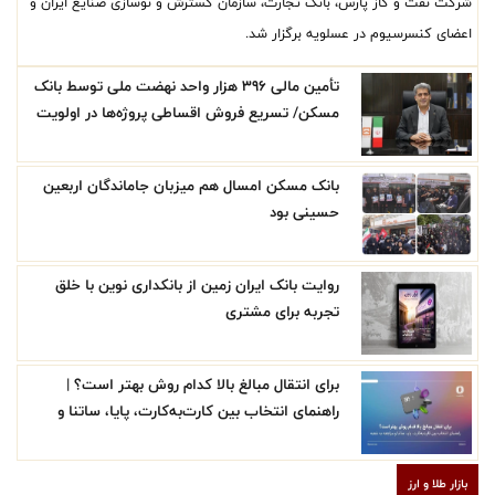
شرکت نفت و گاز پارس، بانک تجارت، سازمان گسترش و نوسازی صنایع ایران و
اعضای کنسرسیوم در عسلویه برگزار شد.
تأمین مالی ۳۹۶ هزار واحد نهضت ملی توسط بانک
مسکن/ تسریع فروش اقساطی پروژه‌ها در اولویت
قرار گیرد
بانک مسکن امسال هم میزبان جاماندگان اربعین
حسینی بود
روایت بانک ایران زمین از بانکداری نوین با خلق
تجربه برای مشتری
برای انتقال مبالغ بالا کدام روش بهتر است؟ |
راهنمای انتخاب بین کارت‌به‌کارت، پایا، ساتنا و
مراجعه به شعبه
بازار طلا و ارز