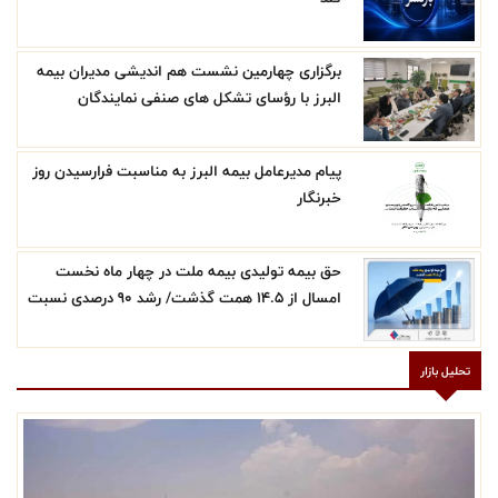
برگزاری چهارمین نشست هم اندیشی مدیران بیمه
البرز با رؤسای تشکل های صنفی نمایندگان
پیام مدیرعامل بیمه البرز به مناسبت فرارسیدن روز
خبرنگار
حق بیمه تولیدی بیمه ملت در چهار ماه نخست
امسال از 14.5 همت گذشت/ رشد 90 درصدی نسبت
به مدت مشابه سال گذشته
تحلیل بازار