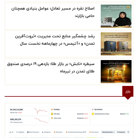
اصلاح نقره در مسیر تعادل؛ عوامل بنیادی همچنان
حامی بازارند
رشد چشمگیر منابع تحت مدیریت «ثروت‌آفرین
تمدن» و «آتیمس» در چهارماهه نخست سال
سیطره «تابش» بر بازار طلا؛ بازدهی ۱۹ درصدی صندوق
طلای تمدن در تیرماه
بازار