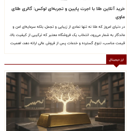
خرید آنلاین طلا با اجرت پایین و تجربه‌ای لوکس: گالری طلای
ماوی
در دنیای امروز که طلا نه تنها نمادی از زیبایی و تجمل، بلکه سرمایه‌ای امن و
ماندگار به شمار می‌رود، انتخاب یک فروشگاه معتبر که ترکیبی از کیفیت بالا،
قیمت مناسب، تنوع گسترده و خدمات پس از فروش عالی ارائه دهد، اهمیت
بسیاری پیدا کرده است. گالری طلای ماوی با سال‌ها تجربه در صنعت طلا و
جواهرات، یکی از برجسته‌ترین مقاصد برای خرید طلا در ایران است. این مجموعه
ارز دیجیتال
با شعب متعدد در تهران و فروشگاه آنلاین قدرتمند، امکان خرید آسان، امن و
هوشمندانه طلا را برای مشتریان فراهم کرده است.