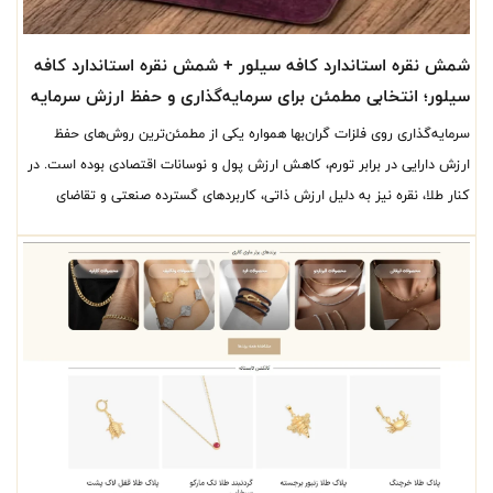
شمش نقره استاندارد کافه سیلور + شمش نقره استاندارد کافه
سیلور؛ انتخابی مطمئن برای سرمایه‌گذاری و حفظ ارزش سرمایه
| شمش نقره 9999
سرمایه‌گذاری روی فلزات گران‌بها همواره یکی از مطمئن‌ترین روش‌های حفظ
ارزش دارایی در برابر تورم، کاهش ارزش پول و نوسانات اقتصادی بوده است. در
کنار طلا، نقره نیز به دلیل ارزش ذاتی، کاربردهای گسترده صنعتی و تقاضای
جهانی، به یکی از محبوب‌ترین گزینه‌های سرمایه‌گذاری تبدیل شده است. امروزه
بسیاری از سرمایه‌گذاران برای ورود به بازار نقره، شمش نقره استاندارد را به دلیل
خلوص بالا، اصالت و نقدشوندگی مناسب انتخاب می‌کنند.