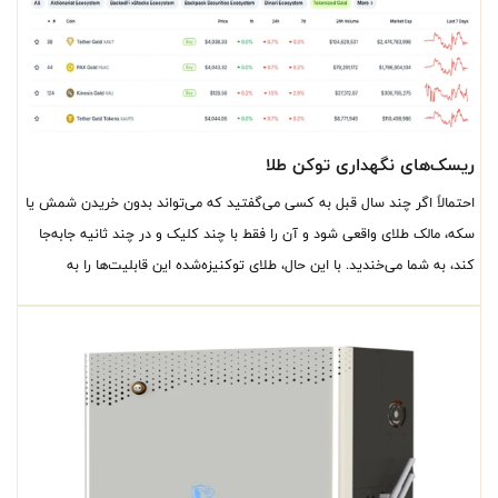
ریسک‌های نگهداری توکن طلا
احتمالاً اگر چند سال قبل به کسی می‌گفتید که می‌تواند بدون خریدن شمش یا
سکه، مالک طلای واقعی شود و آن را فقط با چند کلیک و در چند ثانیه جابه‌جا
کند، به شما می‌خندید. با این حال، طلای توکنیزه‌شده این قابلیت‌ها را به
واقعیت تبدیل کرده و در سال‌های اخیر توجه بسیاری از سرمایه‌گذاران را به خود
جلب کرده است. اما همان ‌طور که حذف چالش‌های نگهداری فیزیکی یک مزیت
مهم محسوب می‌شود، این مدل از سرمایه‌گذاری هم ریسک‌های مخصوص به
خودش را دارد. اگر می‌خواهید بخشی از سرمایه‌تان را به توکن‌های طلا اختصاص
دهید، شناخت این ریسک‌ها به اندازه آشنایی با مزایای آن مهم است و می‌تواند
به تصمیم‌گیری آگاهانه‌تر کمک کند.