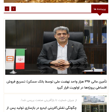
پربیننده ها
تأمین مالی ۳۹۶ هزار واحد نهضت ملی توسط بانک مسکن/ تسریع فروش
اقساطی پروژه‌ها در اولویت قرار گیرد
از جبران خسارت تا بازآفرینی صنعت بررسی شد/
چگونگی نقش‌آفرینی ایدرو در بازسازی تولید پس از