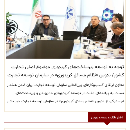
توجه به توسعه زیرساخت‌های کریدوری موضوع اصلی تجارت
کشور/ تدوین «نظام مسائل کریدوری» در سازمان توسعه تجارت
معاون ارتقای کسب‌وکارهای بین‌المللی سازمان توسعه تجارت ایران ضمن هشدار
نسبت به پیامدهای غفلت از توسعه کریدورهای حمل‌ونقل و زیرساخت‌های
لجستیکی، از تدوین «نظام مسائل کریدوری» در سازمان توسعه تجارت خبر داد و
تاکید کرد اقتصاد کشور بیش از هر زمان دیگری به توسعه مسیرهای لجستیک و
حمل‌ونقل وابسته است.
اخبار بانک و بیمه و بورس