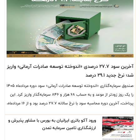
آخرین سود ۲۷.۷ درصدی «اندوخته توسعه صادرات آرمانی» واریز
شد؛ نرخ جدید ۲۹.۱ درصد
صندوق سرمایه‌گذاری «اندوخته توسعه صادرات آرمانی» سود دوره مردادماه ۱۴۰۵
را یک روز زودتر از موعد و به حساب ۶۸ هزار و ۸۴۶ سرمایه‌گذار واریز کرد. این
پرداخت، آخرین دوره محاسبه سود با نرخ سالانه ۲۷.۷ درصد بود و از ۱۶ مردادماه،
نرخ سود سالانه صندوق با ۱.۴ واحد درصد افزایش به ۲۹.۱ درصد رسید.
ورود آکو باتری ایرانیان به بورس با مشاور پذیرش و
ارزشگذاری تامین سرمایه تمدن