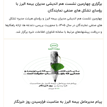
برگزاری چهارمین نشست هم اندیشی مدیران بیمه البرز با
رؤسای تشکل های صنفی نمایندگان
چهارمین نشست هم اندیشی مدیران بیمه البرز و رؤسای هیئت مدیره تشکل
های صنفی نمایندگان در سال 1405، با محوریت بررسی دغدغه ها، ارائه راهکارها
و دریافت پیشنهادهای مرتبط با سامانه فناوران اطلاعات خبره برگزار شد.
پیام مدیرعامل بیمه البرز به مناسبت فرارسیدن روز خبرنگار