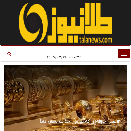
تغییر
۱۰:۰۸:۵۴ ۱۴۰۵/۰۵/۱۷
وضعیت
ناوبری
قیمت طلا/
۱۳صفر؛ خرافه‌ای که تورم را جذاب نشان داد!