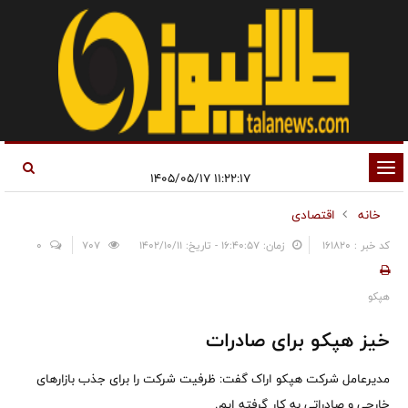
تغییر
۱۱:۲۲:۱۷ ۱۴۰۵/۰۵/۱۷
وضعیت
خانه
اقتصادی
ناوبری
کد خبر : 161820
زمان: ۱۶:۴۰:۵۷ - تاریخ: ۱۴۰۲/۱۰/۱۱
707
0
هپکو
خیز هپکو برای صادرات
مدیرعامل شرکت هپکو اراک گفت: ظرفیت شرکت را برای جذب بازارهای
خارجی و صادراتی به کار گرفته ایم.