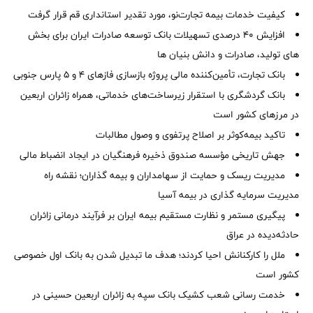
کیفیت خدمات بیمه تجارت‌نو، مورد تقدیر استانداری قم قرار گرفت
افزایش 40 درصدی تسهیلات بانک توسعه صادرات ایران برای بخش
های تولید، صادرات و دانش بنیان ها
بانک تجارت، تأمین‌کننده مالی پروژه بازسازی فازهای ۴ و ۵ پارس جنوبی
بانک گردشگری با استقرار زیرساخت‌های خدماتی، همراه زائران اربعین
در مرزهای کشور است
تاکید بیمه‌کوثر بر اصلاح پرتفوی و وصول مطالبات ‌
جهش تاریخی مؤسسه صندوق ذخیره فرهنگیان در ایجاد انضباط مالی
مدیریت ریسک و حمایت از سهامداران و بیمه گذاران؛ نقشه راه
مدیریت سرمایه گذاری در بیمه آسیا
پیگیری مستمر و نظارت مستقیم بیمه ایران بر فرآیند درمانی زائران
حادثه‌دیده در عراق
ملل را کارکنانش احیا کردند؛ هدف ما تبدیل شدن به بانک اول خصوصی
کشور است
خدمت رسانی شعب کشیک بانک سپه به زائران اربعین حسینی در