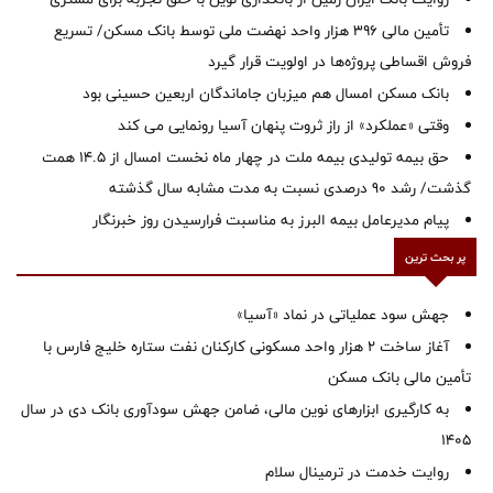
تأمین مالی ۳۹۶ هزار واحد نهضت ملی توسط بانک مسکن/ تسریع
فروش اقساطی پروژه‌ها در اولویت قرار گیرد
بانک مسکن امسال هم میزبان جاماندگان اربعین حسینی بود
وقتی «عملکرد» از راز ثروت پنهان آسیا رونمایی می کند
حق بیمه تولیدی بیمه ملت در چهار ماه نخست امسال از 14.5 همت
گذشت/ رشد 90 درصدی نسبت به مدت مشابه سال گذشته
پیام مدیرعامل بیمه البرز به مناسبت فرارسیدن روز خبرنگار
پر بحث ترین
جهش سود عملیاتی در نماد «آسیا»
آغاز ساخت ۲ هزار واحد مسکونی کارکنان نفت ستاره خلیج فارس با
تأمین مالی بانک مسکن
به کارگیری ابزارهای نوین مالی، ضامن جهش سودآوری بانک دی در سال
1405
روایت خدمت در ترمینال سلام