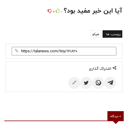
آیا این خبر مفید بود؟
0
0
برچسب ها:
هپکو
اشتراک گذاری
🔗
0 دیدگاه