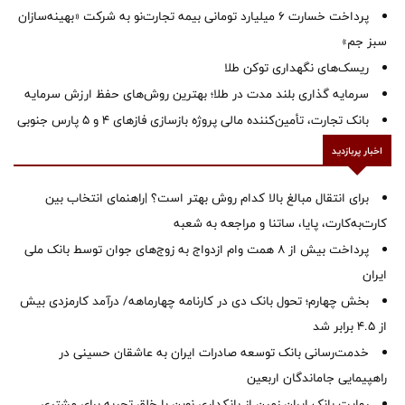
پرداخت خسارت ۶ میلیارد تومانی بیمه تجارت‌نو به شرکت «بهینه‌سازان
سبز جم»
ریسک‌های نگهداری توکن طلا
سرمایه گذاری بلند مدت در طلا؛ بهترین روش‌های حفظ ارزش سرمایه
بانک تجارت، تأمین‌کننده مالی پروژه بازسازی فازهای ۴ و ۵ پارس جنوبی
اخبار پربازدید
برای انتقال مبالغ بالا کدام روش بهتر است؟ |راهنمای انتخاب بین
کارت‌به‌کارت، پایا، ساتنا و مراجعه به شعبه
پرداخت بیش از ۸ همت وام ازدواج به زوج‌های جوان توسط بانک ملی
ایران
بخش چهارم؛ تحول بانک دی در کارنامه چهارماهه/ درآمد کارمزدی بیش
از ۴.۵ برابر شد
خدمت‌رسانی بانک توسعه صادرات ایران به عاشقان حسینی در
راهپیمایی جاماندگان اربعین
روایت بانک ایران زمین از بانکداری نوین با خلق تجربه برای مشتری