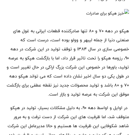
هپکو در دهه ۷۰ و ۸۰ تنها صادرکننده قطعات ایرانی به غول های
صنعتی دنیا از جمله لیبهر و وولو بوده است، درست است که
خصوصی سازی در سال ۱۳۸۴ و توقف تولید در این شرکت در دهه
۹۰، رزومه هپکو را تحت تاثیر قرار داد، اما با بازگشت هپکو به عرصه
تولید، باورها در خصوص این شرکت بزرگ اراکی در حال تغییر است و
در طول یکی دو سال اخیر نشان داده است که می تواند هپکو دهه
۷۰ و ۸۰ باشد و تولید محصولات جدید نیز نقطه عطفی برای بازگشت
موفق این شرکت به عرصه تولید و بازار است.
در اوایل و اواسط دهه ۹۰، به دلیل مشکلات بسیار، تولید در هپکو
متوقف شد، اما ظرفیت های این شرکت از دست نرفت و به مرور
شاهد شکوفایی این ظرفیت ها هستیم و حالا مدیرعامل این شرکت
می گوید هپکو مترصد حضور در بازارهای جهانی است و ظرفیت خود