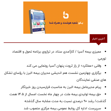
آخرین اخبار
ممیزی بیمه آسیا / کارآمدی ستاد در ترازوی برنامه تحول و اقتصاد
تورمی
وقتی «عملکرد» از راز ثروت پنهان آسیا رونمایی می کند
برگزاری چهارمین نشست هم اندیشی مدیران بیمه البرز با رؤسای تشکل
های صنفی نمایندگان
پیام مدیرعامل بیمه البرز به مناسبت فرارسیدن روز خبرنگار
حق بیمه تولیدی بیمه ملت در چهار ماه نخست امسال از 14.5 همت
گذشت/ رشد 90 درصدی نسبت به مدت مشابه سال گذشته
سرپرست اداره كل روابط عمومی بیمه مركزی منصوب شد