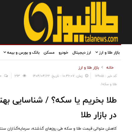
بازار طلا و ارز
ارز دیجیتال
خودرو
مسکن
بانک و بورس و بیمه
خانه
بازار طلا و ارز
کد خبر : 179051
زمان: ۱۰:۴۶:۰۷ - تاریخ: ۱۴۰۴/۰۴/۲۲
693
0
طلا و سکه/
طلا بخریم یا سکه؟ / شناسایی به
در بازار طلا
کاهش متوالی قیمت طلا و سکه طی روزهای گذشته، سرمایه‌گذاران سنتی باز