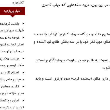
کشاورزی
. در این بین، خرید سکه‌هایی که حباب کمتری
اخبار پربازدید
بازدید فرمانده
شرکت سهامی بیمه 
ری دارند و دیدگاه سرمایه‌‌گذاری آنها نیز بلندمدت
توجه به توسع
 طلای مورد نظر خود را در سه بخش طلای نو، آبشده و
اصلی تجارت کشور/
در سازمان توسعه
بررسی روند پر
 نسبت به طلای نو، در اولویت سرمایه‌گذاری است؛
ستاد اربعین بیمه 
شود.
اصلاح نقره در 
ر دارد، طلای آب‌شده گزینه سودآورتری است و باید
همچنان حامی بازار
تکریم معاون ف
مدیر خزانه داری ب
ایران و پاکست
تجاری / رایزنی‌های