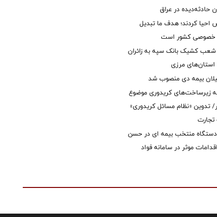
ان حادثه‌دیده در عراق
ش احیا کردند؛ هدف ما تبدیل
ل خصوصی کشور است
عب کشیک بانک سپه به زائران
استان‌‌های مرزی
یلان بیمه دی منصوب شد
ه زیرساخت‌های کریدوری موضوع
 تدوین «نظام مسائل کریدوری»
 تجارت
 دستگاه منتخب بیمه ای در حسن
قدامات موثر در سامانه فواد