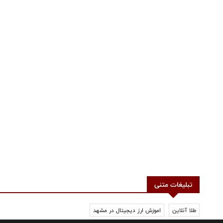
تبلیغات متنی
طلا آنلاین
اموزش ارز دیجیتال در مشهد