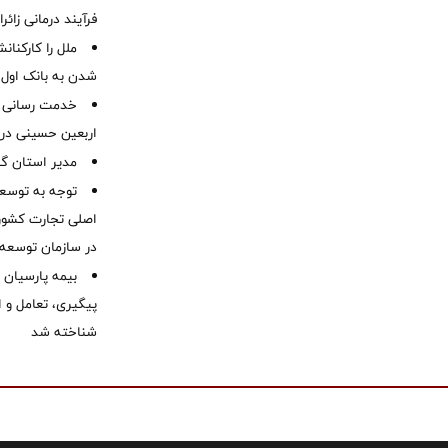
فرآیند درمانی زائر
ملل را کارکنان
شدن به بانک او
خدمت رسانی ش
اربعین حسینی در 
‌مدیر استان گ
توجه به توسع
اصلی تجارت کشور/
در سازمان توسعه
بیمه پارسیان
پیگیری، تعامل و ا
شناخته شد