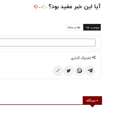
آیا این خبر مفید بود؟
0
0
برچسب ها:
طلا و سکه
اشتراک گذاری
🔗
0 دیدگاه