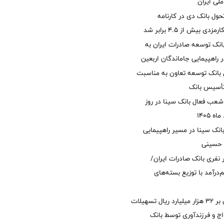
لی ایران
ول بانک دی در کارنامه
 بیش از ۴.۵ برابر شد
نک توسعه صادرات ایران به
راهپیمایی جاماندگان اربعین
 بانک توسعه تعاون به مناسبت
عب فعال بانک سینا در روز
انک سینا در مسیر راهپیمایی
 حسینی
 ۱۲ هزار نفری بانک صادرات ایران/
‌درآمد با توزیع بسته‌های
پرداخت افزون بر 32 هزار میلیارد ریال تسهیلات
ج و فرزندآوری توسط بانک