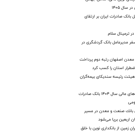
 سال 1405
 بانک صادرات ایران بر ارتقای
 ترمینال سلام
فر مدیرعامل بانک گردشگری در
معدن اصفهان رتبه دوم پرداخت
طرار استان را كسب كرد
هیئت رئیسه سندیکای بیمه‌گران
تصویب صورت‌های مالی سال ۱۴۰۴ بانک صادرات
ومی
انك صنعت و معدن در مسیر
ان اربعین برپا می‌شود
ان زمین از بانکداری نوین با خلق