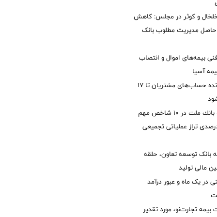
خلخال و کوثر در مجلس: کاهش
زی حاصل مدیریت مطلوب بانک
نی بیمه‌های اموال و انتصاب
یمه آسیا
مغایرت‌ باقیمانده حساب‌های مشتریان تا ۱۷
ود
جایگاه نخست بانك ملت در 10 شاخص مهم
لی/ جهش 77 درصدی تراز عملیاتی تجمیعی
 بانک توسعه تعاون، حلقه
ن مالی تولید
54 همتی در یک ماه و عبور درآمد
یمه تجارت‌نو، مورد تقدیر