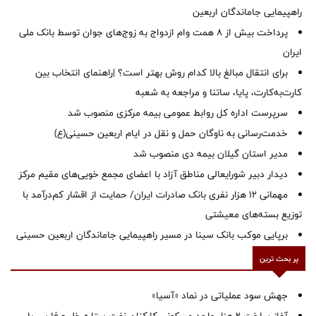
راهپیمایی جاماندگان اربعین
پرداخت بیش از ۸ همت وام ازدواج به زوج‌های جوان توسط بانک ملی
ایران
برای انتقال مبالغ بالا کدام روش بهتر است؟ |راهنمای انتخاب بین
کارت‌به‌کارت، پایا، ساتنا و مراجعه به شعبه
سرپرست اداره کل روابط عمومی بیمه مرکزی منصوب شد
خدمت‌رسانی به ناوگان حمل و نقل در ایام اربعین حسینی(ع)
‌مدیر استان گیلان بیمه دی منصوب شد
دیدار دبیر شورایعالی مناطق آزاد با اعضای مجمع خویی‌های مقیم مرکز
مهمانی ۱۲ هزار نفری بانک صادرات ایران/ حمایت از اقشار کم‌درآمد با
توزیع بسته‌های معیشتی
برپایی موکب بانک سینا در مسیر راهپیمایی جاماندگان اربعین حسینی
پر بحث ترین
جهش سود عملیاتی در نماد «آسیا»