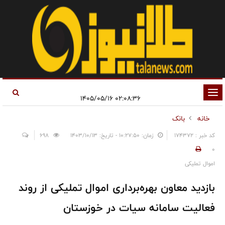
تغییر
۰۲:۰۸:۳۶ ۱۴۰۵/۰۵/۱۶
وضعیت
خانه
بانک
ناوبری
کد خبر : 174372
زمان: ۱۰:۲۷:۵۰ - تاریخ: ۱۴۰۳/۱۰/۱۳
698
0
اموال تملیکی
بازدید معاون بهره‌برداری اموال تملیکی از روند
فعالیت سامانه سیات در خوزستان