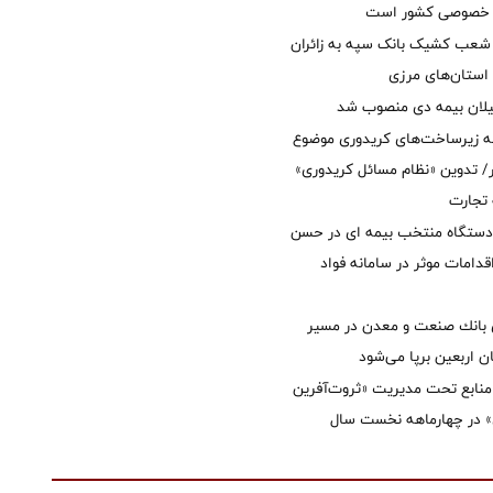
ل خصوصی کشور است
عب کشیک بانک سپه به زائران
استان‌‌های مرزی
یلان بیمه دی منصوب شد
ه زیرساخت‌های کریدوری موضوع
 تدوین «نظام مسائل کریدوری»
 تجارت
 دستگاه منتخب بیمه ای در حسن
قدامات موثر در سامانه فواد
انك صنعت و معدن در مسیر
ان اربعین برپا می‌شود
نابع تحت مدیریت «ثروت‌آفرین
 در چهارماهه نخست سال