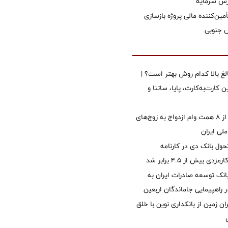
زش سرمایه
مین‌کننده مالی پروژه بازسازی
الغ بالا کدام روش بهتر است؟ |
 کارت‌به‌کارت، پایا، ساتنا و
پرداخت بیش از ۸ همت وام ازدواج به زوج‌های
لی ایران
ول بانک دی در کارنامه
 بیش از ۴.۵ برابر شد
نک توسعه صادرات ایران به
راهپیمایی جاماندگان اربعین
ان زمین از بانکداری نوین با خلق