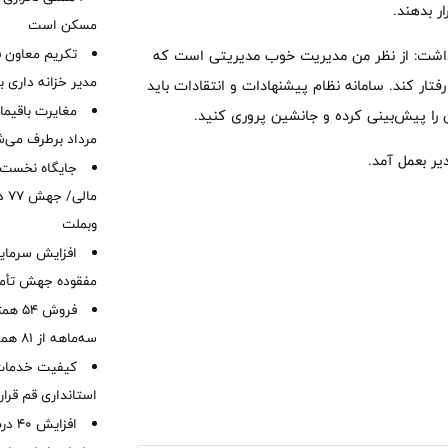
ر بدهند.
مسکن است
تکریم معاون ف
 داشت: از نظر من مدیریت خوب مدیریتی است که
مدیر خزانه داری ب
فتار کند. سامانه نظام پیشنهادات و انتقادات باید
را پیش‌بینی کرده و جانشین پروری کنید.
مرداد برطرف می‌ش
یر بعمل آمد.
ما
وبملت
افزایش سرمایه
مفقوده جهش تأمی
فروش 
سه‌ماهه از 81 همت
کیفیت خدمات ب
استانداری قم قرا
افزا