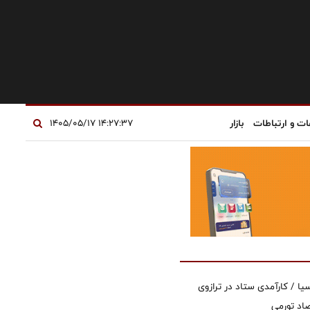
ات و ارتباطات
بازار
۱۴:۲۷:۳۷ ۱۴۰۵/۰۵/۱۷
یا / کارآمدی ستاد در ترازوی
صاد تورمی