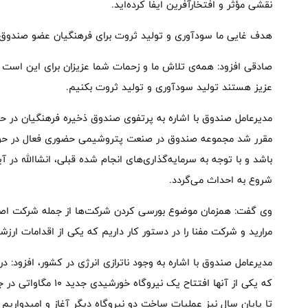
نقشی مؤثر و افتخارآفرین ایفا کرده‌اید.
هدف غایی ما سودآوری و تولید ثروت برای فرهنگیان عضو صندو
صادقی افزود: همه‌ی تلاش ما و زحمات شما عزیزان برای این است ک
عزیز هستند تولید سودآوری و تولید ثروت بکنیم.
مدیرعامل صندوق با اشاره به پرتفوی صندوق ذخیره فرهنگیان در حوز
مقرر شد مجموعه صندوق در صنعت پتروشیمی حضوری فعال در حوز
باشد و با توجه به سرمایه‌گذاری‌های انجام شده قبلی، انشاالله در 
شروع به احداث می‌گردد.
وی گفت: همزمان موضوع بورسی کردن شرکت‌ها از جمله شرکت اصل
مرارید و شرکت مفنا را در دستور کار داریم که یکی از اقدامات ارز
مدیرعامل صندوق با اشاره به وجود ناترازی انرژی در کشور، افزود: 
که یکی از آنها افتتاح 
تا پایان سال نیز عملیات ساخت دو نیروگاه دیگر آغاز و امیدواری