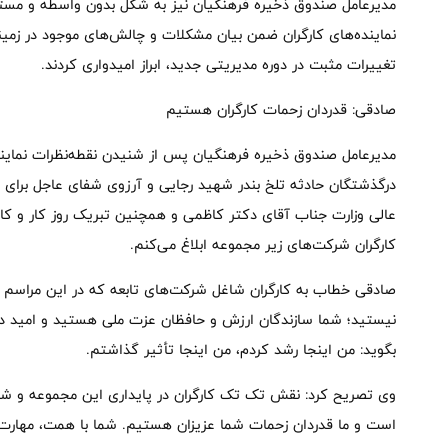
مدیرعامل صندوق ذخیره فرهنگیان نیز به شکل بدون واسطه و مستقی
نماینده‌های کارگران ضمن بیان مشکلات و چالش‌های موجود در زمی
تغییرات مثبت در دوره مدیریتی جدید، ابراز امیدواری کردند.
صادقی: قدردان زحمات کارگران هستیم
مدیرعامل صندوق ذخیره فرهنگیان پس از شنیدن نقطه‌نظرات نماینده‌
درگذشتگان حادثه تلخ بندر شهید رجایی و آرزوی شفای عاجل برای 
عالی وزارت جناب آقای دکتر کاظمی و همچنین تبریک روز کار و کا
کارگران شرکت‌های زیر مجموعه ابلاغ می‌کنم.
صادقی خطاب به کارگران شاغل شرکت‌های تابعه که در این مراسم ح
نیستید؛ شما سازندگان ارزش و حافظان عزت ملی هستید و امید دارم 
بگوید: من اینجا رشد کردم، من اینجا تأثیر گذاشتم.
وی تصریح کرد: نقش تک تک کارگران در پایداری این مجموعه و شک
است و ما قدردان زحمات شما عزیزان هستیم. شما با همت، مهارت