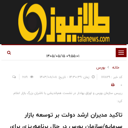
تغییر
۰۹:۵۵:۰۱ ۱۴۰۵/۰۵/۱۵
وضعیت
خانه
بورس
ناوبری
کد خبر : 171829
زمان: ۱۴:۳۰:۳۹ - تاریخ: ۱۴۰۳/۰۸/۰۸
689
0
رییس سازمان بورس و اوراق بهادار در نشست هم‌اندیشی با ناشران بزرگ بازار اعلام
کرد:
تاکید مدیران ارشد دولت بر توسعه بازار
سرمایه/سازمان بورس در حال برنامه‌ریزی برای