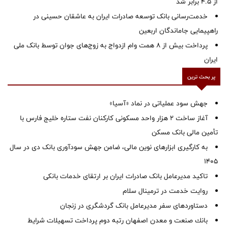
از ۴.۵ برابر شد
خدمت‌رسانی بانک توسعه صادرات ایران به عاشقان حسینی در
راهپیمایی جاماندگان اربعین
پرداخت بیش از ۸ همت وام ازدواج به زوج‌های جوان توسط بانک ملی
ایران
پر بحث ترین
جهش سود عملیاتی در نماد «آسیا»
آغاز ساخت ۲ هزار واحد مسکونی کارکنان نفت ستاره خلیج فارس با
تأمین مالی بانک مسکن
به کارگیری ابزارهای نوین مالی، ضامن جهش سودآوری بانک دی در سال
1405
تاکید مدیرعامل بانک صادرات ایران بر ارتقای خدمات بانکی
روایت خدمت در ترمینال سلام
دستاوردهای سفر مدیرعامل بانک گردشگری در زنجان
بانك صنعت و معدن اصفهان رتبه دوم پرداخت تسهیلات شرایط