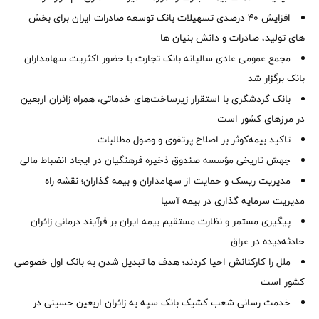
افزایش 40 درصدی تسهیلات بانک توسعه صادرات ایران برای بخش
های تولید، صادرات و دانش بنیان ها
مجمع عمومی عادی سالیانه بانک تجارت با حضور اکثریت سهامداران
بانک برگزار شد
بانک گردشگری با استقرار زیرساخت‌های خدماتی، همراه زائران اربعین
در مرزهای کشور است
تاکید بیمه‌کوثر بر اصلاح پرتفوی و وصول مطالبات ‌
جهش تاریخی مؤسسه صندوق ذخیره فرهنگیان در ایجاد انضباط مالی
مدیریت ریسک و حمایت از سهامداران و بیمه گذاران؛ نقشه راه
مدیریت سرمایه گذاری در بیمه آسیا
پیگیری مستمر و نظارت مستقیم بیمه ایران بر فرآیند درمانی زائران
حادثه‌دیده در عراق
ملل را کارکنانش احیا کردند؛ هدف ما تبدیل شدن به بانک اول خصوصی
کشور است
خدمت رسانی شعب کشیک بانک سپه به زائران اربعین حسینی در