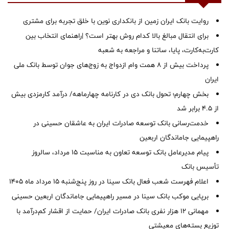
روایت بانک ایران زمین از بانکداری نوین با خلق تجربه برای مشتری
برای انتقال مبالغ بالا کدام روش بهتر است؟ |راهنمای انتخاب بین
کارت‌به‌کارت، پایا، ساتنا و مراجعه به شعبه
پرداخت بیش از ۸ همت وام ازدواج به زوج‌های جوان توسط بانک ملی
ایران
بخش چهارم؛ تحول بانک دی در کارنامه چهارماهه/ درآمد کارمزدی بیش
از ۴.۵ برابر شد
خدمت‌رسانی بانک توسعه صادرات ایران به عاشقان حسینی در
راهپیمایی جاماندگان اربعین
پیام مدیرعامل بانک توسعه تعاون به مناسبت 15 مرداد، سالروز
تأسیس بانک
اعلام فهرست شعب فعال بانک سینا در روز پنج‌شنبه 15 مرداد ماه 1405
برپایی موکب بانک سینا در مسیر راهپیمایی جاماندگان اربعین حسینی
مهمانی ۱۲ هزار نفری بانک صادرات ایران/ حمایت از اقشار کم‌درآمد با
توزیع بسته‌های معیشتی