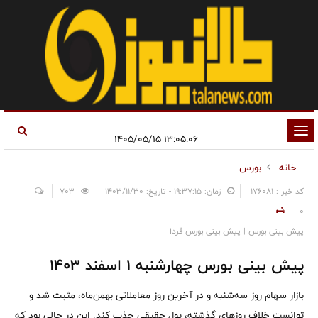
تغییر
۱۳:۰۵:۰۶ ۱۴۰۵/۰۵/۱۵
وضعیت
خانه
بورس
ناوبری
کد خبر : 176081
زمان: ۱۹:۳۷:۱۵ - تاریخ: ۱۴۰۳/۱۱/۳۰
703
0
پیش بینی بورس | پیش بینی بورس فردا
پیش بینی بورس چهارشنبه 1 اسفند 1403
بازار سهام روز سه‌شنبه و در آخرین روز معاملاتی بهمن‌ماه، مثبت شد و
توانست خلاف روزهای گذشته، پول حقیقی جذب کند. این در حالی بود که