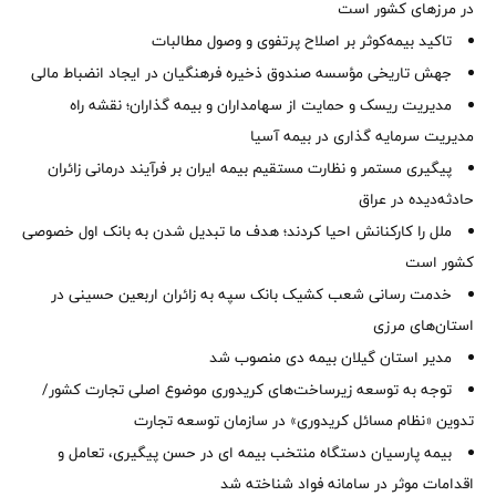
در مرزهای کشور است
تاکید بیمه‌کوثر بر اصلاح پرتفوی و وصول مطالبات ‌
جهش تاریخی مؤسسه صندوق ذخیره فرهنگیان در ایجاد انضباط مالی
مدیریت ریسک و حمایت از سهامداران و بیمه گذاران؛ نقشه راه
مدیریت سرمایه گذاری در بیمه آسیا
پیگیری مستمر و نظارت مستقیم بیمه ایران بر فرآیند درمانی زائران
حادثه‌دیده در عراق
ملل را کارکنانش احیا کردند؛ هدف ما تبدیل شدن به بانک اول خصوصی
کشور است
خدمت رسانی شعب کشیک بانک سپه به زائران اربعین حسینی در
استان‌‌های مرزی
‌مدیر استان گیلان بیمه دی منصوب شد
توجه به توسعه زیرساخت‌های کریدوری موضوع اصلی تجارت کشور/
تدوین «نظام مسائل کریدوری» در سازمان توسعه تجارت
بیمه پارسیان دستگاه منتخب بیمه ای در حسن پیگیری، تعامل و
اقدامات موثر در سامانه فواد شناخته شد