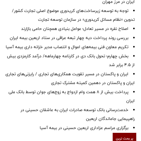
ایران در مرز مهران
توجه به توسعه زیرساخت‌های کریدوری موضوع اصلی تجارت کشور/
تدوین «نظام مسائل کریدوری» در سازمان توسعه تجارت
اصلاح نقره در مسیر تعادل؛ عوامل بنیادی همچنان حامی بازارند
بررسی روند پرداخت دیه چهار تبعه عراقی در ستاد اربعین بیمه ایران
تکریم معاون فنی بیمه‌های اموال و انتصاب مدیر خزانه داری بیمه آسیا
بخش چهارم؛ تحول بانک دی در کارنامه چهارماهه/ درآمد کارمزدی بیش
از ۴.۵ برابر شد
ایران و پاکستان در مسیر تقویت همکاری‌های تجاری / رایزنی‌های تجاری
ایران و پاکستان در دهمین کمیته مشترک تجاری
پرداخت بیش از ۸ همت وام ازدواج به زوج‌های جوان توسط بانک ملی
ایران
خدمت‌رسانی بانک توسعه صادرات ایران به عاشقان حسینی در
راهپیمایی جاماندگان اربعین
برگزاری مراسم عزاداری اربعین حسینی در بیمه آسیا
پر بحث ترین