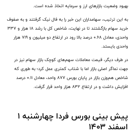
بهبود وضعیت بازارهای ارز و سرمایه اتخاذ شده است.
به این ترتیب، سهامداران این خبر را به فال نیک گرفتند و به صفوف
خرید سهام بازگشتند تا در نهایت، شاخص کل با رشد 18 هزار و 337
واحدی، معادل 0.68 درصد بالا رود در ارتفاع دو میلیون و 719 هزار
واحدی بایستد.
در طرف دیگر، قیمت معاملات سهم‌های کوچک بازار سهام نیز در
جهت نماگر اصلی بازار اما با شتاب کمتری عمل کرد؛ به طوری که
شاخص هم‌وزن بازار در پایان بورس 877 واحد، معادل 0.11 درصد
افزایش داشت و در ارتفاع 832 هزار واحد قرار گرفت.
پیش بینی بورس فردا چهارشنبه 1
اسفند 1403