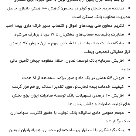
نماینده مردم خلخال و کوثر در مجلس: کاهش ۱۰۰ همتی ناترازی حاصل
مدیریت مطلوب بانک مسکن است
تکریم معاون فنی بیمه‌های اموال و انتصاب مدیر خزانه داری بیمه آسیا
مغایرت‌ باقیمانده حساب‌های مشتریان تا ۱۷ مرداد برطرف می‌شود
جایگاه نخست بانك ملت در 10 شاخص مهم مالی/ جهش 77 درصدی
تراز عملیاتی تجمیعی وبملت
افزایش سرمایه بانک توسعه تعاون، حلقه مفقوده جهش تأمین مالی
تولید
فروش 54 همتی در یک ماه و عبور درآمد سه‌ماهه از 81 همت
کیفیت خدمات بیمه تجارت‌نو، مورد تقدیر استانداری قم قرار گرفت
افزایش 40 درصدی تسهیلات بانک توسعه صادرات ایران برای بخش
های تولید، صادرات و دانش بنیان ها
مجمع عمومی عادی سالیانه بانک تجارت با حضور اکثریت سهامداران
بانک برگزار شد
بانک گردشگری با استقرار زیرساخت‌های خدماتی، همراه زائران اربعین