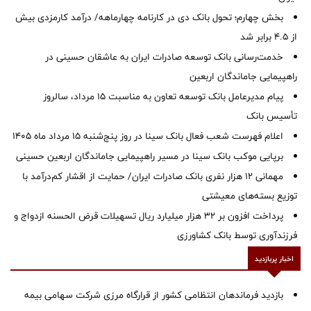
بخش چهارم؛ تحول بانک دی در کارنامه چهارماهه/ درآمد کارمزدی بیش
از ۴.۵ برابر شد
خدمت‌رسانی بانک توسعه صادرات ایران به عاشقان حسینی در
راهپیمایی جاماندگان اربعین
پیام مدیرعامل بانک توسعه تعاون به مناسبت 15 مرداد، سالروز
تأسیس بانک
اعلام فهرست شعب فعال بانک سینا در روز پنج‌شنبه 15 مرداد ماه 1405
برپایی موکب بانک سینا در مسیر راهپیمایی جاماندگان اربعین حسینی
مهمانی ۱۲ هزار نفری بانک صادرات ایران/ حمایت از اقشار کم‌درآمد با
توزیع بسته‌های معیشتی
پرداخت افزون بر 32 هزار میلیارد ریال تسهیلات قرض الحسنه ازدواج و
فرزندآوری توسط بانک کشاورزی
اخبار پربازدید
بازدید فرماندهان انتظامی کشور از قرارگاه مرزی شرکت سهامی بیمه