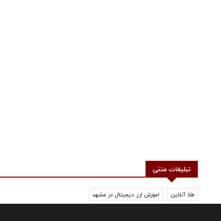
تبلیغات متنی
طلا آنلاین
اموزش ارز دیجیتال در مشهد