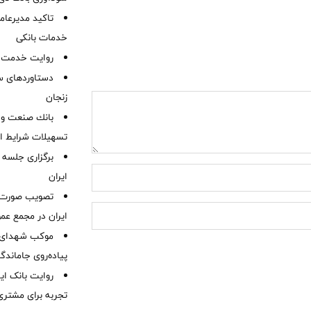
تاکید مدیرعامل
خدمات بانکی
روایت خدمت در
دستاوردهای س
زنجان
بانك صنعت و 
تسهیلات شرایط اض
برگزاری جلسه 
ایران
ایران در مجمع عم
موكب شهدای ب
پیاده‌روی جاماندگ
روایت بانک ایر
تجربه برای مشتری