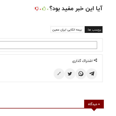
آیا این خبر مفید بود؟
0
0
برچسب ها:
بیمه اتکایی ایران معین
اشتراک گذاری
🔗
0 دیدگاه