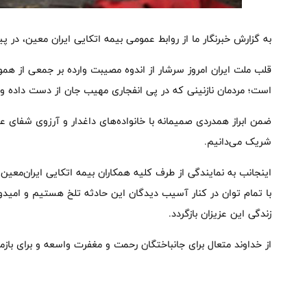
به گزارش خبرنگار ما از روابط عمومی بیمه اتکایی ایران معین، د
قلب ملت ایران امروز سرشار از اندوه مصیبت وارده بر جمعی از ه
است؛ مردمان نازنینی که در پی انفجاری مهیب جان از دست داده و 
ضمن ابراز همدردی صمیمانه با خانواده‌های داغدار و آرزوی شفای عا
شریک می‌دانیم.
اینجانب به نمایندگی از طرف کلیه همکاران بیمه اتکایی ایران‌معی
با تمام توان در کنار آسیب دیدگان این حادثه تلخ هستیم و امید
زندگی این عزیزان بازگردد.
از خداوند متعال برای جانباختگان رحمت و مغفرت واسعه و برای باز