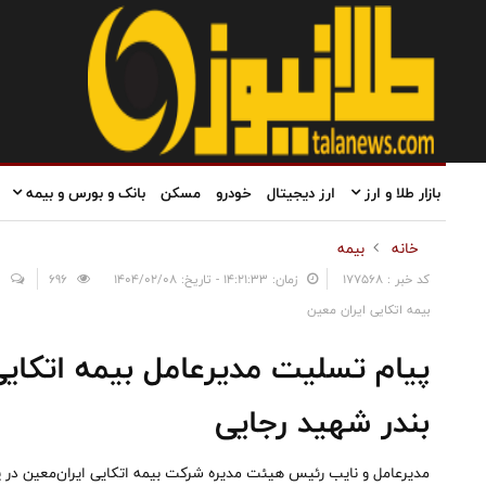
بازار طلا و ارز
ارز دیجیتال
خودرو
مسکن
بانک و بورس و بیمه
خانه
بیمه
کد خبر : 177568
زمان: ۱۴:۲۱:۳۳ - تاریخ: ۱۴۰۴/۰۲/۰۸
696
0
بیمه اتکایی ایران معین
پیام تسلیت مدیرعامل بیمه اتکایی
بندر شهید رجایی
مدیرعامل و نایب رئیس هیئت مدیره شرکت بیمه اتکایی ایران‌معین در پ