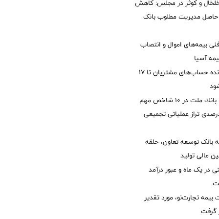
خلخال و کوثر در مجلس: کاهش
زی حاصل مدیریت مطلوب بانک
نی بیمه‌های اموال و انتصاب
یمه آسیا
مغایرت‌ باقیمانده حساب‌های مشتریان تا ۱۷
ود
جایگاه نخست بانك ملت در 10 شاخص مهم
لی/ جهش 77 درصدی تراز عملیاتی تجمیعی
 بانک توسعه تعاون، حلقه
ن مالی تولید
54 همتی در یک ماه و عبور درآمد
یمه تجارت‌نو، مورد تقدیر
ر گرفت