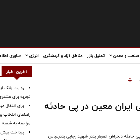
صنعت و معدن
تحلیل بازار
مناطق آزاد و گردشگری
انرژی
فناوری اطلاع
آخرین اخبار
روایت بانک ایر
تجربه برای مشتری
 ایران معین در پی حادثه
برای انتقال مب
راهنمای انتخاب بین
مراجعه به شعبه
ی حادثه دلخراش انفجار بندر شهید رجایی بندرعباس