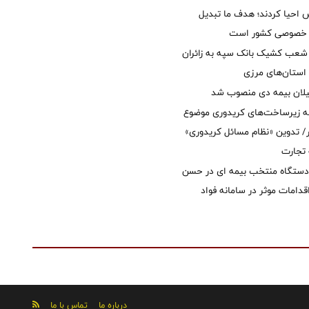
ش احیا کردند؛ هدف ما تبدیل
ل خصوصی کشور است
عب کشیک بانک سپه به زائران
استان‌‌های مرزی
یلان بیمه دی منصوب شد
ه زیرساخت‌های کریدوری موضوع
 تدوین «نظام مسائل کریدوری»
 تجارت
 دستگاه منتخب بیمه ای در حسن
قدامات موثر در سامانه فواد
درباره ما
تماس با ما