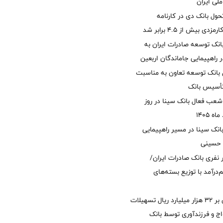
لی ایران
ول بانک دی در کارنامه
 بیش از ۴.۵ برابر شد
نک توسعه صادرات ایران به
راهپیمایی جاماندگان اربعین
 بانک توسعه تعاون به مناسبت
عب فعال بانک سینا در روز
انک سینا در مسیر راهپیمایی
 حسینی
 ۱۲ هزار نفری بانک صادرات ایران/
‌درآمد با توزیع بسته‌های
پرداخت افزون بر 32 هزار میلیارد ریال تسهیلات
ج و فرزندآوری توسط بانک