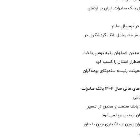
 بانک صادرات ایران بر ارتقای
 ترمینال سلام
فر مدیرعامل بانک گردشگری در
معدن اصفهان رتبه دوم پرداخت
طرار استان را كسب كرد
هیئت رئیسه سندیکای بیمه‌گران
تصویب صورت‌های مالی سال ۱۴۰۴ بانک صادرات
ومی
انك صنعت و معدن در مسیر
ان اربعین برپا می‌شود
ان زمین از بانکداری نوین با خلق