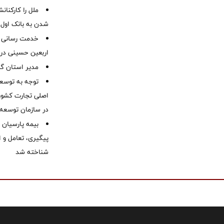
ملل را کارکنان
شدن به بانک او
خدمت رسانی ش
اربعین حسینی در 
‌مدیر استان گ
توجه به توسع
اصلی تجارت کشور/
در سازمان توسعه
بیمه پارسیان
پیگیری، تعامل و ا
شناخته شد