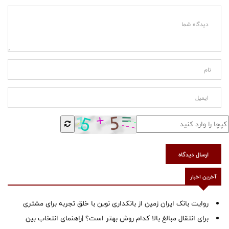
ارسال دیدگاه
آخرین اخبار
روایت بانک ایران زمین از بانکداری نوین با خلق تجربه برای مشتری
برای انتقال مبالغ بالا کدام روش بهتر است؟ |راهنمای انتخاب بین