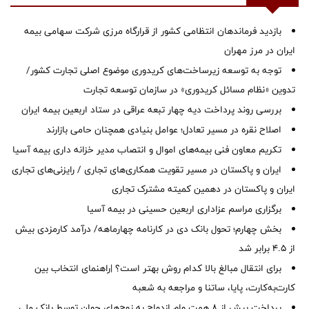
بازدید فرماندهان انتظامی کشور از قرارگاه مرزی شرکت سهامی بیمه
ایران در مرز مهران
توجه به توسعه زیرساخت‌های کریدوری موضوع اصلی تجارت کشور/
تدوین «نظام مسائل کریدوری» در سازمان توسعه تجارت
بررسی روند پرداخت دیه چهار تبعه عراقی در ستاد اربعین بیمه ایران
اصلاح نقره در مسیر تعادل؛ عوامل بنیادی همچنان حامی بازارند
تکریم معاون فنی بیمه‌های اموال و انتصاب مدیر خزانه داری بیمه آسیا
ایران و پاکستان در مسیر تقویت همکاری‌های تجاری / رایزنی‌های تجاری
ایران و پاکستان در دهمین کمیته مشترک تجاری
برگزاری مراسم عزاداری اربعین حسینی در بیمه آسیا
بخش چهارم؛ تحول بانک دی در کارنامه چهارماهه/ درآمد کارمزدی بیش
از ۴.۵ برابر شد
برای انتقال مبالغ بالا کدام روش بهتر است؟ |راهنمای انتخاب بین
کارت‌به‌کارت، پایا، ساتنا و مراجعه به شعبه
پرداخت بیش از ۸ همت وام ازدواج به زوج‌های جوان توسط بانک ملی