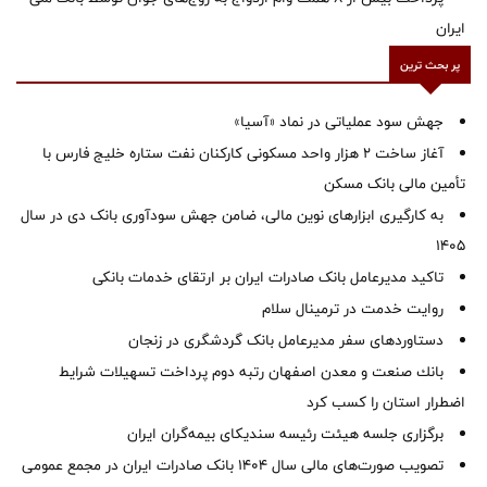
ایران
پر بحث ترین
جهش سود عملیاتی در نماد «آسیا»
آغاز ساخت ۲ هزار واحد مسکونی کارکنان نفت ستاره خلیج فارس با
تأمین مالی بانک مسکن
به کارگیری ابزارهای نوین مالی، ضامن جهش سودآوری بانک دی در سال
1405
تاکید مدیرعامل بانک صادرات ایران بر ارتقای خدمات بانکی
روایت خدمت در ترمینال سلام
دستاوردهای سفر مدیرعامل بانک گردشگری در زنجان
بانك صنعت و معدن اصفهان رتبه دوم پرداخت تسهیلات شرایط
اضطرار استان را كسب كرد
برگزاری جلسه هیئت رئیسه سندیکای بیمه‌گران ایران
تصویب صورت‌های مالی سال ۱۴۰۴ بانک صادرات ایران در مجمع عمومی