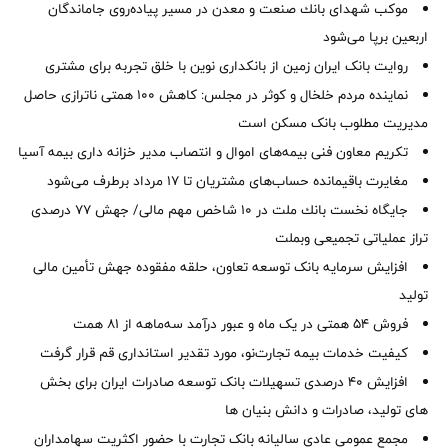
موكب شهدای بانك صنعت و معدن در مسیر پیاده‌روی جاماندگان
اربعین برپا می‌شود
روایت بانک ایران زمین از بانکداری نوین با خلق تجربه برای مشتری
نماینده مردم خلخال و کوثر در مجلس: کاهش ۱۰۰ همتی ناترازی حاصل
مدیریت مطلوب بانک مسکن است
تکریم معاون فنی بیمه‌های اموال و انتصاب مدیر خزانه داری بیمه آسیا
مغایرت‌ باقیمانده حساب‌های مشتریان تا ۱۷ مرداد برطرف می‌شود
جایگاه نخست بانك ملت در 10 شاخص مهم مالی/ جهش 77 درصدی
تراز عملیاتی تجمیعی وبملت
افزایش سرمایه بانک توسعه تعاون، حلقه مفقوده جهش تأمین مالی
تولید
فروش 54 همتی در یک ماه و عبور درآمد سه‌ماهه از 81 همت
کیفیت خدمات بیمه تجارت‌نو، مورد تقدیر استانداری قم قرار گرفت
افزایش 40 درصدی تسهیلات بانک توسعه صادرات ایران برای بخش
های تولید، صادرات و دانش بنیان ها
مجمع عمومی عادی سالیانه بانک تجارت با حضور اکثریت سهامداران