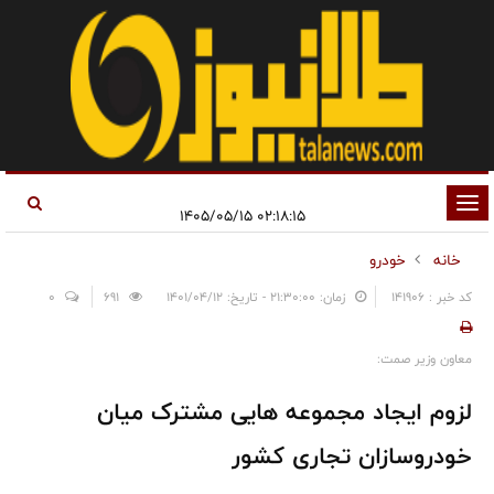
تغییر
۰۲:۱۸:۱۵ ۱۴۰۵/۰۵/۱۵
وضعیت
خانه
خودرو
ناوبری
کد خبر : 141906
زمان: ۲۱:۳۰:۰۰ - تاریخ: ۱۴۰۱/۰۴/۱۲
691
0
معاون وزیر صمت:
لزوم ایجاد مجموعه هایی مشترک میان
خودروسازان تجاری کشور