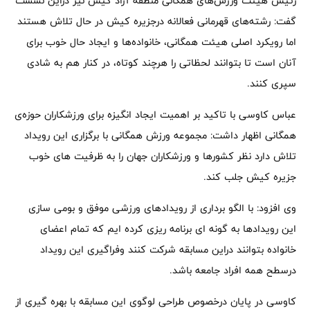
رئیس هیئت ورزش‌های همگانی منطقه آزاد کیش نیز دراین نشست
گفت: رشته‌های قهرمانی فعالانه درجزیره کیش در حال تلاش هستند
اما رویکرد اصلی هیئت همگانی، خانواده‌ها و ایجاد حال خوب برای
آنان است تا بتوانند لحظاتی را هرچند کوتاه، در کنار هم به شادی
سپری کنند.
عباس کاوسی با تاکید بر اهمیت ایجاد انگیزه برای ورزشکاران حوزه‌ی
همگانی اظهار داشت: مجموعه ورزش همگانی با برگزاری این رویداد
تلاش دارد نظر کشورها و ورزشکاران جهان را به ظرفیت های خوب
جزیره کیش جلب کند.
وی افزود: با الگو برداری از رویدادهای ورزشی موفق و بومی سازی
این رویدادها به گونه ای برنامه ریزی کرده ایم که تمام اعضای
خانواده بتوانند دراین مسابقه شرکت کنند وفراگیری این رویداد
درسطح همه افراد جامعه باشد.
کاوسی در پایان درخصوص طراحی لوگوی این مسابقه با بهره گیری از