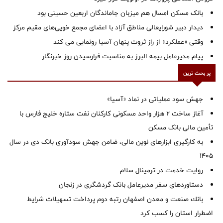
بانک مسکن امسال هم میزبان جاماندگان اربعین حسینی بود
دیدار دبیر شورایعالی مناطق آزاد با اعضای مجمع خویی‌های مقیم مرکز
وقتی «عملکرد» از راز ثروت پنهان آسیا رونمایی می کند
پیام مدیرعامل بیمه البرز به مناسبت فرارسیدن روز خبرنگار
پر بحث ترین
جهش سود عملیاتی در نماد «آسیا»
آغاز ساخت ۲ هزار واحد مسکونی کارکنان نفت ستاره خلیج فارس با
تأمین مالی بانک مسکن
به کارگیری ابزارهای نوین مالی، ضامن جهش سودآوری بانک دی در سال
1405
روایت خدمت در ترمینال سلام
دستاوردهای سفر مدیرعامل بانک گردشگری در زنجان
بانك صنعت و معدن اصفهان رتبه دوم پرداخت تسهیلات شرایط
اضطرار استان را كسب كرد