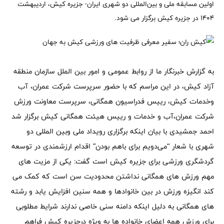
اولین مسابقه ملی و بین‌المللی دو شهری ایران- جزیره کیش، اردیبهشت
۱۴۰۴ در جزیره کیش برگزار می شود.
به گزارش خبرنگار ما از روابط عمومی و امور بین الملل سازمان منطقه
آزاد کیش، در این مراسم که با حضور سرپرست شرکت عمران، آب
وخدمات کیش، رییس فدراسیون همگانی، سرپرست معاونت ورزش
شرکت عمران،آب و خدمات و رییس هیئت همگانی کیش برگزار شد
احمد جمشیدی با بیان اینکه برگزاری رویداد ملی وبین المللی دو
شهری با شعار “می‌دویم برای باهم بودن” اقدام ارزشمندی در توسعه
گردشگری ورزشی برای جزیره کیش است گفت: یکی از مزیت های
مهم ورزش های همگانی نداشتن محدودیت سن است که کمک می
کند انگیزه ورزش در بین خانوادها و همه سنین افزایش یابد و رشته
های همگانی به دلیل اینکه دامنه سنی خاصی ندارند شرایط مطلوبی
برای ورزش همه اعضای خانواده ها به ویژه درجزیره کیش فراهم