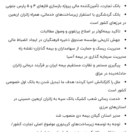
بانک تجارت، تأمین‌کننده مالی پروژه بازسازی فازهای ۴ و ۵ پارس جنوبی
بانک گردشگری با استقرار زیرساخت‌های خدماتی، همراه زائران اربعین
در مرزهای کشور است
تاکید بیمه‌کوثر بر اصلاح پرتفوی و وصول مطالبات ‌
جهش تاریخی مؤسسه صندوق ذخیره فرهنگیان در ایجاد انضباط مالی
مدیریت ریسک و حمایت از سهامداران و بیمه گذاران؛ نقشه راه
مدیریت سرمایه گذاری در بیمه آسیا
پیگیری مستمر و نظارت مستقیم بیمه ایران بر فرآیند درمانی زائران
حادثه‌دیده در عراق
ملل را کارکنانش احیا کردند؛ هدف ما تبدیل شدن به بانک اول خصوصی
کشور است
خدمت رسانی شعب کشیک بانک سپه به زائران اربعین حسینی در
استان‌‌های مرزی
‌مدیر استان گیلان بیمه دی منصوب شد
توجه به توسعه زیرساخت‌های کریدوری موضوع اصلی تجارت کشور/