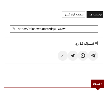
برچسب ها:
منطقه آزاد کیش
اشتراک گذاری
🔗
0 دیدگاه