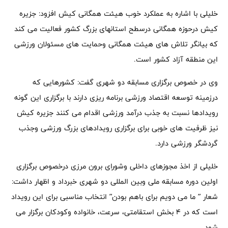
خلیلی با اشاره به عملکرد خوب هیئت همگانی کیش افزود: جزیره
کیش درحوزه همگانی درسطح استانهای بزرگ کشور فعالیت می کند
که بیانگر تلاش های هیئت همگانی وحمایت های مسئولان ورزشی
این منطقه آزاد کشور است.
وی در خصوص برگزاری مسابقه دو شهری گفت: کشورهایی که
درزمینه توسعه اقتصاد ورزشی برنامه ریزی دارند با برگزاری این گونه
رویدادها نسبت به جذب درآمد ورزشی اقدام می کنند جزیره کیش
نیز ظرفیت های خوبی برای برگزاری رویدادهای بزرگ ورزشی وجذب
گردشگر ورزشی دارد.
خلیلی از اخذ مجوزهای داخلی وشورای برون مرزی درخصوص برگزاری
اولین دوره مسابقه ملی وبین المللی دو شهری خبرداد و اظهار داشت:
شعار ” ما می دویم برای باهم بودن” انتخاب مناسبی برای این رویداد
است که در ۴ بخش استقامتی، سرعت، خانواده وکودکان برگزار می
شود.