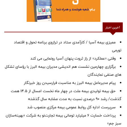
آخرین اخبار
ممیزی بیمه آسیا / کارآمدی ستاد در ترازوی برنامه تحول و اقتصاد
تورمی
وقتی «عملکرد» از راز ثروت پنهان آسیا رونمایی می کند
برگزاری چهارمین نشست هم اندیشی مدیران بیمه البرز با رؤسای تشکل
های صنفی نمایندگان
پیام مدیرعامل بیمه البرز به مناسبت فرارسیدن روز خبرنگار
حق بیمه تولیدی بیمه ملت در چهار ماه نخست امسال از 14.5 همت
گذشت/ رشد 90 درصدی نسبت به مدت مشابه سال گذشته
سرپرست اداره كل روابط عمومی بیمه مركزی منصوب شد
پرداخت خسارت ۶ میلیارد تومانی بیمه تجارت‌نو به شرکت «بهینه‌سازان
سبز جم»