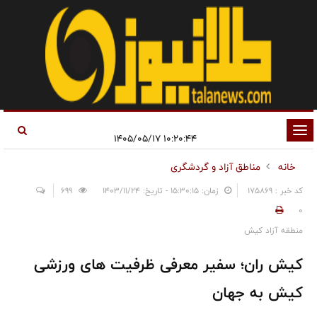
تغییر
۱۰:۲۰:۴۴ ۱۴۰۵/۰۵/۱۷
وضعیت
خانه
مناطق آزاد و گردشگری
ناوبری
کد خبر : 175869
زمان: ۱۵:۳۰:۱۵ - تاریخ: ۱۴۰۳/۱۱/۲۴
699
0
منطقه آزاد کیش
کیش ران؛ سفیر معرفی ظرفیت های ورزشی
کیش به جهان